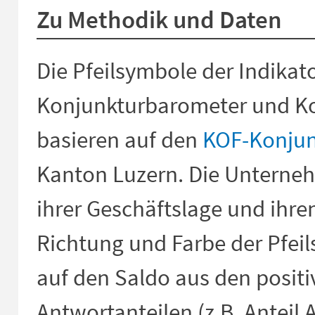
Zu Methodik und Daten
Die Pfeilsymbole der Indikat
Konjunkturbarometer und Ko
basieren auf den
KOF-Konju
Kanton Luzern. Die Unterne
ihrer Geschäftslage und ihre
Richtung und Farbe der Pfei
auf den Saldo aus den posit
Antwortanteilen (z.B. Anteil