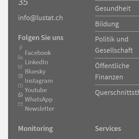
35
Gesundheit
info@lustat.ch
Bildung
Folgen Sie uns
Politik und
Gesellschaft
Facebook
LinkedIn
Öffentliche
Bluesky
Finanzen
Instagram
Youtube
Querschnitts
WhatsApp
Newsletter
Monitoring
Services
Navigation
Navigation