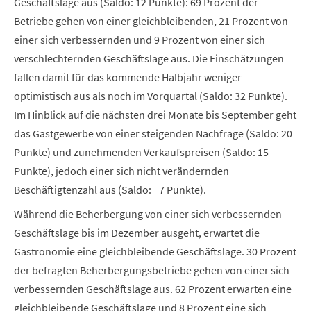
Geschäftslage aus (Saldo: 12 Punkte): 69 Prozent der
Betriebe gehen von einer gleichbleibenden, 21 Prozent von
einer sich verbessernden und 9 Prozent von einer sich
verschlechternden Geschäftslage aus. Die Einschätzungen
fallen damit für das kommende Halbjahr weniger
optimistisch aus als noch im Vorquartal (Saldo: 32 Punkte).
Im Hinblick auf die nächsten drei Monate bis September geht
das Gastgewerbe von einer steigenden Nachfrage (Saldo: 20
Punkte) und zunehmenden Verkaufspreisen (Saldo: 15
Punkte), jedoch einer sich nicht verändernden
Beschäftigtenzahl aus (Saldo: −7 Punkte).
Während die Beherbergung von einer sich verbessernden
Geschäftslage bis im Dezember ausgeht, erwartet die
Gastronomie eine gleichbleibende Geschäftslage. 30 Prozent
der befragten Beherbergungsbetriebe gehen von einer sich
verbessernden Geschäftslage aus. 62 Prozent erwarten eine
gleichbleibende Geschäftslage und 8 Prozent eine sich