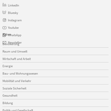
LinkedIn
Bluesky
Instagram
Youtube
Daten
WhatsApp
Navigation
Newsletter
Bevölkerung
überspringen
Raum und Umwelt
Wirtschaft und Arbeit
Energie
Bau- und Wohnungswesen
Mobilität und Verkehr
Soziale Sicherheit
Gesundheit
Bildung
Politik und Gesellschaft