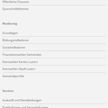
Öffentliche Finanzen
Querschnittsthemen
Monitoring
Navigation
Grundlagen
überspringen
Bildungsindikatoren
Sozialindikatoren
Finanzkennzahlen Gemeinden
Kennzahlen Kanton Luzern
Kennzahlen Stadt Luzern
Gemeindeprofile
Services
Navigation
Auskunft und Dienstleistungen
überspringen
Publikationen und Veranstaltungen