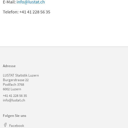
E-Mail:
info@lustat.ch
Telefon: +41 41 228 56 35
Adresse
LUSTAT Statistik Luzern
Burgerstrasse 22
Postfach 3768
6002 Luzern
+41 41 228 56 35
info@lustat.ch
Folgen Sie uns
Facebook