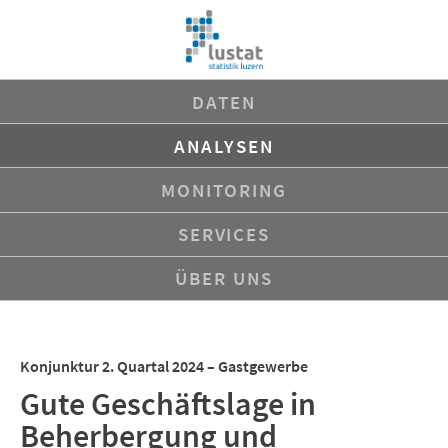
Navigation
DATEN
überspringen
ANALYSEN
MONITORING
SERVICES
ÜBER UNS
Konjunktur 2. Quartal 2024 – Gastgewerbe
Gute Geschäftslage in
Beherbergung und