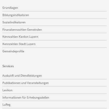
Navigation
Grundlagen
überspringen
Bildungsindikatoren
Sozialindikatoren
Finanzkennzahlen Gemeinden
Kennzahlen Kanton Luzern
Kennzahlen Stadt Luzern
Gemeindeprofile
Services
Navigation
Auskunft und Dienstleistungen
überspringen
Publikationen und Veranstaltungen
Lexikon
Informationen für Erhebungsstellen
LuReg