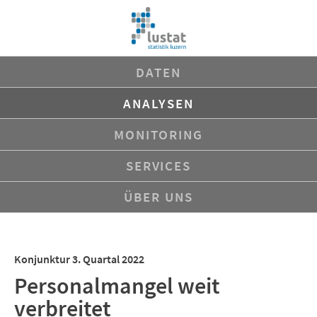
Navigation
DATEN
überspringen
ANALYSEN
MONITORING
SERVICES
ÜBER UNS
Konjunktur 3. Quartal 2022
Personalmangel weit
verbreitet