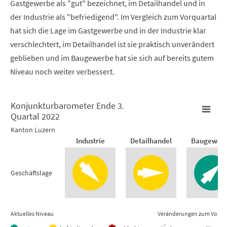
Gastgewerbe als "gut" bezeichnet, im Detailhandel und in
der Industrie als "befriedigend". Im Vergleich zum Vorquartal
hat sich die Lage im Gastgewerbe und in der Industrie klar
verschlechtert, im Detailhandel ist sie praktisch unverändert
geblieben und im Baugewerbe hat sie sich auf bereits gutem
Niveau noch weiter verbessert.
Konjunkturbarometer Ende 3.
Quartal 2022
Konjunkturbarometer Ende 3. Quartal 2022
Kanton Luzern
Industrie
Detailhandel
Baugewer
Empty chart
Kanton Luzern
Geschäftslage
View as data table, Konjunkturbarometer Ende 3. Quartal
Aktuelles Niveau
Veränderungen zum Vorqua