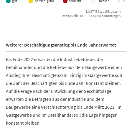
gut
befriedigend
schlecht
besser
gle
LUSTAT Statistik Luzern
Datenquelle: KOF - Konjunkturumfragen
End of interactive chart.
Weiterer Beschäftigungsanstieg bis Ende Jahr erwartet
Bis Ende 2022 erwarten die Industriebetriebe, die
Detailhändler und die Betriebe aus dem Baugewerbe einen
Anstieg ihrer Beschäftigtenzahl. Einzig im Gastgewerbe soll
die Zahl der Beschäftigten bis Ende Jahr konstant bleiben.
Auf die Frage nach der Entwicklung der Geschäftslage
erwarten die Befragten aus der Industrie und dem
Baugewerbe eine Verschlechterung bis Ende März 2023. Im
Gastgewerbe und im Detailhandel soll die Lage hingegen
konstant bleiben.