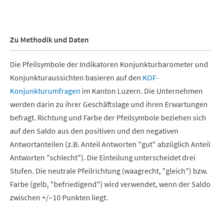
End of interactive chart.
Zu Methodik und Daten
Die Pfeilsymbole der Indikatoren Konjunkturbarometer und
Konjunkturaussichten basieren auf den
KOF-
Konjunkturumfragen
im Kanton Luzern. Die Unternehmen
werden darin zu ihrer Geschäftslage und ihren Erwartungen
befragt. Richtung und Farbe der Pfeilsymbole beziehen sich
auf den Saldo aus den positiven und den negativen
Antwortanteilen (z.B. Anteil Antworten "gut" abzüglich Anteil
Antworten "schlecht"). Die Einteilung unterscheidet drei
Stufen. Die neutrale Pfeilrichtung (waagrecht, "gleich") bzw.
Farbe (gelb, "befriedigend") wird verwendet, wenn der Saldo
zwischen +/–10 Punkten liegt.