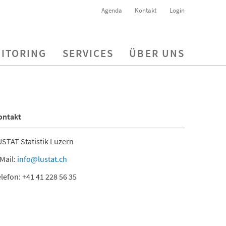
Agenda
Kontakt
Login
ITORING
SERVICES
ÜBER UNS
ontakt
STAT Statistik Luzern
Mail:
info@lustat.ch
lefon: +41 41 228 56 35