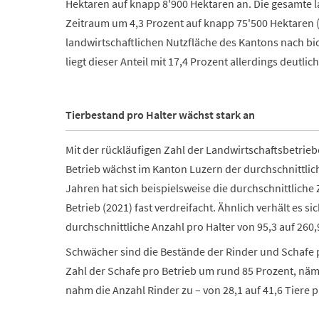
Hektaren auf knapp 8'900 Hektaren an. Die gesamte l
Zeitraum um 4,3 Prozent auf knapp 75'500 Hektaren (
landwirtschaftlichen Nutzfläche des Kantons nach bio
liegt dieser Anteil mit 17,4 Prozent allerdings deutlic
Tierbestand pro Halter wächst stark an
Mit der rückläufigen Zahl der Landwirtschaftsbetrie
Betrieb wächst im Kanton Luzern der durchschnittlic
Jahren hat sich beispielsweise die durchschnittliche 
Betrieb (2021) fast verdreifacht.
Ähnlich verhält es s
durchschnittliche Anzahl pro Halter von 95,3 auf 260,
Schwächer sind die Bestände der Rinder und Schafe p
Zahl der Schafe pro Betrieb um rund 85 Prozent, näml
nahm die Anzahl Rinder zu – von 28,1 auf 41,6 Tiere p