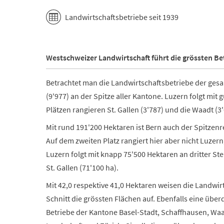
Landwirtschaftsbetriebe seit 1939
Westschweizer Landwirtschaft führt die grössten Be
Betrachtet man die Landwirtschaftsbetriebe der gesa
(9'977) an der Spitze aller Kantone. Luzern folgt mit 
Plätzen rangieren St. Gallen (3'787) und die Waadt (3'
Mit rund 191'200 Hektaren ist Bern auch der Spitzenre
Auf dem zweiten Platz rangiert hier aber nicht Luzer
Luzern folgt mit knapp 75'500 Hektaren an dritter Ste
St. Gallen (71'100 ha).
Mit 42,0 respektive 41,0 Hektaren weisen die Landwi
Schnitt die grössten Flächen auf. Ebenfalls eine übe
Betriebe der Kantone Basel-Stadt, Schaffhausen, Waa