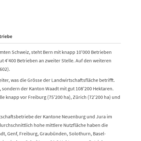
triebe
mten Schweiz, steht Bern mit knapp 10'000 Betrieben
gut 4'400 Betrieben an zweiter Stelle. Auf den weiteren
602).
iter, was die Grösse der Landwirtschaftsfläche betrifft.
n, sondern der Kanton Waadt mit gut 108'200 Hektaren.
lle knapp vor Freiburg (75'200 ha), Zürich (72'200 ha) und
rtschaftsbetriebe der Kantone Neuenburg und Jura im
rdurchschnittlich hohe mittlere Nutzfläche haben die
dt, Genf, Freiburg, Graubünden, Solothurn, Basel-