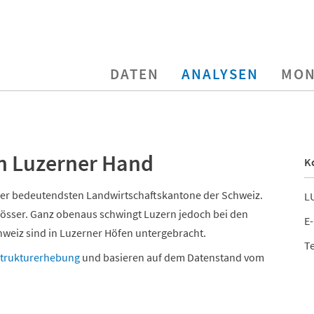
DATEN
ANALYSEN
MON
in Luzerner Hand
K
 der bedeutendsten Landwirtschaftskantone der Schweiz.
LU
grösser. Ganz obenaus schwingt Luzern jedoch bei den
E-
hweiz sind in Luzerner Höfen untergebracht.
Te
Strukturerhebung
und basieren auf dem Datenstand vom