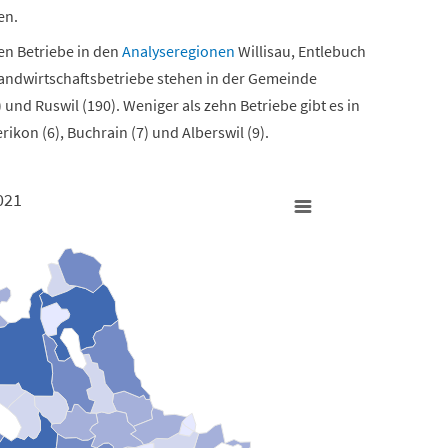
en.
ten Betriebe in den
Analyseregionen
Willisau, Entlebuch
Landwirtschaftsbetriebe stehen in der Gemeinde
 und Ruswil (190). Weniger als zehn Betriebe gibt es in
ikon (6), Buchrain (7) und Alberswil (9).
021
iebe 2021