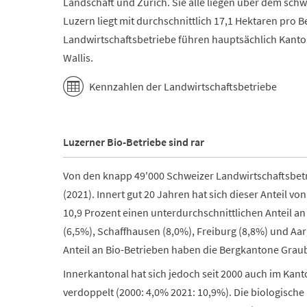
Landschaft und Zürich. Sie alle liegen über dem schw
Luzern liegt mit durchschnittlich 17,1 Hektaren pro Be
Landwirtschaftsbetriebe führen hauptsächlich Kanto
Wallis.
Kennzahlen der Landwirtschaftsbetriebe
Luzerner Bio-Betriebe sind rar
Von den knapp 49'000 Schweizer Landwirtschaftsbetr
(2021). Innert gut 20 Jahren hat sich dieser Anteil vo
10,9 Prozent einen unterdurchschnittlichen Anteil a
(6,5%), Schaffhausen (8,0%), Freiburg (8,8%) und Aa
Anteil an Bio-Betrieben haben die Bergkantone Grau
Innerkantonal hat sich jedoch seit 2000 auch im Kant
verdoppelt (2000: 4,0% 2021: 10,9%). Die biologische