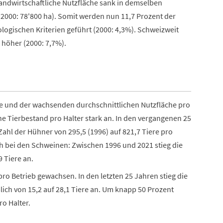
andwirtschaftliche Nutzfläche sank in demselben
2000: 78'800 ha). Somit werden nun 11,7 Prozent der
logischen Kriterien geführt (2000: 4,3%). Schweizweit
h höher (2000: 7,7%).
be und der wachsenden durchschnittlichen Nutzfläche pro
he Tierbestand pro Halter stark an. In den vergangenen 25
Zahl der Hühner von 295,5 (1996) auf 821,7 Tiere pro
ich bei den Schweinen: Zwischen 1996 und 2021 stieg die
9 Tiere an.
ro Betrieb gewachsen. In den letzten 25 Jahren stieg die
ich von 15,2 auf 28,1 Tiere an. Um knapp 50 Prozent
ro Halter.