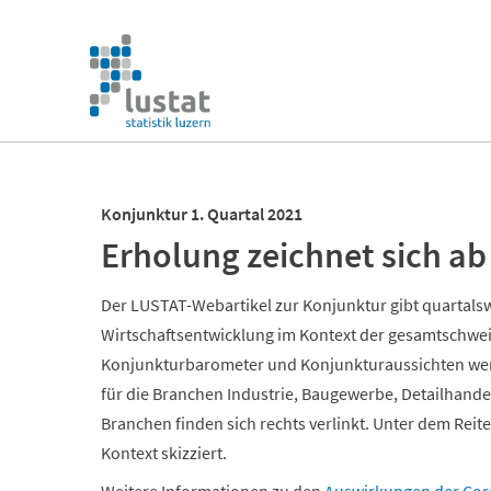
Navigation
überspringen
Navigation
überspringen
Konjunktur 1. Quartal 2021
Erholung zeichnet sich ab
Der LUSTAT-Webartikel zur Konjunktur gibt quartalsw
Wirtschaftsentwicklung im Kontext der gesamtschwei
Konjunkturbarometer und Konjunkturaussichten wert
für die Branchen Industrie, Baugewerbe, Detailhand
Branchen finden sich rechts verlinkt. Unter dem Reit
Kontext skizziert.