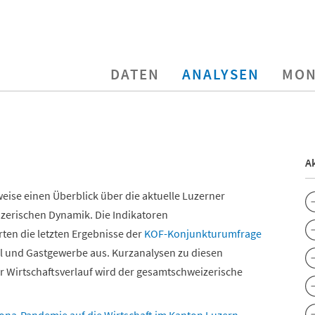
DATEN
ANALYSEN
MON
Ak
eise einen Überblick über die aktuelle Luzerner
zerischen Dynamik. Die Indikatoren
en die letzten Ergebnisse der
KOF-Konjunkturumfrage
el und Gastgewerbe aus. Kurzanalysen zu diesen
er Wirtschaftsverlauf wird der gesamtschweizerische