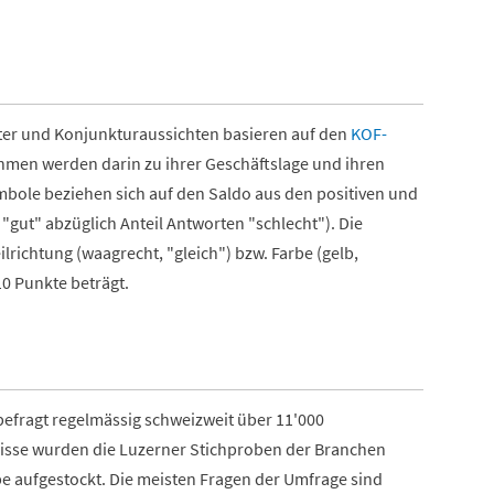
ter und Konjunkturaussichten basieren auf den
KOF-
hmen werden darin zu ihrer Geschäftslage und ihren
mbole beziehen sich auf den Saldo aus den positiven und
"gut" abzüglich Anteil Antworten "schlecht"). Die
ilrichtung (waagrecht, "gleich") bzw. Farbe (gelb,
0 Punkte beträgt.
befragt regelmässig schweizweit über 11'000
isse wurden die Luzerner Stichproben der Branchen
e aufgestockt. Die meisten Fragen der Umfrage sind