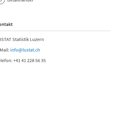
ontakt
STAT Statistik Luzern
Mail:
info@lustat.ch
lefon: +41 41 228 56 35