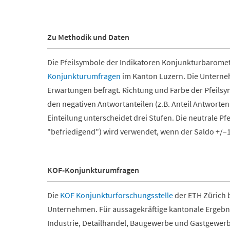
Zu Methodik und Daten
Die Pfeilsymbole der Indikatoren Konjunkturbarome
Konjunkturumfragen
im Kanton Luzern. Die Unterne
Erwartungen befragt. Richtung und Farbe der Pfeilsy
den negativen Antwortanteilen (z.B. Anteil Antworten 
Einteilung unterscheidet drei Stufen. Die neutrale Pfe
"befriedigend") wird verwendet, wenn der Saldo +/–1
KOF-Konjunkturumfragen
Die
KOF Konjunkturforschungsstelle
der ETH Zürich 
Unternehmen. Für aussagekräftige kantonale Ergebn
Industrie, Detailhandel, Baugewerbe und Gastgewerb