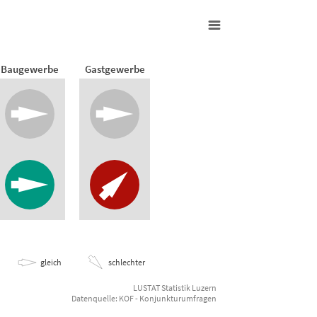
Baugewerbe
Gastgewerbe
1. Quartal 2021
n
gleich
schlechter
LUSTAT Statistik Luzern
Datenquelle: KOF - Konjunkturumfragen