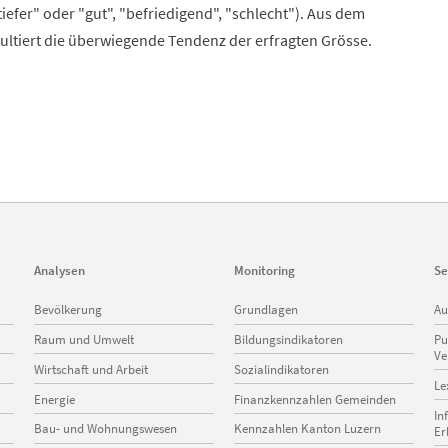
"tiefer" oder "gut", "befriedigend", "schlecht"). Aus dem
sultiert die überwiegende Tendenz der erfragten Grösse.
Analysen
Monitoring
Se
Navigation
Navigation
Na
Bevölkerung
Grundlagen
Au
überspringen
überspringen
üb
Raum und Umwelt
Bildungsindikatoren
Pu
Ve
Wirtschaft und Arbeit
Sozialindikatoren
Le
Energie
Finanzkennzahlen Gemeinden
In
Bau- und Wohnungswesen
Kennzahlen Kanton Luzern
Er