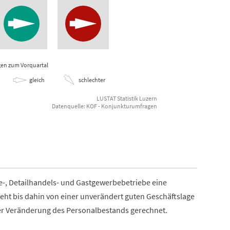
. Quartal 2021
en zum Vorquartal
gleich
schlechter
LUSTAT Statistik Luzern
Datenquelle: KOF - Konjunkturumfragen
e-, Detailhandels- und Gastgewerbebetriebe eine
eht bis dahin von einer unverändert guten Geschäftslage
iner Veränderung des Personalbestands gerechnet.