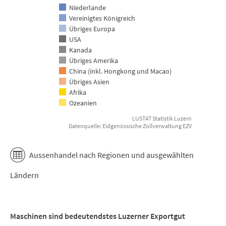
Niederlande
Vereinigtes Königreich
Übriges Europa
USA
Kanada
Übriges Amerika
China (inkl. Hongkong und Macao)
Übriges Asien
Afrika
Ozeanien
LUSTAT Statistik Luzern
Datenquelle: Eidgenössische Zollverwaltung EZV
End of interactive chart.
Aussenhandel nach Regionen und ausgewählten
Ländern
Maschinen sind bedeutendstes Luzerner Exportgut