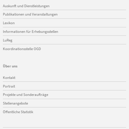
Navigation
Auskunft und Dienstleistungen
überspringen
Publikationen und Veranstaltungen
Lexikon
Informationen für Erhebungsstellen
LuReg
Koordinationsstelle OGD
Über uns
Navigation
Kontakt
überspringen
Portrait
Projekte und Sonderaufträge
Stellenangebote
Öffentliche Statistik