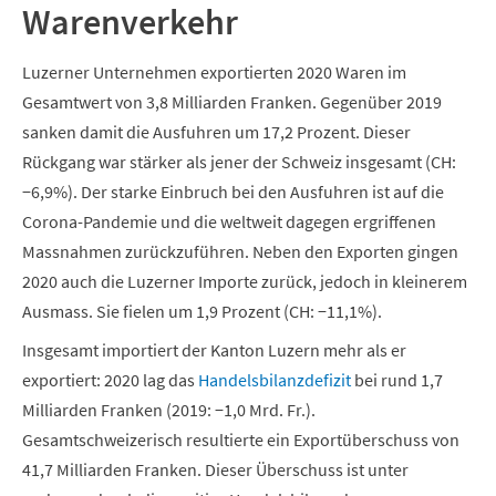
Warenverkehr
Luzerner Unternehmen exportierten 2020 Waren im
Gesamtwert von 3,8 Milliarden Franken. Gegenüber 2019
sanken damit die Ausfuhren um 17,2 Prozent. Dieser
Rückgang war stärker als jener der Schweiz insgesamt (CH:
−6,9%). Der starke Einbruch bei den Ausfuhren ist auf die
Corona-Pandemie und die weltweit dagegen ergriffenen
Massnahmen zurückzuführen. Neben den Exporten gingen
2020 auch die Luzerner Importe zurück, jedoch in kleinerem
Ausmass. Sie fielen um 1,9 Prozent (CH: −11,1%).
Insgesamt importiert der Kanton Luzern mehr als er
exportiert: 2020 lag das
Handelsbilanzdefizit
bei rund 1,7
Milliarden Franken (2019: −1,0 Mrd. Fr.).
Gesamtschweizerisch resultierte ein Exportüberschuss von
41,7 Milliarden Franken. Dieser Überschuss ist unter