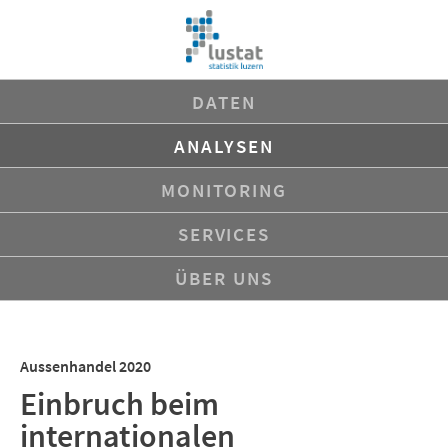
Navigation
DATEN
überspringen
ANALYSEN
MONITORING
SERVICES
ÜBER UNS
Aussenhandel 2020
Einbruch beim
internationalen