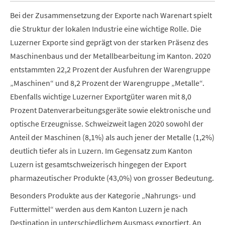
Bei der Zusammensetzung der Exporte nach Warenart spielt
die Struktur der lokalen Industrie eine wichtige Rolle. Die
Luzerner Exporte sind geprägt von der starken Präsenz des
Maschinenbaus und der Metallbearbeitung im Kanton. 2020
entstammten 22,2 Prozent der Ausfuhren der Warengruppe
„Maschinen“ und 8,2 Prozent der Warengruppe „Metalle“.
Ebenfalls wichtige Luzerner Exportgüter waren mit 8,0
Prozent Datenverarbeitungsgeräte sowie elektronische und
optische Erzeugnisse. Schweizweit lagen 2020 sowohl der
Anteil der Maschinen (8,1%) als auch jener der Metalle (1,2%)
deutlich tiefer als in Luzern. Im Gegensatz zum Kanton
Luzern ist gesamtschweizerisch hingegen der Export
pharmazeutischer Produkte (43,0%) von grosser Bedeutung.
Besonders Produkte aus der Kategorie „Nahrungs- und
Futtermittel“ werden aus dem Kanton Luzern je nach
Destination in unterschiedlichem Ausmass exportiert. An