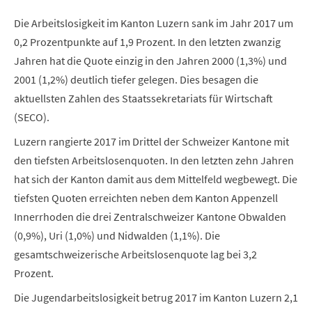
Die Arbeitslosigkeit im Kanton Luzern sank im Jahr 2017 um
0,2 Prozentpunkte auf 1,9 Prozent. In den letzten zwanzig
Jahren hat die Quote einzig in den Jahren 2000 (1,3%) und
2001 (1,2%) deutlich tiefer gelegen. Dies besagen die
aktuellsten Zahlen des Staatssekretariats für Wirtschaft
(SECO).
Luzern rangierte 2017 im Drittel der Schweizer Kantone mit
den tiefsten Arbeitslosenquoten. In den letzten zehn Jahren
hat sich der Kanton damit aus dem Mittelfeld wegbewegt. Die
tiefsten Quoten erreichten neben dem Kanton Appenzell
Innerrhoden die drei Zentralschweizer Kantone Obwalden
(0,9%), Uri (1,0%) und Nidwalden (1,1%). Die
gesamtschweizerische Arbeitslosenquote lag bei 3,2
Prozent.
Die Jugendarbeitslosigkeit betrug 2017 im Kanton Luzern 2,1