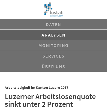
Navigation
DATEN
überspringen
ANALYSEN
MONITORING
SERVICES
ÜBER UNS
Arbeitslosigkeit im Kanton Luzern 2017
Luzerner Arbeitslosenquote
sinkt unter 2 Prozent