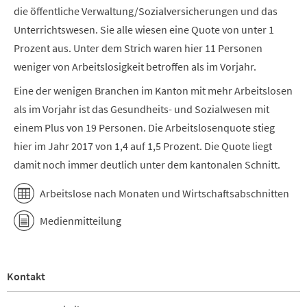
die öffentliche Verwaltung/Sozialversicherungen und das
Unterrichtswesen. Sie alle wiesen eine Quote von unter 1
Prozent aus. Unter dem Strich waren hier 11 Personen
weniger von Arbeitslosigkeit betroffen als im Vorjahr.
Eine der wenigen Branchen im Kanton mit mehr Arbeitslosen
als im Vorjahr ist das Gesundheits- und Sozialwesen mit
einem Plus von 19 Personen. Die Arbeitslosenquote stieg
hier im Jahr 2017 von 1,4 auf 1,5 Prozent. Die Quote liegt
damit noch immer deutlich unter dem kantonalen Schnitt.
Arbeitslose nach Monaten und Wirtschaftsabschnitten
Medienmitteilung
Kontakt