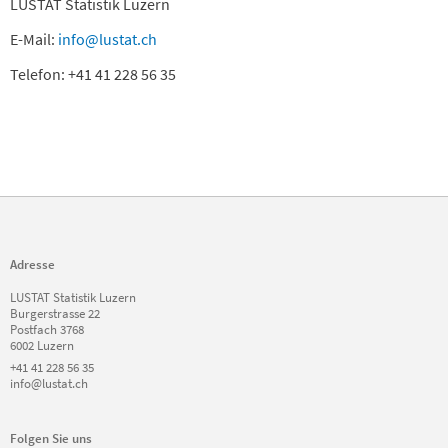
LUSTAT Statistik Luzern
E-Mail:
info@lustat.ch
Telefon: +41 41 228 56 35
Adresse
LUSTAT Statistik Luzern
Burgerstrasse 22
Postfach 3768
6002 Luzern
+41 41 228 56 35
info@lustat.ch
Folgen Sie uns