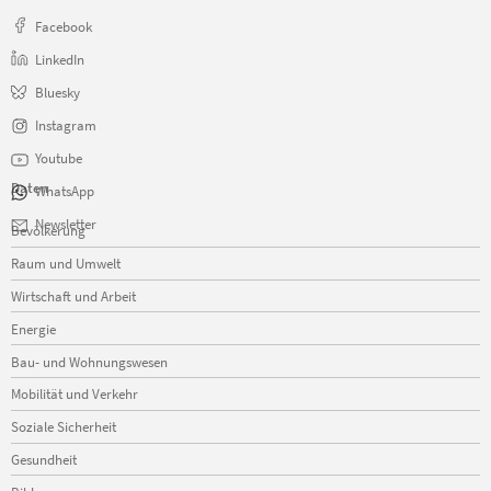
Facebook
LinkedIn
Bluesky
Instagram
Youtube
Daten
WhatsApp
Navigation
Newsletter
Bevölkerung
überspringen
Raum und Umwelt
Wirtschaft und Arbeit
Energie
Bau- und Wohnungswesen
Mobilität und Verkehr
Soziale Sicherheit
Gesundheit