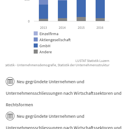
0
2013
2014
2015
2016
Einzelfirma
Aktiengesellschaft
GmbH
Andere
LUSTAT Statistik Luzern
r Statistik - Unternehmensdemografie, Statistik der Unternehmensstruktur
End of interactive chart.
Neu gegründete Unternehmen und
Unternehmensschliessungen nach Wirtschaftssektoren und
Rechtsformen
Neu gegründete Unternehmen und
Unternehmensschliessungen nach Wirtschaftssektoren und