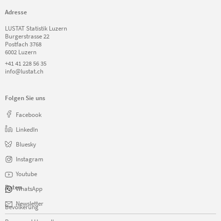
Adresse
LUSTAT Statistik Luzern
Burgerstrasse 22
Postfach 3768
6002 Luzern
+41 41 228 56 35
info@lustat.ch
Folgen Sie uns
Facebook
LinkedIn
Bluesky
Instagram
Youtube
Daten
WhatsApp
Navigation
Newsletter
Bevölkerung
überspringen