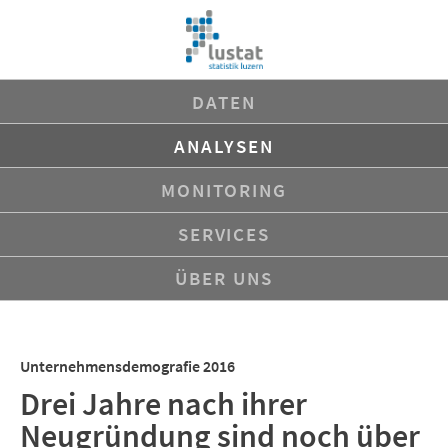
Navigation
DATEN
überspringen
ANALYSEN
MONITORING
SERVICES
ÜBER UNS
Unternehmensdemografie 2016
Drei Jahre nach ihrer
Neugründung sind noch über