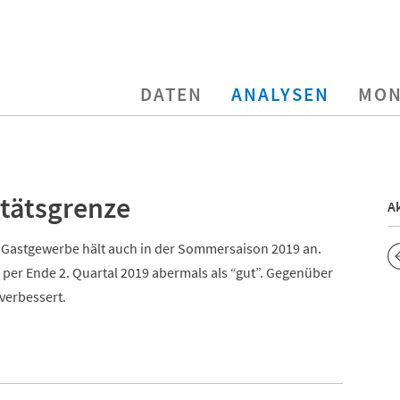
DATEN
ANALYSEN
MON
tätsgrenze
Ak
r Gastgewerbe hält auch in der Sommersaison 2019 an.
e per Ende 2. Quartal 2019 abermals als “gut”. Gegenüber
verbessert.