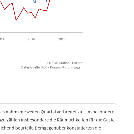
014
2016
2018
LUSTAT Statistik Luzern
Datenquelle: KOF - Konjunkturumfragen
es nahm im zweiten Quartal verbreitet zu – insbesondere
 dazu zählen insbesondere die Räumlichkeiten für die Gäste
eichend beurteilt. Demgegenüber konstatierten die