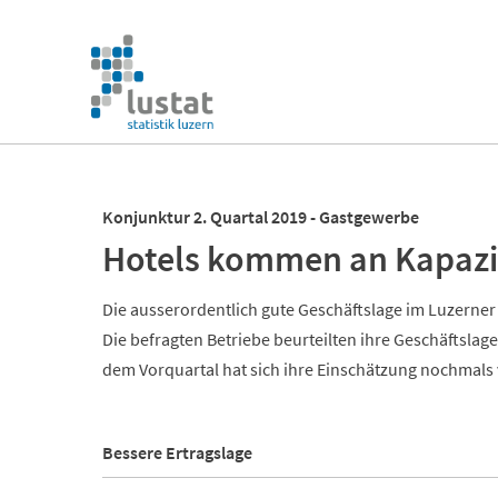
Navigation
überspringen
Navigation
überspringen
Konjunktur 2. Quartal 2019 - Gastgewerbe
Hotels kommen an Kapazi
Die ausserordentlich gute Geschäftslage im Luzerne
Die befragten Betriebe beurteilten ihre Geschäftslag
dem Vorquartal hat sich ihre Einschätzung nochmals 
Bessere Ertragslage