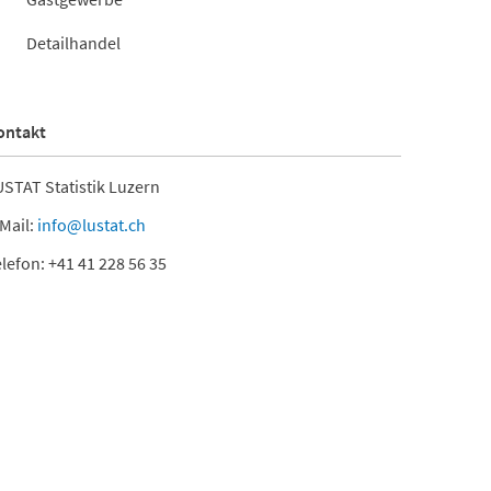
Detailhandel
ontakt
STAT Statistik Luzern
Mail:
info@lustat.ch
lefon: +41 41 228 56 35