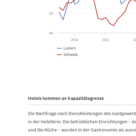
-20
-40
2010
2012
2
Luzern
Schweiz
End of interactive chart.
Hotels kommen an Kapazitätsgrenze
Die Nachfrage nach Dienstleistungen des Gastgewerb
in der Hotellerie. Die betrieblichen Einrichtungen –
und die Küche – wurden in der Gastronomie als ausr