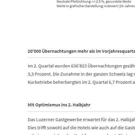
Neutrale Pfeilrichtung: +/-2.5 %, gerundete Werte
Werte in grafischer Darstellung: indexiert (10-Jahre
End of interactive chart.
20'000 Übernachtungen mehr als im Vorjahresquarta
Im 2. Quartal wurden 636'823 Übernachtungen gezählt
3,3 Prozent. Die Zunahme in der ganzen Schweiz lag m
Kurbetriebe beherbergten im 2. Quartal 6,7 Prozent 
Mit Optimismus ins 2. Halbjahr
Das Luzerner Gastgewerbe erwartet für das 2. Halbja
Dies trifft sowohl auf die Hotels wie auch auf die Gas