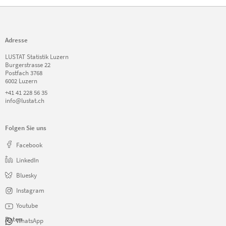
Adresse
LUSTAT Statistik Luzern
Burgerstrasse 22
Postfach 3768
6002 Luzern
+41 41 228 56 35
info@lustat.ch
Folgen Sie uns
Facebook
LinkedIn
Bluesky
Instagram
Youtube
Daten
WhatsApp