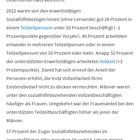
2022 waren von den erwerbstätigen
Sozialhilfebezüger/innen (ohne Lernende) gut 28 Prozent in
einem
Teilzeitpensum
unter 50 Prozent beschäftigt (–2
Prozentpunkte gegenüber Vorjahr). 40 Prozent arbeiteten
entweder in mehreren Teilzeitpensen oder in einem
Teilzeitpensum von 50 Prozent oder mehr. Knapp 32 Prozent
der unterstützten Erwerbstätigen arbeiteten
Vollzeit
(+3
Prozentpunkte). Damit hat sich erneut der Anteil der
Personen erhöht, die trotz Vollzeitarbeit ihren
Existenzbedarf nicht zu decken vermochten. Männer waren
unter den sozialhilfebeziehenden Vollzeitbeschäftigten
häufiger als Frauen. Umgekehrt war der Frauenanteil bei den
unterstützen Teilzeitbeschäftigten höher als jener der
Männer.
57 Prozent der Zuger Sozialhilfebeziehenden im
erwerbsfähigen Alter zwischen 18 und 64 Jahren gingen