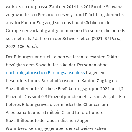
wirkte sich die grosse Zahl der 2014 bis 2016 in die Schweiz
zugewanderten Personen des Asyl- und Flüchtlingsbereichs
aus. Im Kanton Zug zeigt sich das hauptsächlich in der
Gruppe der vorläufig aufgenommenen Personen, die bereits
seit mehr als 7 Jahren in der Schweiz leben (2021: 67 Pers.;
2022: 106 Pers.).
Der Bildungsstand stellt einen weiteren relevanten Faktor
bezüglich dem Sozialhilferisiko dar. Personen ohne
nachobligatorischen Bildungsabschluss
tragen ein
besonders hohes Sozialhilferisiko. Im Kanton Zug lag die
Sozialhilfequote für diese Bevölkerungsgruppe 2022 bei 4,2
Prozent. Das sind 0,3 Prozentpunkte mehr als im Vorjahr. Ein
tieferes Bildungsniveau vermindert die Chancen am
Arbeitsmarkt und ist mit ein Grund für die höhere
Sozialhilfequote der ausländischen Zuger
Wohnbevölkerung gegenüber der schweizerischen.