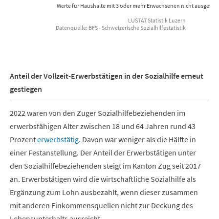
Werte für Haushalte mit 3 oder mehr Erwachsenen nicht ausgewie
LUSTAT Statistik Luzern
Datenquelle: BFS - Schweizerische Sozialhilfestatistik
End of interactive chart.
Anteil der Vollzeit-Erwerbstätigen in der Sozialhilfe erneut
gestiegen
2022 waren von den Zuger Sozialhilfebeziehenden im
erwerbsfähigen Alter zwischen 18 und 64 Jahren rund 43
Prozent
erwerbstätig.
Davon war weniger als die Hälfte in
einer Festanstellung. Der Anteil der Erwerbstätigen unter
den Sozialhilfebeziehenden steigt im Kanton Zug seit 2017
an. Erwerbstätigen wird die wirtschaftliche Sozialhilfe als
Ergänzung zum Lohn ausbezahlt, wenn dieser zusammen
mit anderen Einkommensquellen nicht zur Deckung des
Lebensunterhalts ausreicht.