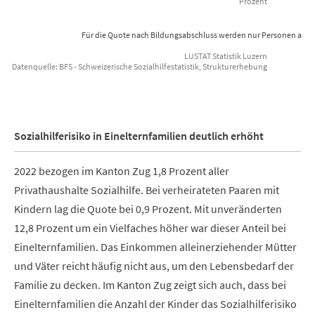
Prozent
Für die Quote nach Bildungsabschluss werden nur Personen ab 25 
LUSTAT Statistik Luzern
Datenquelle: BFS - Schweizerische Sozialhilfestatistik, Strukturerhebung
End of interactive chart.
Sozialhilferisiko in Einelternfamilien deutlich erhöht
2022 bezogen im Kanton Zug 1,8 Prozent aller
Privathaushalte Sozialhilfe. Bei verheirateten Paaren mit
Kindern lag die Quote bei 0,9 Prozent. Mit unveränderten
12,8 Prozent um ein Vielfaches höher war dieser Anteil bei
Einelternfamilien. Das Einkommen alleinerziehender Mütter
und Väter reicht häufig nicht aus, um den Lebensbedarf der
Familie zu decken. Im Kanton Zug zeigt sich auch, dass bei
Einelternfamilien die Anzahl der Kinder das Sozialhilferisiko