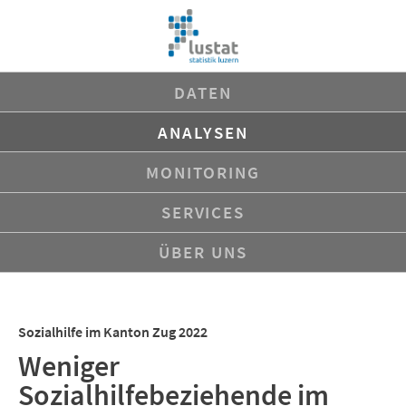
Navigation
DATEN
überspringen
ANALYSEN
MONITORING
SERVICES
ÜBER UNS
Sozialhilfe im Kanton Zug 2022
Weniger
Sozialhilfebeziehende im