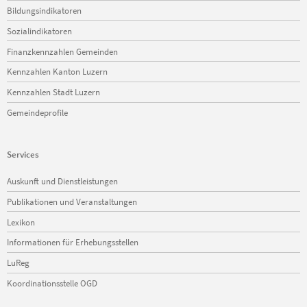
Bildungsindikatoren
Sozialindikatoren
Finanzkennzahlen Gemeinden
Kennzahlen Kanton Luzern
Kennzahlen Stadt Luzern
Gemeindeprofile
Services
Navigation
Auskunft und Dienstleistungen
überspringen
Publikationen und Veranstaltungen
Lexikon
Informationen für Erhebungsstellen
LuReg
Koordinationsstelle OGD