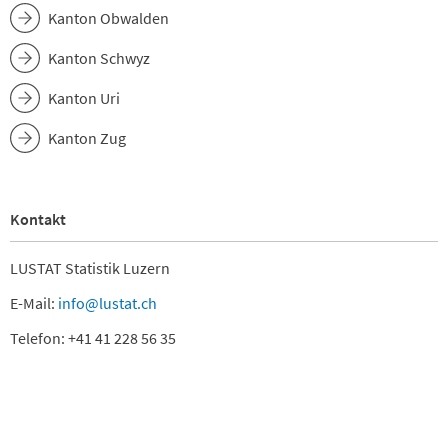
Kanton Obwalden
Kanton Schwyz
Kanton Uri
Kanton Zug
Kontakt
LUSTAT Statistik Luzern
E-Mail:
info@lustat.ch
Telefon: +41 41 228 56 35