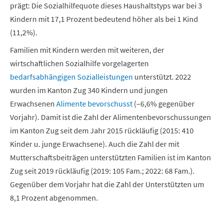
prägt: Die Sozialhilfequote dieses Haushaltstyps war bei 3
Kindern mit 17,1 Prozent bedeutend höher als bei 1 Kind
(11,2%).
Familien mit Kindern werden mit weiteren, der
wirtschaftlichen Sozialhilfe vorgelagerten
bedarfsabhängigen Sozialleistungen
unterstützt. 2022
wurden im Kanton Zug 340 Kindern und jungen
Erwachsenen
Alimente bevorschusst
(–6,6% gegenüber
Vorjahr). Damit ist die Zahl der Alimentenbevorschussungen
im Kanton Zug seit dem Jahr 2015 rückläufig (2015: 410
Kinder u. junge Erwachsene). Auch die Zahl der mit
Mutterschaftsbeiträgen unterstützten Familien ist im Kanton
Zug seit 2019 rückläufig (2019: 105 Fam.; 2022: 68 Fam.).
Gegenüber dem Vorjahr hat die
Zahl der Unterstützten um
8,1 Prozent abgenommen.