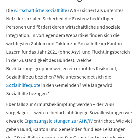
Die
wirtschaftliche Sozialhilfe
(WSH) sichert als unterstes
Netz der sozialen Sicherheit die Existenz bedürftiger
Personen und fördert deren wirtschaftliche und soziale
Integration. In vorliegendem Webartikel finden sich die
wichtigsten Zahlen und Fakten zur Sozialhilfe im Kanton
Luzern für das Jahr 2021 (ohne Asyl- und Flüchtlingsbereich
in der Zuständigkeit des Bundes). Welche
Bevölkerungsgruppen weisen ein erhöhtes Risiko auf,
Sozialhilfe zu beziehen? Wie unterscheidet sich die
Sozialhilfequote
in den Gemeinden? Wie lange wird
Sozialhilfe bezogen?
Ebenfalls zur Armutsbekämpfung werden – der WSH
vorgelagert – weitere bedarfsabhängige Sozialleistungen wie
etwa die
Ergänzungsleistungen zur AHV/IV
entrichtet. Wie viel
geben Bund, Kanton und Gemeinden für diese Leistungen
der "Sozialhilfe im weiteren Sinn" aus? Und wie stark wird