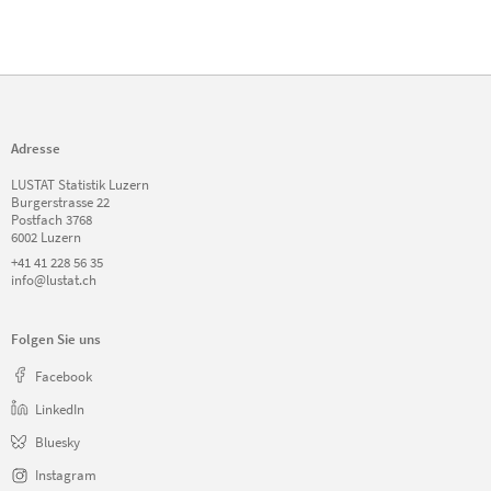
Adresse
LUSTAT Statistik Luzern
Burgerstrasse 22
Postfach 3768
6002 Luzern
+41 41 228 56 35
info@lustat.ch
Folgen Sie uns
Facebook
LinkedIn
Bluesky
Instagram