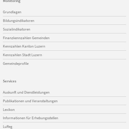
Monitoring
Navigation
Grundlagen
überspringen
Bildungsindikatoren
Sozialindikatoren
Finanzkennzahlen Gemeinden
Kennzahlen Kanton Luzern
Kennzahlen Stadt Luzern
Gemeindeprofile
Services
Navigation
Auskunft und Dienstleistungen
überspringen
Publikationen und Veranstaltungen
Lexikon
Informationen für Erhebungsstellen
LuReg