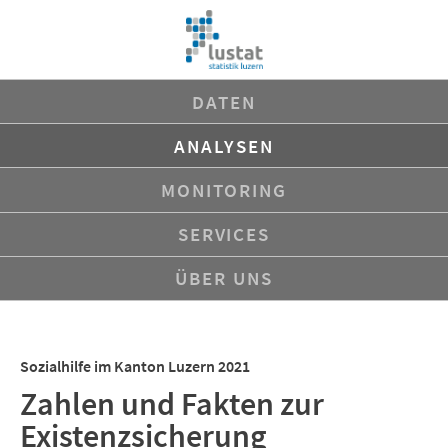
Navigation
DATEN
überspringen
ANALYSEN
MONITORING
SERVICES
ÜBER UNS
Sozialhilfe im Kanton Luzern 2021
Zahlen und Fakten zur
Existenzsicherung