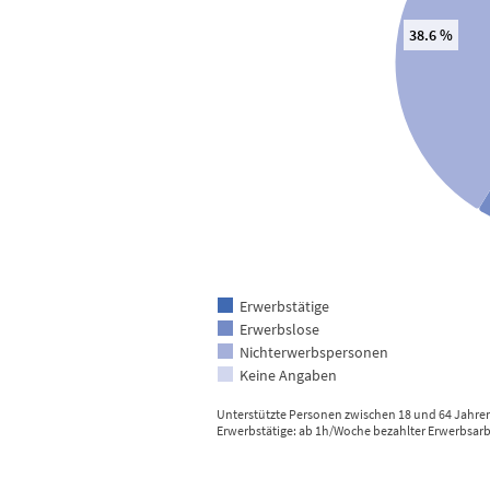
38.6 %
Erwerbstätige
Erwerbslose
Nichterwerbspersonen
Keine Angaben
Unterstützte Personen zwischen 18 und 64 Jahren
Erwerbstätige: ab 1h/Woche bezahlter Erwerbsarb