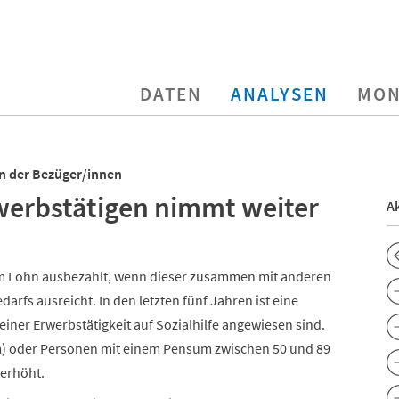
DATEN
ANALYSEN
MON
on der Bezüger/innen
rwerbstätigen nimmt weiter
Ak
zum Lohn ausbezahlt, wenn dieser zusammen mit anderen
fs ausreicht. In den letzten fünf Jahren ist eine
iner Erwerbstätigkeit auf Sozialhilfe angewiesen sind.
um) oder Personen mit einem Pensum zwischen 50 und 89
 erhöht.