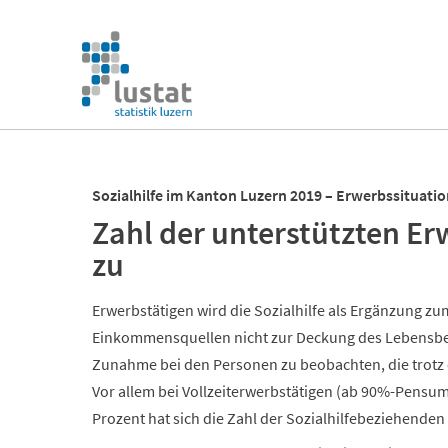
Navigation
überspringen
Navigation
überspringen
Sozialhilfe im Kanton Luzern 2019 – Erwerbssituati
Zahl der unterstützten E
zu
Erwerbstätigen wird die Sozialhilfe als Ergänzung 
Einkommensquellen nicht zur Deckung des Lebensbedar
Zunahme bei den Personen zu beobachten, die trotz e
Vor allem bei Vollzeiterwerbstätigen (ab 90%-Pens
Prozent hat sich die Zahl der Sozialhilfebeziehenden