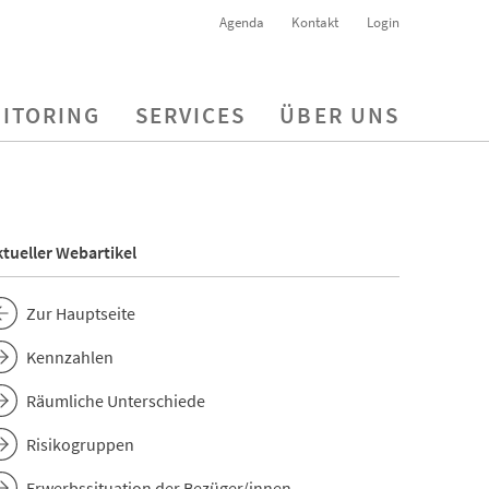
Agenda
Kontakt
Login
ITORING
SERVICES
ÜBER UNS
tueller Webartikel
Zur Hauptseite
Kennzahlen
Räumliche Unterschiede
Risikogruppen
Erwerbssituation der Bezüger/innen