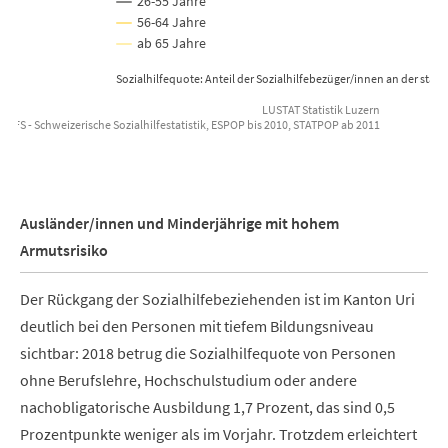
26-55 Jahre
56-64 Jahre
ab 65 Jahre
Sozialhilfequote: Anteil der Sozialhilfebezüger/innen an der st
LUSTAT Statistik Luzern
: BFS - Schweizerische Sozialhilfestatistik, ESPOP bis 2010, STATPOP ab 2011
End of interactive chart.
Ausländer/innen und Minderjährige mit hohem
Armutsrisiko
Der Rückgang der Sozialhilfebeziehenden ist im Kanton Uri
deutlich bei den Personen mit tiefem Bildungsniveau
sichtbar: 2018 betrug die Sozialhilfequote von Personen
ohne Berufslehre, Hochschulstudium oder andere
nachobligatorische Ausbildung 1,7 Prozent, das sind 0,5
Prozentpunkte weniger als im Vorjahr. Trotzdem erleichtert