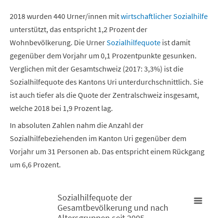
2018 wurden 440 Urner/innen mit
wirtschaftlicher Sozialhilfe
unterstützt, das entspricht 1,2 Prozent der
Wohnbevölkerung. Die Urner
Sozialhilfequote
ist damit
gegenüber dem Vorjahr um 0,1 Prozentpunkte gesunken.
Verglichen mit der Gesamtschweiz (2017: 3,3%) ist die
Sozialhilfequote des Kantons Uri unterdurchschnittlich. Sie
ist auch tiefer als die Quote der Zentralschweiz insgesamt,
welche 2018 bei 1,9 Prozent lag.
In absoluten Zahlen nahm die Anzahl der
Sozialhilfebeziehenden im Kanton Uri gegenüber dem
Vorjahr um 31 Personen ab. Das entspricht einem Rückgang
um 6,6 Prozent.
Sozialhilfequote der
Gesamtbevölkerung und nach
Sozialhilfequote der Gesamtbevölkerung und nach Altersgrupp
Altersgruppen seit 2005