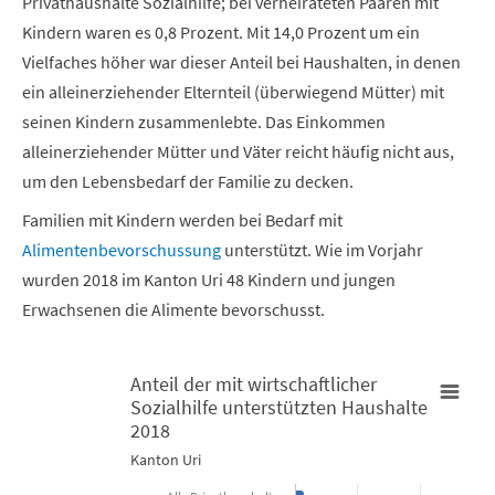
Privathaushalte Sozialhilfe; bei verheirateten Paaren mit
Kindern waren es 0,8 Prozent. Mit 14,0 Prozent um ein
Vielfaches höher war dieser Anteil bei Haushalten, in denen
ein alleinerziehender Elternteil (überwiegend Mütter) mit
seinen Kindern zusammenlebte. Das Einkommen
alleinerziehender Mütter und Väter reicht häufig nicht aus,
um den Lebensbedarf der Familie zu decken.
Familien mit Kindern werden bei Bedarf mit
Alimentenbevorschussung
unterstützt. Wie im Vorjahr
wurden 2018 im Kanton Uri 48 Kindern und jungen
Erwachsenen die Alimente bevorschusst.
Anteil der mit wirtschaftlicher
Sozialhilfe unterstützten Haushalte
Anteil der mit wirtschaftlicher Sozialhilfe unterstützten Hausha
2018
Kanton Uri
Bar chart with 11 bars.