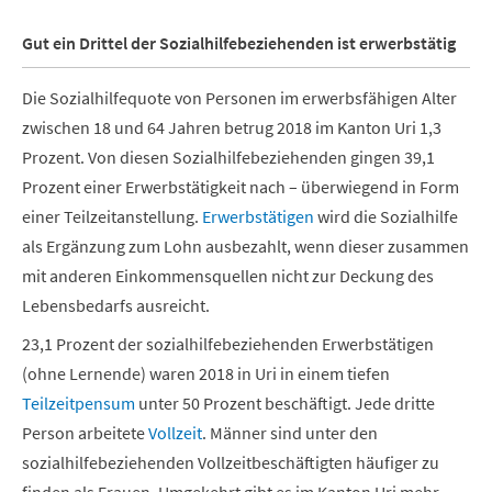
Gut ein Drittel der Sozialhilfebeziehenden ist erwerbstätig
Die Sozialhilfequote von Personen im erwerbsfähigen Alter
zwischen 18 und 64 Jahren betrug 2018 im Kanton Uri 1,3
Prozent. Von diesen Sozialhilfebeziehenden gingen 39,1
Prozent einer Erwerbstätigkeit nach – überwiegend in Form
einer Teilzeitanstellung.
Erwerbstätigen
wird die Sozialhilfe
als Ergänzung zum Lohn ausbezahlt, wenn dieser zusammen
mit anderen Einkommensquellen nicht zur Deckung des
Lebensbedarfs ausreicht.
23,1 Prozent der sozialhilfebeziehenden Erwerbstätigen
(ohne Lernende) waren 2018 in Uri in einem tiefen
Teilzeitpensum
unter 50 Prozent beschäftigt. Jede dritte
Person arbeitete
Vollzeit
. Männer sind unter den
sozialhilfebeziehenden Vollzeitbeschäftigten häufiger zu
finden als Frauen. Umgekehrt gibt es im Kanton Uri mehr