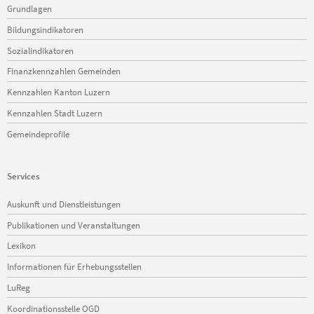
Navigation
Grundlagen
überspringen
Bildungsindikatoren
Sozialindikatoren
Finanzkennzahlen Gemeinden
Kennzahlen Kanton Luzern
Kennzahlen Stadt Luzern
Gemeindeprofile
Services
Navigation
Auskunft und Dienstleistungen
überspringen
Publikationen und Veranstaltungen
Lexikon
Informationen für Erhebungsstellen
LuReg
Koordinationsstelle OGD