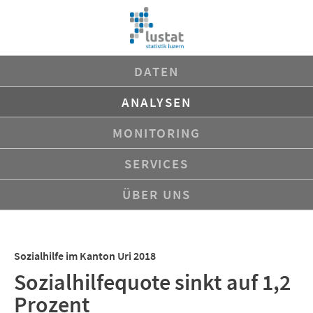
Navigation
DATEN
überspringen
ANALYSEN
MONITORING
SERVICES
ÜBER UNS
Sozialhilfe im Kanton Uri 2018
Sozialhilfequote sinkt auf 1,2
Prozent