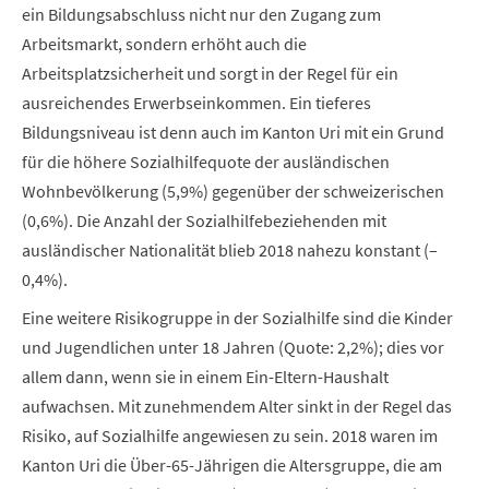
ein Bildungsabschluss nicht nur den Zugang zum
Arbeitsmarkt, sondern erhöht auch die
Arbeitsplatzsicherheit und sorgt in der Regel für ein
ausreichendes Erwerbseinkommen. Ein tieferes
Bildungsniveau ist denn auch im Kanton Uri mit ein Grund
für die höhere Sozialhilfequote der ausländischen
Wohnbevölkerung (5,9%) gegenüber der schweizerischen
(0,6%). Die Anzahl der Sozialhilfebeziehenden mit
ausländischer Nationalität blieb 2018 nahezu konstant (–
0,4%).
Eine weitere Risikogruppe in der Sozialhilfe sind die Kinder
und Jugendlichen unter 18 Jahren (Quote: 2,2%); dies vor
allem dann, wenn sie in einem Ein-Eltern-Haushalt
aufwachsen. Mit zunehmendem Alter sinkt in der Regel das
Risiko, auf Sozialhilfe angewiesen zu sein. 2018 waren im
Kanton Uri die Über-65-Jährigen die Altersgruppe, die am