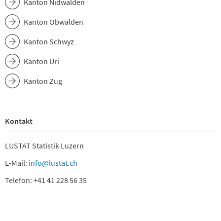
Kanton Nidwalden
Kanton Obwalden
Kanton Schwyz
Kanton Uri
Kanton Zug
Kontakt
LUSTAT Statistik Luzern
E-Mail:
info@lustat.ch
Telefon: +41 41 228 56 35