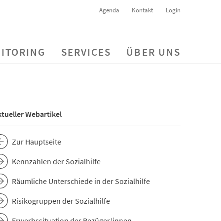
Agenda
Kontakt
Login
ITORING
SERVICES
ÜBER UNS
tueller Webartikel
Zur Hauptseite
Kennzahlen der Sozialhilfe
Räumliche Unterschiede in der Sozialhilfe
Risikogruppen der Sozialhilfe
Erwerbssituation der Bezüger/innen