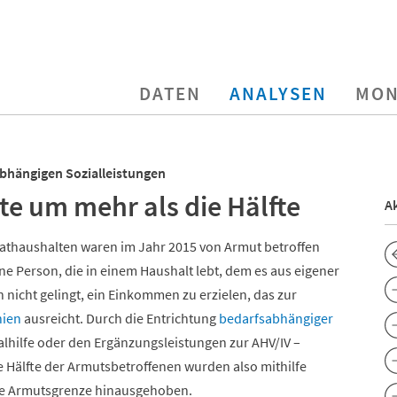
DATEN
ANALYSEN
MON
abhängigen Sozialleistungen
e um mehr als die Hälfte
Ak
vathaushalten waren im Jahr 2015 von Armut betroffen
ne Person, die in einem Haushalt lebt, dem es aus eigener
 nicht gelingt, ein Einkommen zu erzielen, das zur
nien
ausreicht. Durch die Entrichtung
bedarfsabhängiger
ialhilfe oder den Ergänzungsleistungen zur AHV/IV –
die Hälfte der Armutsbetroffenen wurden also mithilfe
die Armutsgrenze hinausgehoben.