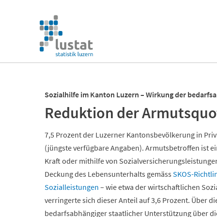
Navigation
überspringen
Navigation
überspringen
Sozialhilfe im Kanton Luzern – Wirkung der bedarfs
Reduktion der Armutsquot
7,5 Prozent der Luzerner Kantonsbevölkerung in Pri
(jüngste verfügbare Angaben). Armutsbetroffen ist ei
Kraft oder mithilfe von Sozialversicherungsleistungen
Deckung des Lebensunterhalts gemäss
SKOS-Richtli
Sozialleistungen
– wie etwa der wirtschaftlichen Soz
verringerte sich dieser Anteil auf 3,6 Prozent. Über 
bedarfsabhängiger staatlicher Unterstützung über 