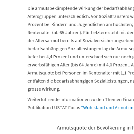
Die armutsbekämpfende Wirkung der bedarfsabhängige
Altersgruppen unterschiedlich. Vor Sozialtransfers 
Prozent bei Kindern und Jugendlichen am höchsten; a
Rentenalter (ab 65 Jahren). Für Letztere steht mit de
der Altersarmut bereits auf Sozialversicherungseben
bedarfsabhängigen Sozialleistungen lag die Armutsq
tiefer bei 4,4 Prozent und unterschied sich nur noch
erwerbsfähigen Alter (bis 64 Jahre) mit 4,0 Prozent. 
Armutsquote bei Personen im Rentenalter mit 1,1 Proz
entfalten die bedarfsabhängigen Sozialleistungen, 
grosse Wirkung.
Weiterführende Informationen zu den Themen Finanz
Publikation LUSTAT Focus
"Wohlstand und Armut im 
Armutsquote der Bevölkerung in P