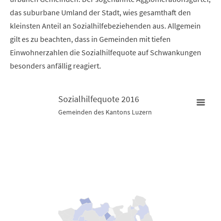
das suburbane Umland der Stadt, wies gesamthaft den
kleinsten Anteil an Sozialhilfebeziehenden aus. Allgemein
gilt es zu beachten, dass in Gemeinden mit tiefen
Einwohnerzahlen die Sozialhilfequote auf Schwankungen
besonders anfällig reagiert.
Sozialhilfequote 2016
Gemeinden des Kantons Luzern
Sozialhilfequote 2016
Map of unspecified region with 1 data series.
Gemeinden des Kantons Luzern
View as data table, Sozialhilfequote 2016