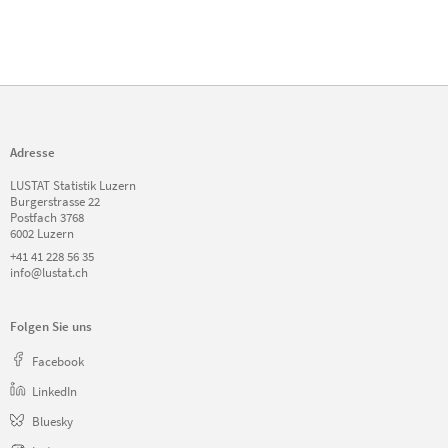
Adresse
LUSTAT Statistik Luzern
Burgerstrasse 22
Postfach 3768
6002 Luzern
+41 41 228 56 35
info@lustat.ch
Folgen Sie uns
Facebook
LinkedIn
Bluesky