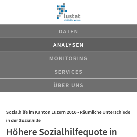
Navigation
DATEN
überspringen
ANALYSEN
MONITORING
SERVICES
ÜBER UNS
Sozialhilfe im Kanton Luzern 2016 - Räumliche Unterschiede
in der Sozialhilfe
Höhere Sozialhilfequote in