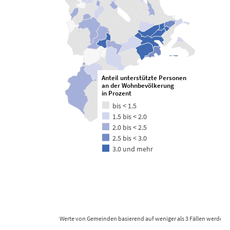
Anteil unterstützte Personen
an der Wohnbevölkerung
in Prozent
bis < 1.5
1.5 bis < 2.0
2.0 bis < 2.5
2.5 bis < 3.0
3.0 und mehr
Werte von Gemeinden basierend auf weniger als 3 Fällen werden