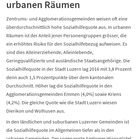
urbanen Räumen
Zentrums- und Agglomerationsgemeinden weisen oft eine
überdurchschnittlich hohe Sozialhilfequote aus. In urbanen
Räumen ist der Anteil jener Personengruppen grösser, die
ein erhöhtes Risiko für den Sozialhilfebezug aufweisen. Es
sind dies Alleinerziehende, Alleinlebende,
Geringqualifizierte und ausländische Staatsangehörige. Die
Sozialhilfequote in der Stadt Luzern lag 2016 mit 3,8 Prozent
denn auch 1,5 Prozentpunkte über dem kantonalen
Durchschnitt. Höher lag die Sozialhilfequote in den
Agglomerationsgemeinden Emmen (4,0%) sowie Kriens
(4,2%). Die gleiche Quote wie die Stadt Luzern wiesen
Dierikon und Wolhusen aus.
In den ländlichen und suburbanen Luzerner Gemeinden ist
die Sozialhilfequote im Allgemeinen tiefer als in den
urbanen Gemeinden. Der sogenannte Agglomerationsgürtel,