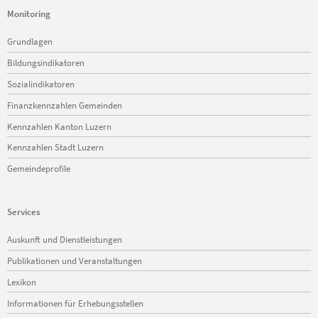
Monitoring
Navigation
Grundlagen
überspringen
Bildungsindikatoren
Sozialindikatoren
Finanzkennzahlen Gemeinden
Kennzahlen Kanton Luzern
Kennzahlen Stadt Luzern
Gemeindeprofile
Services
Navigation
Auskunft und Dienstleistungen
überspringen
Publikationen und Veranstaltungen
Lexikon
Informationen für Erhebungsstellen