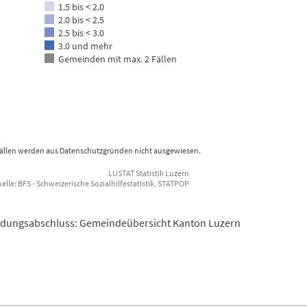
1.5 bis < 2.0
2.0 bis < 2.5
2.5 bis < 3.0
3.0 und mehr
Gemeinden mit max. 2 Fällen
Fällen werden aus Datenschutzgründen nicht ausgewiesen.
LUSTAT Statistik Luzern
lle: BFS - Schweizerische Sozialhilfestatistik, STATPOP
 Bildungsabschluss: Gemeindeübersicht Kanton Luzern