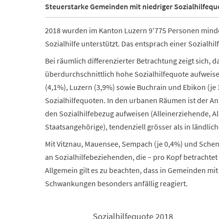
Steuerstarke Gemeinden mit niedriger Sozialhilfequ
2018 wurden im Kanton Luzern 9'775 Personen mindes
Sozialhilfe unterstützt. Das entsprach einer Sozialhi
Bei räumlich differenzierter Betrachtung zeigt sich
überdurchschnittlich hohe Sozialhilfequote aufweis
(4,1%), Luzern (3,9%) sowie Buchrain und Ebikon (je
Sozialhilfequoten. In den urbanen Räumen ist der Ant
den Sozialhilfebezug aufweisen (Alleinerziehende, Al
Staatsangehörige), tendenziell grösser als in ländl
Mit Vitznau, Mauensee, Sempach (je 0,4%) und Schen
an Sozialhilfebeziehenden, die – pro Kopf betrachtet
Allgemein gilt es zu beachten, dass in Gemeinden mit
Schwankungen besonders anfällig reagiert.
Sozialhilfequote 2018