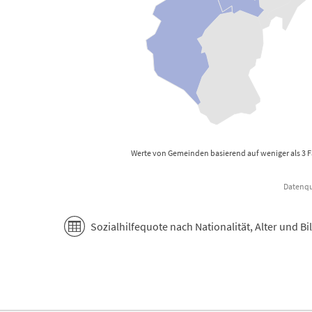
Werte von Gemeinden basierend auf weniger als 3 
Datenque
End of interactive chart.
Sozialhilfequote nach Nationalität, Alter und