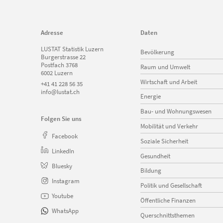
Adresse
Daten
Navigation
LUSTAT Statistik Luzern
Bevölkerung
überspringen
Burgerstrasse 22
Postfach 3768
Raum und Umwelt
6002 Luzern
Wirtschaft und Arbeit
+41 41 228 56 35
info@lustat.ch
Energie
Bau- und Wohnungswesen
Folgen Sie uns
Mobilität und Verkehr
Facebook
Soziale Sicherheit
LinkedIn
Gesundheit
Bluesky
Bildung
Instagram
Politik und Gesellschaft
Youtube
Öffentliche Finanzen
WhatsApp
Querschnittsthemen