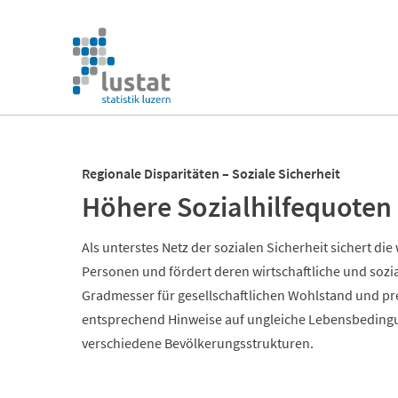
Navigation
überspringen
Navigation
überspringen
Regionale Disparitäten – Soziale Sicherheit
Höhere Sozialhilfequote
Als unterstes Netz der sozialen Sicherheit sichert die 
Personen und fördert deren wirtschaftliche und sozia
Gradmesser für gesellschaftlichen Wohlstand und pr
entsprechend Hinweise auf ungleiche Lebensbedingu
verschiedene Bevölkerungsstrukturen.