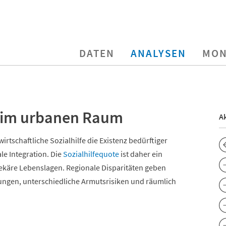
DATEN
ANALYSEN
MON
n im urbanen Raum
Ak
wirtschaftliche Sozialhilfe die Existenz bedürftiger
le Integration. Die
Sozialhilfequote
ist daher ein
ekäre Lebenslagen. Regionale Disparitäten geben
ngen, unterschiedliche Armutsrisiken und räumlich