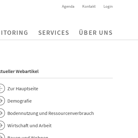
Agenda
Kontakt
Login
ITORING
SERVICES
ÜBER UNS
tueller Webartikel
Zur Hauptseite
Demografie
Bodennutzung und Ressourcenverbrauch
Wirtschaft und Arbeit
Bauen und Wohnen