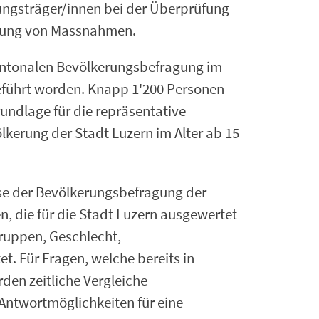
ungsträger/innen bei der Überprüfung
ierung von Massnahmen.
 kantonalen Bevölkerungsbefragung im
führt worden. Knapp 1'200 Personen
undlage für die repräsentative
lkerung der Stadt Luzern im Alter ab 15
sse der Bevölkerungsbefragung der
, die für die Stadt Luzern ausgewertet
ruppen, Geschlecht,
t. Für Fragen, welche bereits in
den zeitliche Vergleiche
Antwortmöglichkeiten für eine