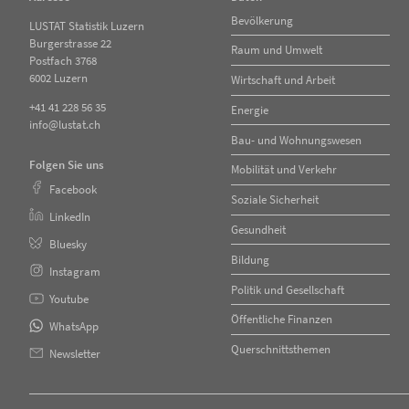
Navigation
Bevölkerung
LUSTAT Statistik Luzern
überspringen
Burgerstrasse 22
Raum und Umwelt
Postfach 3768
6002 Luzern
Wirtschaft und Arbeit
+41 41 228 56 35
Energie
info@lustat.ch
Bau- und Wohnungswesen
Folgen Sie uns
Mobilität und Verkehr
Facebook
Soziale Sicherheit
LinkedIn
Gesundheit
Bluesky
Bildung
Instagram
Politik und Gesellschaft
Youtube
Öffentliche Finanzen
WhatsApp
Querschnittsthemen
Newsletter