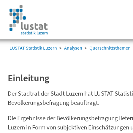
Navigation
überspringen
Navigation
überspringen
LUSTAT Statistik Luzern
Analysen
Querschnittsthemen
Einleitung
Der Stadtrat der Stadt Luzern hat LUSTAT Statist
Bevölkerungsbefragung beauftragt.
Die Ergebnisse der Bevölkerungsbefragung liefer
Luzern in Form von subjektiven Einschätzungen 