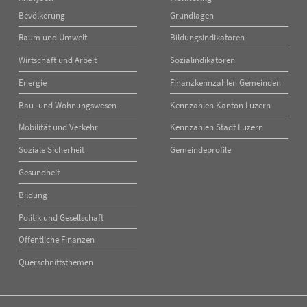
Navigation
Navigation
Bevölkerung
Grundlagen
überspringen
überspringen
Raum und Umwelt
Bildungsindikatoren
Wirtschaft und Arbeit
Sozialindikatoren
Energie
Finanzkennzahlen Gemeinden
Bau- und Wohnungswesen
Kennzahlen Kanton Luzern
Mobilität und Verkehr
Kennzahlen Stadt Luzern
Soziale Sicherheit
Gemeindeprofile
Gesundheit
Bildung
Politik und Gesellschaft
Öffentliche Finanzen
Querschnittsthemen