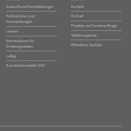
Navigation
Navigation
Auskunft und Dienstleistungen
Kontakt
überspringen
überspringen
Publikationen und
Portrait
Veranstaltungen
Projekte und Sonderaufträge
Lexikon
Stellenangebote
Informationen für
Öffentliche Statistik
Erhebungsstellen
LuReg
Koordinationsstelle OGD