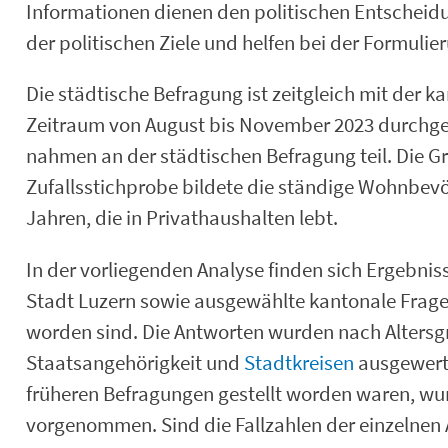
Informationen dienen den politischen Entscheid
der politischen Ziele und helfen bei der Formul
Die städtische Befragung ist zeitgleich mit der
Zeitraum von August bis November 2023 durchge
nahmen an der städtischen Befragung teil. Die Gr
Zufallsstichprobe bildete die ständige Wohnbevö
Jahren, die in Privathaushalten lebt.
In der vorliegenden Analyse finden sich Ergebni
Stadt Luzern sowie ausgewählte kantonale Fragen
worden sind. Die Antworten wurden nach Altersg
Staatsangehörigkeit und
Stadtkreisen
ausgewerte
früheren Befragungen gestellt worden waren, wur
vorgenommen. Sind die Fallzahlen der einzelnen 