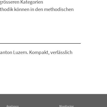
 grösseren Kategorien
thodik können in den methodischen
anton Luzern. Kompakt, verlässlich
Analysen
Monitoring