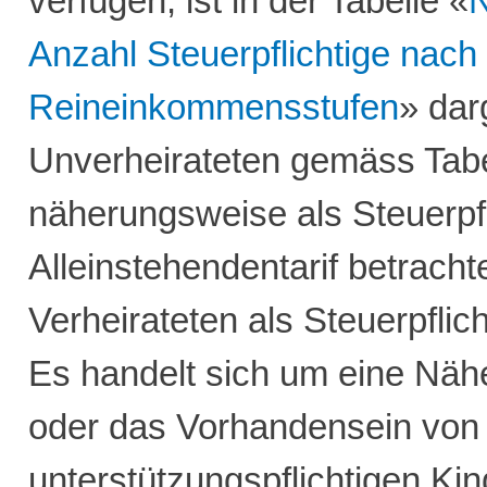
verfügen, ist in der Tabelle «
N
Anzahl Steuerpflichtige nach
Reineinkommensstufen
» dar
Unverheirateten gemäss Tab
näherungsweise als Steuerpfl
Alleinstehendentarif betracht
Verheirateten als Steuerpflich
Es handelt sich um eine Näh
oder das Vorhandensein von
unterstützungspflichtigen Ki