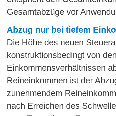
Gesamtabzüge vor Anwendun
Abzug nur bei tiefem Ein
Die Höhe des neuen Steuera
konstruktionsbedingt von de
Einkommensverhältnissen a
Reineinkommen ist der Abzu
zunehmendem Reineinkommen
nach Erreichen des Schwellen