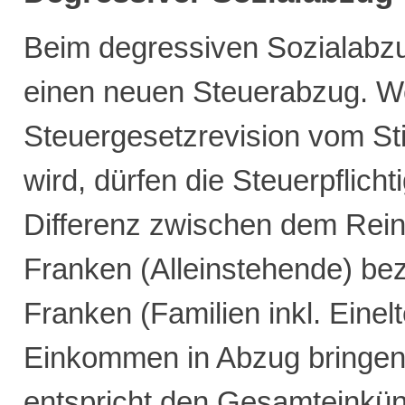
Beim degressiven Sozialabzu
einen neuen Steuerabzug. W
Steuergesetzrevision vom 
wird, dürfen die Steuerpflich
Differenz zwischen dem Rei
Franken (Alleinstehende) be
Franken (Familien inkl. Einel
Einkommen in Abzug bringe
entspricht den Gesamteinkün