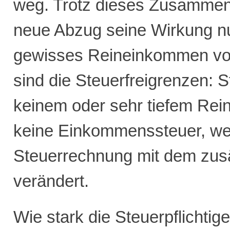
weg. Trotz dieses Zusammenh
neue Abzug seine Wirkung n
gewisses Reineinkommen vor
sind die Steuerfreigrenzen: St
keinem oder sehr tiefem Re
keine Einkommenssteuer, wes
Steuerrechnung mit dem zusä
verändert.
Wie stark die Steuerpflicht