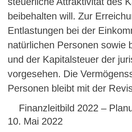
steuerliche Attraktivität des
beibehalten will. Zur Erreich
Entlastungen bei der Einko
natürlichen Personen sowie 
und der Kapitalsteuer der ju
vorgesehen. Die Vermögensst
Personen bleibt mit der Revi
Finanzleitbild 2022 – Pla
10. Mai 2022