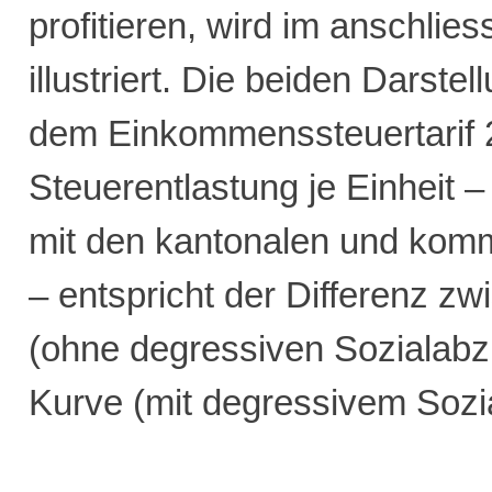
profitieren, wird im anschlie
illustriert. Die beiden Darste
dem Einkommenssteuertarif 
Steuerentlastung je Einheit – 
mit den kantonalen und kom
– entspricht der Differenz z
(ohne degressiven Sozialabz
Kurve (mit degressivem Sozi