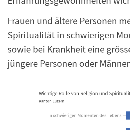
Ernährungsgewohnheiten wicht
Frauen und ältere Personen me
Spiritualität in schwierigen 
sowie bei Krankheit eine gröss
jüngere Personen oder Männer
Wichtige Rolle von Religion und Spirituali
Kanton Luzern
Wichtige Rolle von Religion und Spirit
In schwierigen Momenten des Lebens
Combination chart with 2 data series.
Kanton Luzern