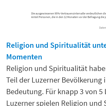
Die ausgewiesenen 95%-Vertrauensintervalle verdeutlichen di
Anteil Personen, die in den 12 Monaten vor der Befragung die je
Daten
End of interactive chart.
Religion und Spiritualität unt
Momenten
Religion und Spiritualität hab
Teil der Luzerner Bevölkerung i
Bedeutung. Für knapp 3 von 5
Luzerner spielen Religion und S