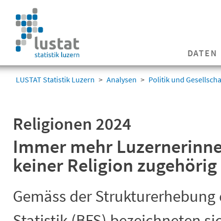
Navigation
überspringen
Navigation
DATEN
überspringen
LUSTAT Statistik Luzern
Analysen
Politik und Gesellscha
Religionen 2024
Immer mehr Luzernerinne
keiner Religion zugehörig
Gemäss der Strukturerhebung 
Statistik (BFS) bezeichneten si