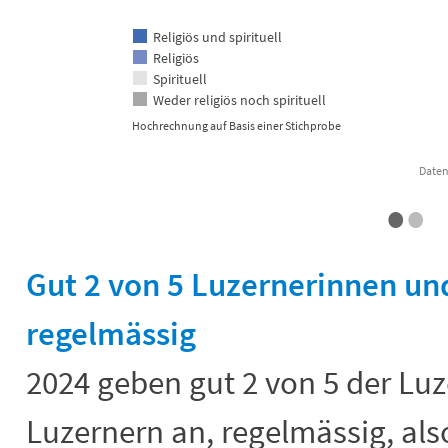
Religiös und spirituell
Religiös
Spirituell
Weder religiös noch spirituell
Hochrechnung auf Basis einer Stichprobe
Daten
•
•
End of interactive chart.
Gut 2 von 5 Luzernerinnen un
regelmässig
2024 geben gut 2 von 5 der Lu
Luzernern an, regelmässig, al