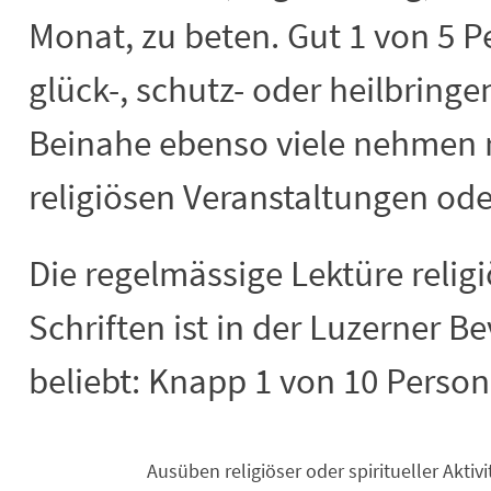
Monat, zu beten. Gut 1 von 5 
glück-, schutz- oder heilbring
Beinahe ebenso viele nehmen 
religiösen Veranstaltungen oder
Die regelmässige Lektüre religi
Schriften ist in der Luzerner 
beliebt: Knapp 1 von 10 Persone
Ausüben religiöser oder spiritueller Aktiv