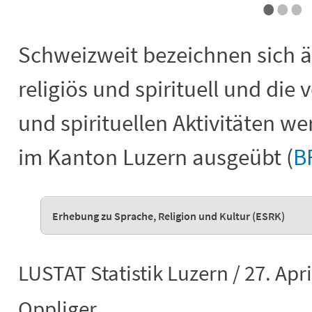
•
•
•
Schweizweit bezeichnen sich äh
religiös und spirituell und die
und spirituellen Aktivitäten w
im Kanton Luzern ausgeübt (
B
Erhebung zu Sprache, Religion und Kultur (ESRK)
LUSTAT Statistik Luzern / 27. Apr
Oppliger