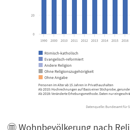
20
0
1990
2000
2010
2011
2012
2013
2014
2015
2016
Römisch-katholisch
Evangelisch-reformiert
Andere Religion
Ohne Religionszugehörigkeit
Ohne Angabe
Personen im Alter ab 15 Jahren in Privathaushalten
Ab 2010: Hochrechnungen auf Basis einer Stichprobe, gerunde
Ab 2018: Veränderte Erhebungsmethode. Daten nur eingeschrän
Datenquelle: Bundesamt für St
End of interactive chart.
Wohnbevölkerung nach Relig