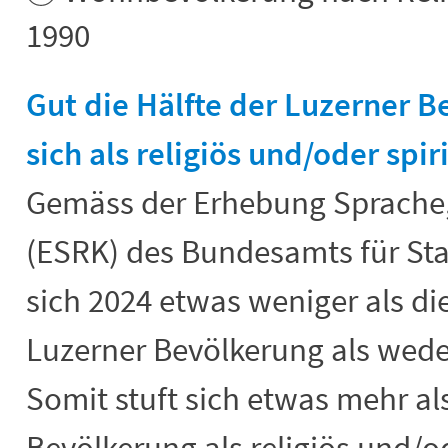
1990
Gut die Hälfte der Luzerner 
sich als religiös und/oder spir
Gemäss der Erhebung Sprache,
(ESRK) des Bundesamts für Stat
sich 2024 etwas weniger als di
Luzerner Bevölkerung als weder 
Somit stuft sich etwas mehr als
Bevölkerung als religiös und/od