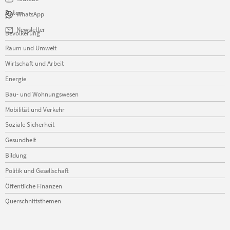
Daten
WhatsApp
Navigation
Newsletter
Bevölkerung
überspringen
Raum und Umwelt
Wirtschaft und Arbeit
Energie
Bau- und Wohnungswesen
Mobilität und Verkehr
Soziale Sicherheit
Gesundheit
Bildung
Politik und Gesellschaft
Öffentliche Finanzen
Querschnittsthemen