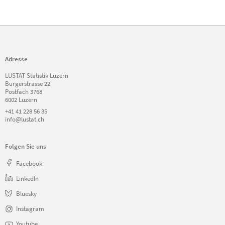
Adresse
LUSTAT Statistik Luzern
Burgerstrasse 22
Postfach 3768
6002 Luzern
+41 41 228 56 35
info@lustat.ch
Folgen Sie uns
Facebook
LinkedIn
Bluesky
Instagram
Youtube