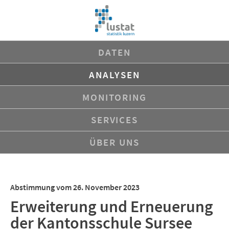
Navigation
DATEN
überspringen
ANALYSEN
MONITORING
SERVICES
ÜBER UNS
Abstimmung vom 26. November 2023
Erweiterung und Erneuerung
der Kantonsschule Sursee