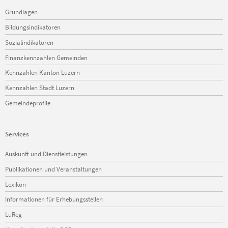
Navigation
Grundlagen
überspringen
Bildungsindikatoren
Sozialindikatoren
Finanzkennzahlen Gemeinden
Kennzahlen Kanton Luzern
Kennzahlen Stadt Luzern
Gemeindeprofile
Services
Navigation
Auskunft und Dienstleistungen
überspringen
Publikationen und Veranstaltungen
Lexikon
Informationen für Erhebungsstellen
LuReg