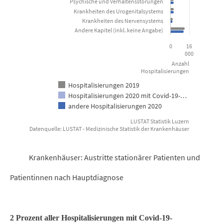
Psychische und Verhaltensstörungen
Krankheiten des Urogenitalsystems
Krankheiten des Nervensystems
Andere Kapitel (inkl. keine Angabe)
0
16
000
Anzahl
Hospitalisierungen
Hospitalisierungen 2019
Hospitalisierungen 2020 mit Covid-19-…
andere Hospitalisierungen 2020
LUSTAT Statistik Luzern
Datenquelle: LUSTAT - Medizinische Statistik der Krankenhäuser
End of interactive chart.
Krankenhäuser: Austritte stationärer Patienten und
Patientinnen nach Hauptdiagnose
2 Prozent aller Hospitalisierungen mit Covid-19-