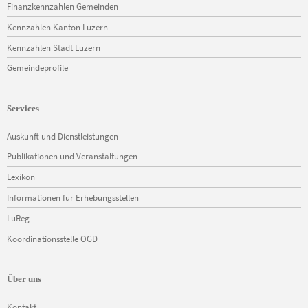
Finanzkennzahlen Gemeinden
Kennzahlen Kanton Luzern
Kennzahlen Stadt Luzern
Gemeindeprofile
Services
Navigation
Auskunft und Dienstleistungen
überspringen
Publikationen und Veranstaltungen
Lexikon
Informationen für Erhebungsstellen
LuReg
Koordinationsstelle OGD
Über uns
Navigation
Kontakt