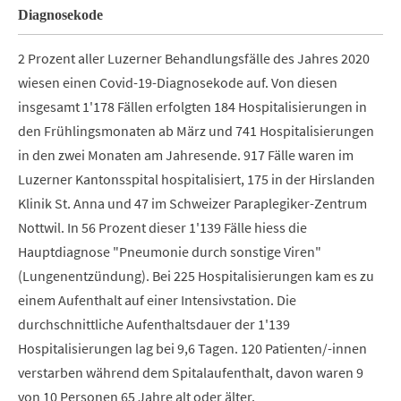
Diagnosekode
2 Prozent aller Luzerner Behandlungsfälle des Jahres 2020
wiesen einen Covid-19-Diagnosekode auf. Von diesen
insgesamt 1'178 Fällen erfolgten 184 Hospitalisierungen in
den Frühlingsmonaten ab März und 741 Hospitalisierungen
in den zwei Monaten am Jahresende. 917 Fälle waren im
Luzerner Kantonsspital hospitalisiert, 175 in der Hirslanden
Klinik St. Anna und 47 im Schweizer Paraplegiker-Zentrum
Nottwil. In 56 Prozent dieser 1'139 Fälle hiess die
Hauptdiagnose "Pneumonie durch sonstige Viren"
(Lungenentzündung). Bei 225 Hospitalisierungen kam es zu
einem Aufenthalt auf einer Intensivstation. Die
durchschnittliche Aufenthaltsdauer der 1'139
Hospitalisierungen lag bei 9,6 Tagen. 120 Patienten/-innen
verstarben während dem Spitalaufenthalt, davon waren 9
von 10 Personen 65 Jahre alt oder älter.