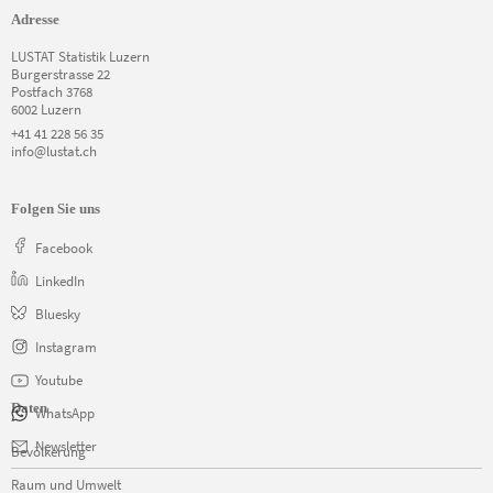
Adresse
LUSTAT Statistik Luzern
Burgerstrasse 22
Postfach 3768
6002 Luzern
+41 41 228 56 35
info@lustat.ch
Folgen Sie uns
Facebook
LinkedIn
Bluesky
Instagram
Youtube
Daten
WhatsApp
Navigation
Newsletter
Bevölkerung
überspringen
Raum und Umwelt