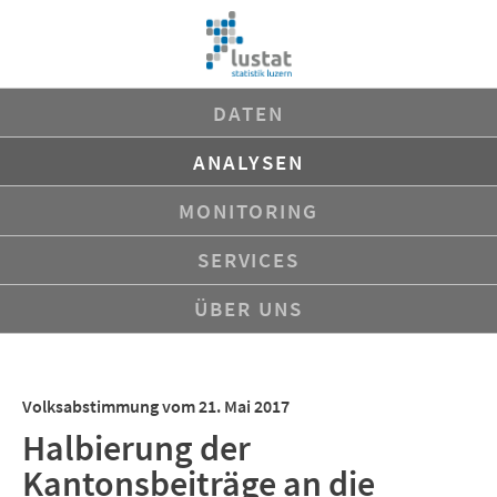
Navigation
DATEN
überspringen
ANALYSEN
MONITORING
SERVICES
ÜBER UNS
Volksabstimmung vom 21. Mai 2017
Halbierung der
Kantonsbeiträge an die