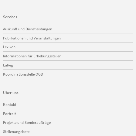
Services
Navigation
Auskunft und Dienstleistungen
überspringen
Publikationen und Veranstaltungen
Lexikon
Informationen für Erhebungsstellen
LuReg
Koordinationsstelle OGD
Über uns
Navigation
Kontakt
überspringen
Portrait
Projekte und Sonderaufträge
Stellenangebote