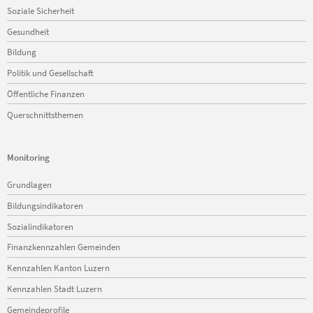
Soziale Sicherheit
Gesundheit
Bildung
Politik und Gesellschaft
Öffentliche Finanzen
Querschnittsthemen
Monitoring
Navigation
Grundlagen
überspringen
Bildungsindikatoren
Sozialindikatoren
Finanzkennzahlen Gemeinden
Kennzahlen Kanton Luzern
Kennzahlen Stadt Luzern
Gemeindeprofile