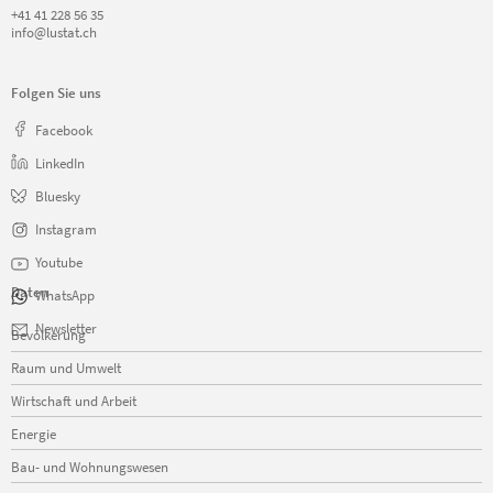
+41 41 228 56 35
info@lustat.ch
Folgen Sie uns
Facebook
LinkedIn
Bluesky
Instagram
Youtube
Daten
WhatsApp
Navigation
Newsletter
Bevölkerung
überspringen
Raum und Umwelt
Wirtschaft und Arbeit
Energie
Bau- und Wohnungswesen