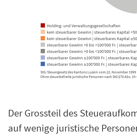
Holding- und Verwaltungsgesellschaften
kein steuerbarer Gewinn | steuerbares Kapital <50
kein steuerbarer Gewinn | steuerbares Kapital ≥50
steuerbarer Gewinn >0 bis <100'000 Fr. | steuerbar
steuerbarer Gewinn >0 bis <100'000 Fr. | steuerbar
steuerbarer Gewinn ≥100'000 Fr. | steuerbares Kapi
steuerbarer Gewinn ≥100'000 Fr. | steuerbares Kapi
StG: Steuergesetz des Kantons Luzern vom 22. November 1999 (
Ohne steuerbefreite juristische Personen nach StG §70 Abs. 1h-
End of interactive chart.
Der Grossteil des Steueraufko
auf wenige juristische Persone