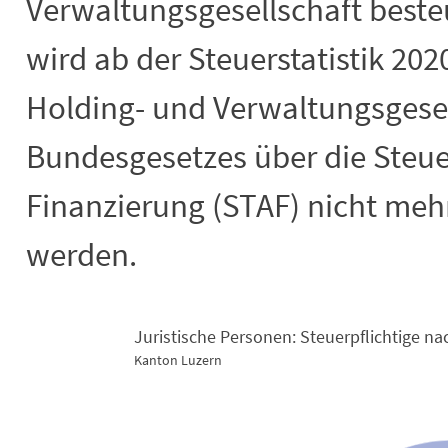
Verwaltungsgesellschaft besteu
wird ab der Steuerstatistik 202
Holding- und Verwaltungsgesel
Bundesgesetzes über die Steue
Finanzierung (STAF) nicht meh
werden.
Juristische Personen: Steuerpflichtige 
Kanton Luzern
Juristische Personen: Steuerpflicht
Pie chart with 4 slices.
Kanton Luzern