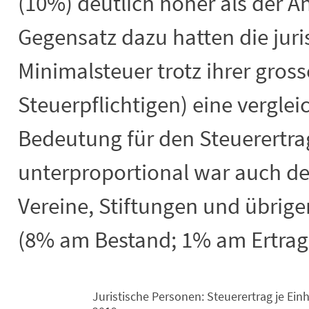
(10%) deutlich höher als der A
Gegensatz dazu hatten die juri
Minimalsteuer trotz ihrer gros
Steuerpflichtigen) eine vergle
Bedeutung für den Steuerertrag
unterproportional war auch de
Vereine, Stiftungen und übrige
(8% am Bestand; 1% am Ertrag
Juristische Personen: Steuerertrag je Ei