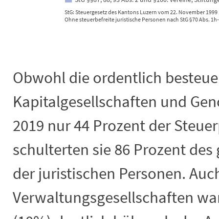
StG: Steuergesetz des Kantons Luzern vom 22. November 1999 (
Ohne steuerbefreite juristische Personen nach StG §70 Abs. 1h-
End of interactive chart.
Obwohl die ordentlich besteue
Kapitalgesellschaften und Gen
2019 nur 44 Prozent der Steue
schulterten sie 86 Prozent des
der juristischen Personen. Auc
Verwaltungsgesellschaften war