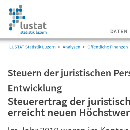
Navigation
überspringen
Navigation
DATEN
überspringen
LUSTAT Statistik Luzern
Analysen
Öffentliche Finanzen
Steuern der juristischen Pe
Entwicklung
Steuerertrag der juristis
erreicht neuen Höchstwer