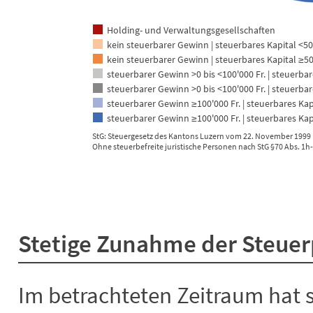
Holding- und Verwaltungsgesellschaften
kein steuerbarer Gewinn | steuerbares Kapital <50
kein steuerbarer Gewinn | steuerbares Kapital ≥50
steuerbarer Gewinn >0 bis <100'000 Fr. | steuerbar
steuerbarer Gewinn >0 bis <100'000 Fr. | steuerbar
steuerbarer Gewinn ≥100'000 Fr. | steuerbares Kapi
steuerbarer Gewinn ≥100'000 Fr. | steuerbares Kapi
StG: Steuergesetz des Kantons Luzern vom 22. November 1999 (
Ohne steuerbefreite juristische Personen nach StG §70 Abs. 1h-
End of interactive chart.
Stetige Zunahme der Steuer
Im betrachteten Zeitraum hat s