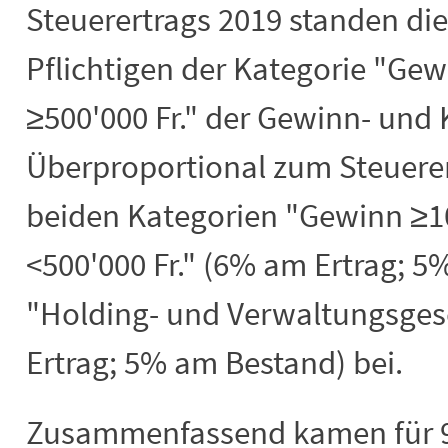
Steuerertrags 2019 standen die
Pflichtigen der Kategorie "Gewi
≥500'000 Fr." der Gewinn- und 
Überproportional zum Steuerer
beiden Kategorien "Gewinn ≥100
<500'000 Fr." (6% am Ertrag; 
"Holding- und Verwaltungsges
Ertrag; 5% am Bestand) bei.
Zusammenfassend kamen für 9