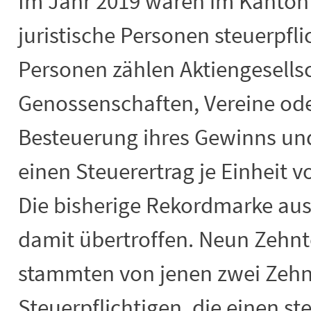
Im Jahr 2019 waren im Kanton
juristische Personen steuerpfli
Personen zählen Aktiengesell
Genossenschaften, Vereine ode
Besteuerung ihres Gewinns und
einen Steuerertrag je Einheit v
Die bisherige Rekordmarke au
damit übertroffen. Neun Zehnt
stammten von jenen zwei Zehn
Steuerpflichtigen, die einen s