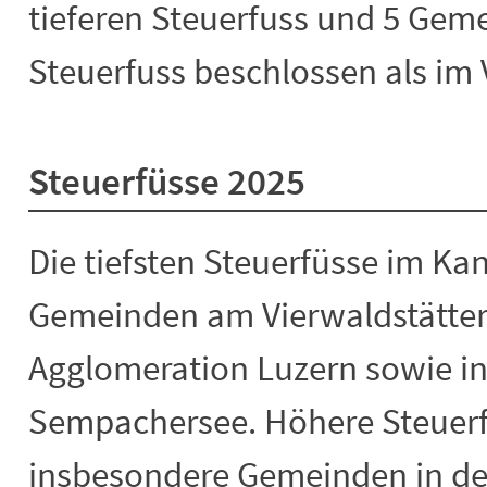
tieferen Steuerfuss und 5 Gem
Steuerfuss beschlossen als im 
Steuerfüsse 2025
Die tiefsten Steuerfüsse im Kan
Gemeinden am Vierwaldstätter
Agglomeration Luzern sowie i
Sempachersee. Höhere Steuer
insbesondere Gemeinden in de