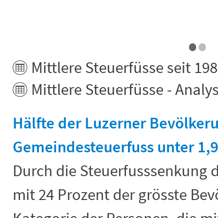
•
•
Mittlere Steuerfüsse seit 19
Mittlere Steuerfüsse - Anal
Hälfte der Luzerner Bevölker
Gemeindesteuerfuss unter 1,9
Durch die Steuerfusssenkung de
mit 24 Prozent der grösste Bev