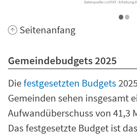
Datenquelle: LUSTAT - Erhebung d
•
•
End of interactive chart.
Seitenanfang
Gemeindebudgets 2025
Die
festgesetzten Budgets
2025
Gemeinden sehen insgesamt e
Aufwandüberschuss von 41,3 Mi
Das festgesetzte Budget ist da