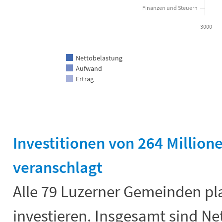
Finanzen und Steuern
-3000
Nettobelastung
Aufwand
Ertrag
End of interactive chart.
Investitionen von 264 Million
veranschlagt
Alle 79 Luzerner Gemeinden pl
investieren. Insgesamt sind Ne