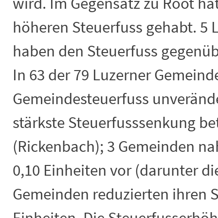
wird. Im Gegensatz zu Root h
höheren Steuerfuss gehabt. 5
haben den Steuerfuss gegenüb
In 63 der 79 Luzerner Gemeinde
Gemeindesteuerfuss unverändert
stärkste Steuerfusssenkung bet
(Rickenbach); 3 Gemeinden n
0,10 Einheiten vor (darunter di
Gemeinden reduzierten ihren S
Einheiten. Die Steuerfusserh