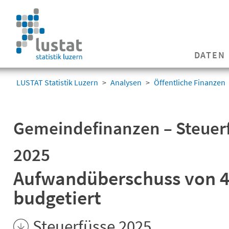
Navigation
überspringen
Navigation
DATEN
überspringen
LUSTAT Statistik Luzern
Analysen
Öffentliche Finanzen
Gemeindefinanzen – Steuer
2025
Aufwandüberschuss von 4
budgetiert
Steuerfüsse 2025