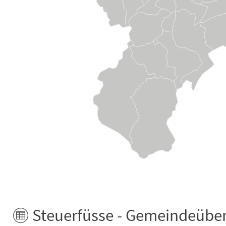
End of interactive chart.
Steuerfüsse - Gemeindeüber