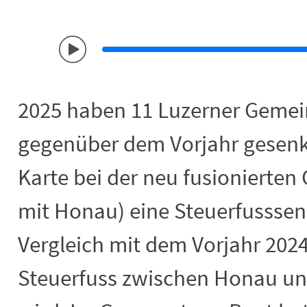
End of interactive chart.
2025 haben 11 Luzerner Gemei
gegenüber dem Vorjahr gesenkt
Karte bei der neu fusionierte
mit Honau) eine Steuerfusssen
Vergleich mit dem Vorjahr 202
Steuerfuss zwischen Honau u