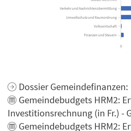
Verkehr und Nachrichtenübermittlung
Umweltschutz und Raumordnung
Volkswirtschaft
Finanzen und Steuern
0
End of interactive chart.
Dossier Gemeindefinanzen:
Gemeindebudgets HRM2: Er
Investitionsrechnung (in Fr.) 
Gemeindebudgets HRM2: Er