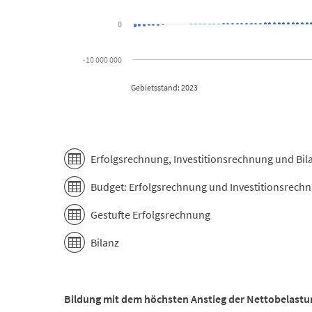
0
-10 000 000
Gebietsstand: 2023
End of interactive chart.
Erfolgsrechnung, Investitionsrechnung und Bil
Budget: Erfolgsrechnung und Investitionsrech
Gestufte Erfolgsrechnung
Bilanz
Bildung mit dem höchsten Anstieg der Nettobelastu