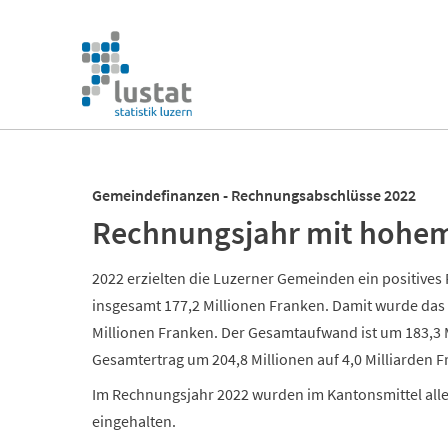
Navigation
überspringen
Navigation
überspringen
Gemeindefinanzen - Rechnungsabschlüsse 2022
Rechnungsjahr mit hohem
2022 erzielten die Luzerner Gemeinden ein positive
insgesamt 177,2 Millionen Franken. Damit wurde das 
Millionen Franken. Der Gesamtaufwand ist um 183,3 M
Gesamtertrag um 204,8 Millionen auf 4,0 Milliarden 
Im Rechnungsjahr 2022 wurden im Kantonsmittel all
eingehalten.