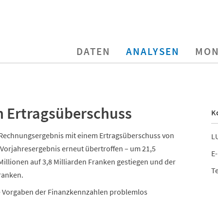
DATEN
ANALYSEN
MON
 Ertragsüberschuss
K
s Rechnungsergebnis mit einem Ertragsüberschuss von
LU
Vorjahresergebnis erneut übertroffen – um 21,5
E-
illionen auf 3,8 Milliarden Franken gestiegen und der
Te
Franken.
e Vorgaben der Finanzkennzahlen problemlos