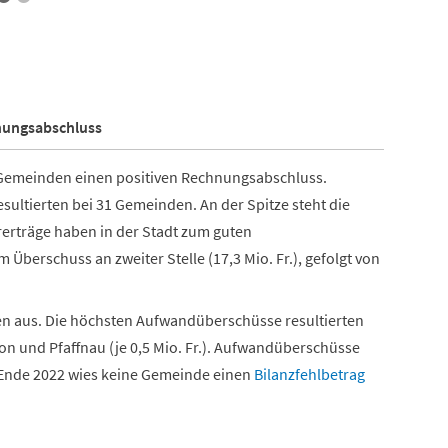
nungsabschluss
 Gemeinden einen positiven Rechnungsabschluss.
sultierten bei 31 Gemeinden. An der Spitze steht die
rerträge haben in der Stadt zum guten
Überschuss an zweiter Stelle (17,3 Mio. Fr.), gefolgt von
n aus. Die höchsten Aufwandüberschüsse resultierten
on und Pfaffnau (je 0,5 Mio. Fr.). Aufwandüberschüsse
Ende 2022 wies keine Gemeinde einen
Bilanzfehlbetrag