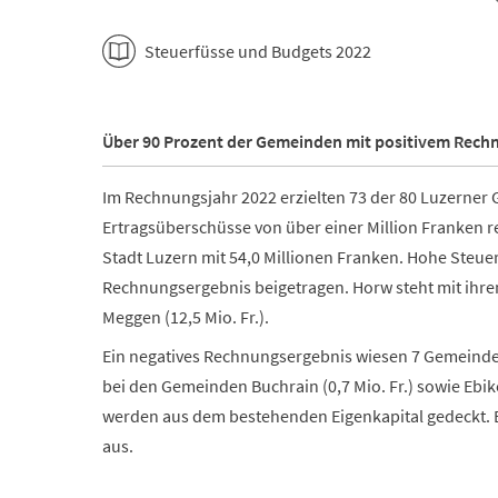
Steuerfüsse und Budgets 2022
Über 90 Prozent der Gemeinden mit positivem Rech
Im Rechnungsjahr 2022 erzielten 73 der 80 Luzerner
Ertragsüberschüsse von über einer Million Franken re
Stadt Luzern mit 54,0 Millionen Franken. Hohe Steue
Rechnungsergebnis beigetragen. Horw steht mit ihrem 
Meggen (12,5 Mio. Fr.).
Ein negatives Rechnungsergebnis wiesen 7 Gemeinde
bei den Gemeinden Buchrain (0,7 Mio. Fr.) sowie Ebik
werden aus dem bestehenden Eigenkapital gedeckt. 
aus.