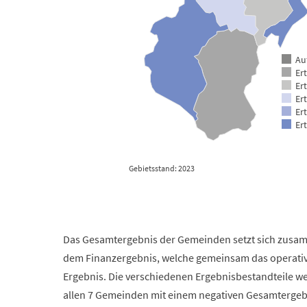
Au
Er
Er
Er
Er
Er
Gebietsstand: 2023
End of interactive chart.
Das Gesamtergebnis der Gemeinden setzt sich zusamm
dem Finanzergebnis, welche gemeinsam das operativ
Ergebnis. Die verschiedenen Ergebnisbestandteile w
allen 7 Gemeinden mit einem negativen Gesamtergebn