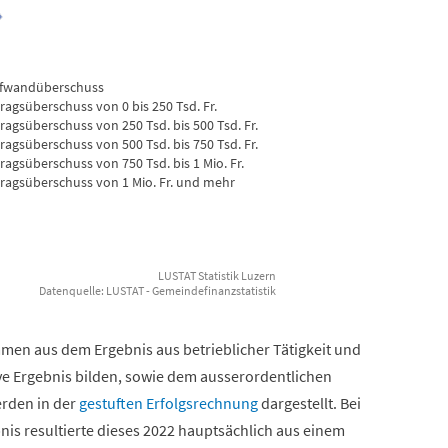
fwandüberschuss
tragsüberschuss von 0 bis 250 Tsd. Fr.
tragsüberschuss von 250 Tsd. bis 500 Tsd. Fr.
tragsüberschuss von 500 Tsd. bis 750 Tsd. Fr.
tragsüberschuss von 750 Tsd. bis 1 Mio. Fr.
tragsüberschuss von 1 Mio. Fr. und mehr
LUSTAT Statistik Luzern
Datenquelle: LUSTAT - Gemeindefinanzstatistik
en aus dem Ergebnis aus betrieblicher Tätigkeit und
e Ergebnis bilden, sowie dem ausserordentlichen
erden in der
gestuften Erfolgsrechnung
dargestellt. Bei
is resultierte dieses 2022 hauptsächlich aus einem