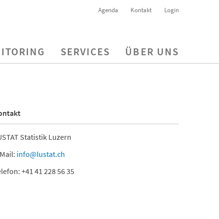
Agenda
Kontakt
Login
ITORING
SERVICES
ÜBER UNS
ontakt
STAT Statistik Luzern
Mail:
info@lustat.ch
lefon: +41 41 228 56 35