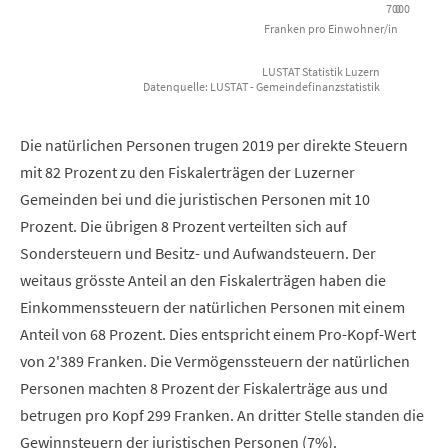
7000
0
Franken pro Einwohner/in
LUSTAT Statistik Luzern
Datenquelle: LUSTAT - Gemeindefinanzstatistik
End of interactive chart.
Die natürlichen Personen trugen 2019 per direkte Steuern
mit 82 Prozent zu den Fiskalerträgen der Luzerner
Gemeinden bei und die juristischen Personen mit 10
Prozent. Die übrigen 8 Prozent verteilten sich auf
Sondersteuern und Besitz- und Aufwandsteuern. Der
weitaus grösste Anteil an den Fiskalerträgen haben die
Einkommenssteuern der natürlichen Personen mit einem
Anteil von 68 Prozent. Dies entspricht einem Pro-Kopf-Wert
von 2'389 Franken. Die Vermögenssteuern der natürlichen
Personen machten 8 Prozent der Fiskalerträge aus und
betrugen pro Kopf 299 Franken. An dritter Stelle standen die
Gewinnsteuern der juristischen Personen (7%).