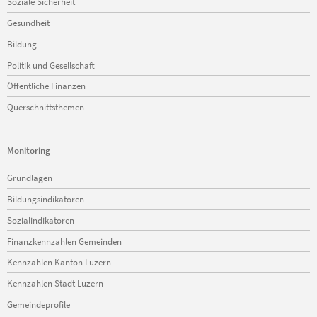
Soziale Sicherheit
Gesundheit
Bildung
Politik und Gesellschaft
Öffentliche Finanzen
Querschnittsthemen
Monitoring
Navigation
Grundlagen
überspringen
Bildungsindikatoren
Sozialindikatoren
Finanzkennzahlen Gemeinden
Kennzahlen Kanton Luzern
Kennzahlen Stadt Luzern
Gemeindeprofile