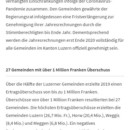
verhängten Einschränkungen infolge der Coronavirus-
Pandemie zusammen. Den Gemeinden gewährte der
Regierungsrat infolgedessen eine Fristverlängerung zur
Genehmigung ihrer Jahresrechnungen durch die
Stimmberechtigten bis Ende Jahr. Dementsprechend
werden die Jahresrechnungen erst Ende 2020 vollständig für
alle Gemeinden im Kanton Luzern offiziell genehmigt sein.
27 Gemeinden mit über 1 Million Franken Überschuss
Über die Hälfte der Luzerner Gemeinden erzielte 2019 einen
Ertragsüberschuss von bis zu 1 Million Franken.
Überschüsse von über 1 Million Franken resultierten bei 27
Gemeinden. Die höchsten Ertragsüberschüsse erzielten die
Gemeinden Luzern (26,7 Mio. Fr.), Horw (20,4 Mio.), Weggis
(8,4 Mio.) und Meggen (6,8 Mio.). Ein negatives