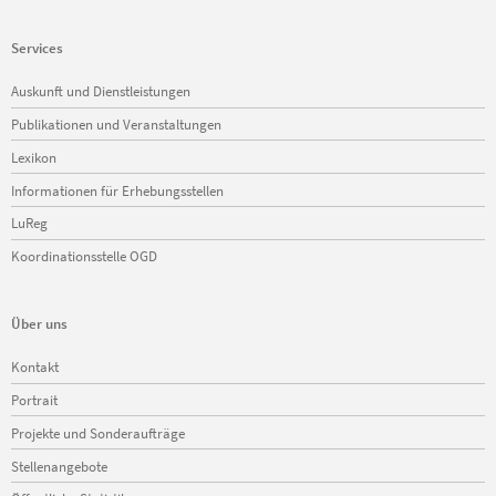
Services
Navigation
Auskunft und Dienstleistungen
überspringen
Publikationen und Veranstaltungen
Lexikon
Informationen für Erhebungsstellen
LuReg
Koordinationsstelle OGD
Über uns
Navigation
Kontakt
überspringen
Portrait
Projekte und Sonderaufträge
Stellenangebote