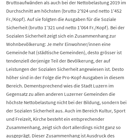
Bruttoaufwänden als auch bei der Nettobelastung 2019 im
Durchschnitt am höchsten (brutto 2'924 und netto 1'452
Fr./Kopf). Auf sie folgten die Ausgaben für die Soziale
Sicherheit (brutto 1'321 und netto 1'064 Fr./Kopf). Bei der
Sozialen Sicherheit zeigt sich ein Zusammenhang zur
Wohnbevölkerung: Je mehr Einwohner/innen eine
Gemeinde hat (städtische Gemeinden), desto grösser ist
tendenziell derjenige Teil der Bevölkerung, der auf
Leistungen der Sozialen Sicherheit angewiesen ist. Desto
höher sind in der Folge die Pro-Kopf-Ausgaben in diesem
Bereich. Dementsprechend wies die Stadt Luzern im
Gegensatz zu allen anderen Luzerner Gemeinden die
höchste Nettobelastung nicht bei der Bildung, sondern bei
der Sozialen Sicherheit aus. Auch im Bereich Kultur, Sport
und Freizeit, Kirche besteht ein entsprechender
Zusammenhang, zeigt sich dort allerdings nicht ganz so
ausgeprägt. Dieser Zusammenhang ist Ausdruck des