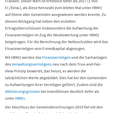
Franken. Dieser Wert ist erheblich tiefer als 2017 (1'950
Fr./Einw.), als diese Kennzahl zum letzten Mal unter HRM1
auf Ebene aller Gemeinden ausgewiesen werden konnte. Zu
diesem Rückgang hat neben den erzielten
Ertragsüberschüssen insbesondere die Aufwertung der
Finanzvermögen im Zug der Neubewertung unter HRM2
beigetragen. Für die Berechnung der Nettoschulden wird das
Finanzvermögen vom Fremdkapital abgezogen.
Mit HRM2 werden das
Finanzvermögen
und die Sachanlagen
des
Verwaltungsvermögens
neu nach dem True-and-Fair-
View-Prinzip bewertet, das heisst, es werden die
tatsächlichen Werte abgebildet. Dies hat bei den Gemeinden
zu Aufwertungen ihrer Vermögen geführt. Zudem sind die
Aktivierungsgrenzen
bei Investitionen deutlich tiefer als
unter
HRM1
.
Der Abschluss der Gemeinderechnungen 2019 fiel mit den