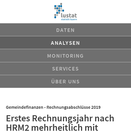
Navigation
DATEN
überspringen
ANALYSEN
MONITORING
SERVICES
ÜBER UNS
Gemeindefinanzen - Rechnungsabschlüsse 2019
Erstes Rechnungsjahr nach
HRM2 mehrheitlich mit