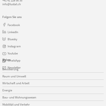
+41 41 228 56 35
info@lustat.ch
Folgen Sie uns
Facebook
LinkedIn
Bluesky
Instagram
Youtube
Daten
WhatsApp
Navigation
Newsletter
Bevölkerung
überspringen
Raum und Umwelt
Wirtschaft und Arbeit
Energie
Bau- und Wohnungswesen
Mobilität und Verkehr