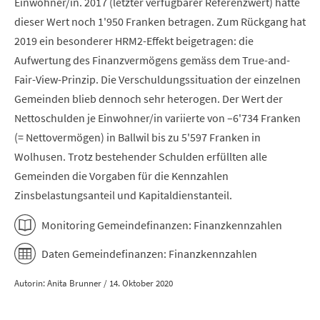
Einwohner/in. 2017 (letzter verfügbarer Referenzwert) hatte
dieser Wert noch 1'950 Franken betragen. Zum Rückgang hat
2019 ein besonderer HRM2-Effekt beigetragen: die
Aufwertung des Finanzvermögens gemäss dem True-and-
Fair-View-Prinzip. Die Verschuldungssituation der einzelnen
Gemeinden blieb dennoch sehr heterogen. Der Wert der
Nettoschulden je Einwohner/in variierte von –6'734 Franken
(= Nettovermögen) in Ballwil bis zu 5'597 Franken in
Wolhusen. Trotz bestehender Schulden erfüllten alle
Gemeinden die Vorgaben für die Kennzahlen
Zinsbelastungsanteil und Kapitaldienstanteil.
Monitoring Gemeindefinanzen: Finanzkennzahlen
Daten Gemeindefinanzen: Finanzkennzahlen
Autorin: Anita Brunner / 14. Oktober 2020