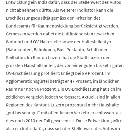
Entwicklung ein Indiz dafür, dass der Stellenwert des Autos
nicht abnehmen dürfte. Als weiterer Indikator kann die
Erschliessungsqualität gemäss den Kriterien des
Bundesamts für Raumentwicklung berücksichtigt werden.
Gemessen werden dabei die Luftliniendistanz zwischen
Wohnort und ÖV-Haltestelle sowie der Haltestellentyp
(Bahnknoten, Bahnlinien, Bus, Postauto, Schiff oder
Seilbahn). Im Kanton Luzern hat die Stadt Luzern den
grössten Haushaltsanteil, der von einer guten bis sehr guten
ÖV-Erschliessung profitiert: Er liegt bei 89 Prozent. Im
Agglomerationsgürtel beträgt er 47 Prozent, im ländlichen
Raum nur noch 6 Prozent. Die ÖV-Erschliessung hat sich im
zeitlichen Vergleich jedoch verbessert. Aktuell sind in allen
Regionen des Kantons Luzern prozentual mehr Haushalte
„gut bis sehr gut“ mit öffentlichem Verkehr erschlossen, als
dies noch 2010 der Fall gewesen ist. Diese Entwicklung wäre
also ein Indiz dafür, dass sich der Stellenwert des Autos im