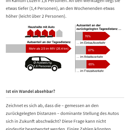
im Kanton Luzern 1,6 Personen. An den Werktagen liegt sie
etwas tiefer (1,4 Personen), an den Wochenenden etwas
höher (leicht über 2 Personen).
Ist ein Wandel absehbar?
Zeichnet es sich ab, dass die – gemessen an den
zurückgelegten Distanzen – dominante Stellung des Autos
sich in Zukunft abschwächt? Diese Frage kann nicht
eindeutig beantwortet werden. Einige Zahlen könnten