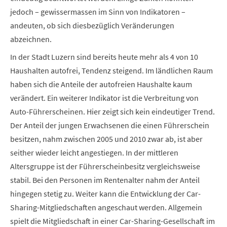
jedoch – gewissermassen im Sinn von Indikatoren –
andeuten, ob sich diesbezüglich Veränderungen
abzeichnen.
In der Stadt Luzern sind bereits heute mehr als 4 von 10
Haushalten autofrei, Tendenz steigend. Im ländlichen Raum
haben sich die Anteile der autofreien Haushalte kaum
verändert. Ein weiterer Indikator ist die Verbreitung von
Auto-Führerscheinen. Hier zeigt sich kein eindeutiger Trend.
Der Anteil der jungen Erwachsenen die einen Führerschein
besitzen, nahm zwischen 2005 und 2010 zwar ab, ist aber
seither wieder leicht angestiegen. In der mittleren
Altersgruppe ist der Führerscheinbesitz vergleichsweise
stabil. Bei den Personen im Rentenalter nahm der Anteil
hingegen stetig zu. Weiter kann die Entwicklung der Car-
Sharing-Mitgliedschaften angeschaut werden. Allgemein
spielt die Mitgliedschaft in einer Car-Sharing-Gesellschaft im