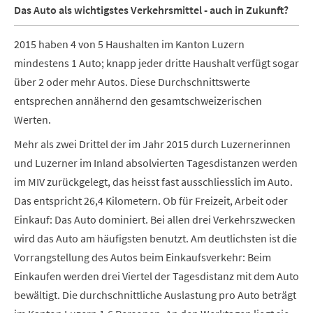
Das Auto als wichtigstes Verkehrsmittel - auch in Zukunft?
2015 haben 4 von 5 Haushalten im Kanton Luzern
mindestens 1 Auto; knapp jeder dritte Haushalt verfügt sogar
über 2 oder mehr Autos. Diese Durchschnittswerte
entsprechen annähernd den gesamtschweizerischen
Werten.
Mehr als zwei Drittel der im Jahr 2015 durch Luzernerinnen
und Luzerner im Inland absolvierten Tagesdistanzen werden
im MIV zurückgelegt, das heisst fast ausschliesslich im Auto.
Das entspricht 26,4 Kilometern. Ob für Freizeit, Arbeit oder
Einkauf: Das Auto dominiert. Bei allen drei Verkehrszwecken
wird das Auto am häufigsten benutzt. Am deutlichsten ist die
Vorrangstellung des Autos beim Einkaufsverkehr: Beim
Einkaufen werden drei Viertel der Tagesdistanz mit dem Auto
bewältigt. Die durchschnittliche Auslastung pro Auto beträgt