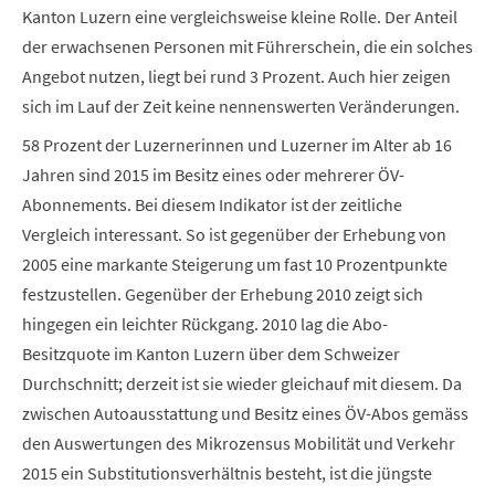
Kanton Luzern eine vergleichsweise kleine Rolle. Der Anteil
der erwachsenen Personen mit Führerschein, die ein solches
Angebot nutzen, liegt bei rund 3 Prozent. Auch hier zeigen
sich im Lauf der Zeit keine nennenswerten Veränderungen.
58 Prozent der Luzernerinnen und Luzerner im Alter ab 16
Jahren sind 2015 im Besitz eines oder mehrerer ÖV-
Abonnements. Bei diesem Indikator ist der zeitliche
Vergleich interessant. So ist gegenüber der Erhebung von
2005 eine markante Steigerung um fast 10 Prozentpunkte
festzustellen. Gegenüber der Erhebung 2010 zeigt sich
hingegen ein leichter Rückgang. 2010 lag die Abo-
Besitzquote im Kanton Luzern über dem Schweizer
Durchschnitt; derzeit ist sie wieder gleichauf mit diesem. Da
zwischen Autoausstattung und Besitz eines ÖV-Abos gemäss
den Auswertungen des Mikrozensus Mobilität und Verkehr
2015 ein Substitutionsverhältnis besteht, ist die jüngste