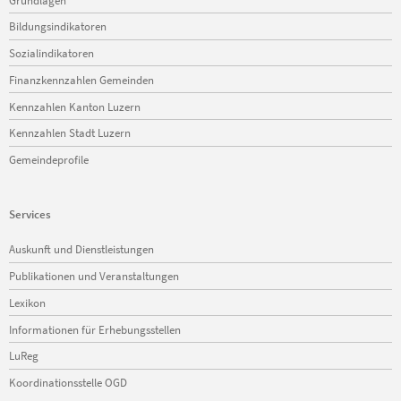
überspringen
Bildungsindikatoren
Sozialindikatoren
Finanzkennzahlen Gemeinden
Kennzahlen Kanton Luzern
Kennzahlen Stadt Luzern
Gemeindeprofile
Services
Navigation
Auskunft und Dienstleistungen
überspringen
Publikationen und Veranstaltungen
Lexikon
Informationen für Erhebungsstellen
LuReg
Koordinationsstelle OGD