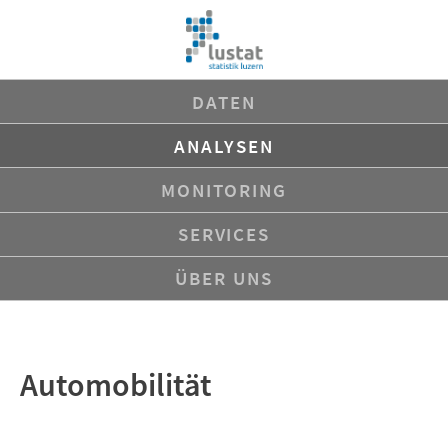
Navigation
DATEN
überspringen
ANALYSEN
MONITORING
SERVICES
ÜBER UNS
Automobilität