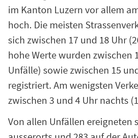
im Kanton Luzern vor allem a
hoch. Die meisten Strassenver
sich zwischen 17 und 18 Uhr (20
hohe Werte wurden zwischen 1
Unfälle) sowie zwischen 15 und
registriert. Am wenigsten Verk
zwischen 3 und 4 Uhr nachts (1
Von allen Unfällen ereigneten s
ausserorts und 283 auf der Au