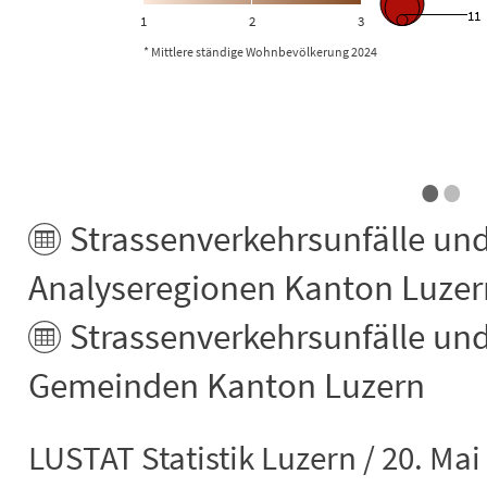
11
1
2
3
* Mittlere ständige Wohnbevölkerung 2024
End of interactive chart.
•
•
Strassenverkehrsunfälle und
Analyseregionen Kanton Luzer
Strassenverkehrsunfälle und
Gemeinden Kanton Luzern
LUSTAT Statistik Luzern / 20. Mai