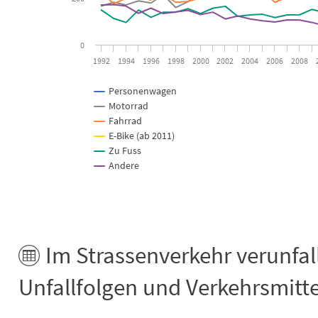
0
1992
1994
1996
1998
2000
2002
2004
2006
2008
Personenwagen
Motorrad
Fahrrad
E-Bike (ab 2011)
Zu Fuss
Andere
End of interactive chart.
Im Strassenverkehr verunfal
Unfallfolgen und Verkehrsmitte