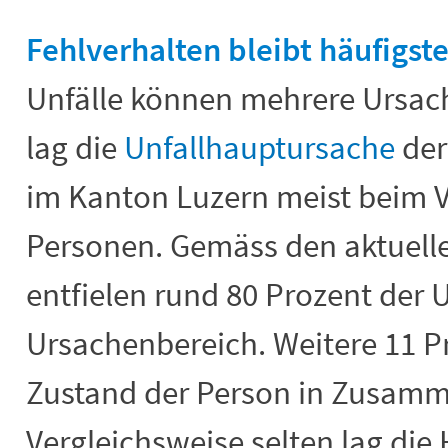
Fehlverhalten bleibt häufigst
Unfälle können mehrere Ursac
lag die
Unfallhauptursache
der
im Kanton Luzern meist beim V
Personen. Gemäss den aktuell
entfielen rund 80 Prozent der U
Ursachenbereich. Weitere 11 P
Zustand der Person in Zusam
Vergleichsweise selten lag di