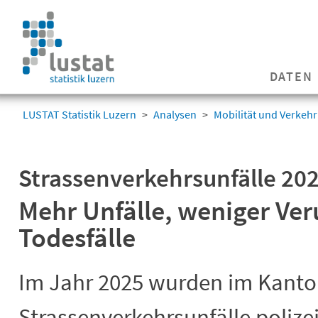
Navigation
überspringen
Navigation
DATEN
überspringen
LUSTAT Statistik Luzern
Analysen
Mobilität und Verkehr
Strassenverkehrsunfälle 20
Mehr Unfälle, weniger Ver
Todesfälle
Im Jahr 2025 wurden im Kanto
Strassenverkehrsunfälle polizeil