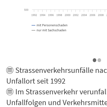
500
1992
1994
1996
1998
2000
2002
2004
2006
2008
mit Personenschaden
nur mit Sachschaden
End of interactive chart.
•
•
Strassenverkehrsunfälle nac
Unfallort seit 1992
Im Strassenverkehr verunfal
Unfallfolgen und Verkehrsmitte