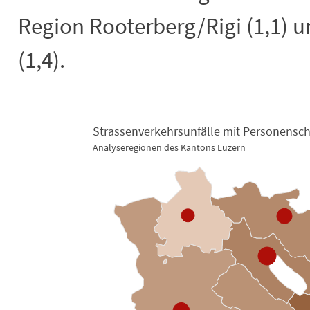
Region Rooterberg/Rigi (1,1) u
(1,4).
Strassenverkehrsunfälle mit Personensc
Analyseregionen des Kantons Luzern
Strassenverkehrsunfälle mit Person
Map of unspecified region with 3 data series.
Analyseregionen des Kantons Luzern
View as data table, Strassenverkehrsunfälle mit Personenschaden 20