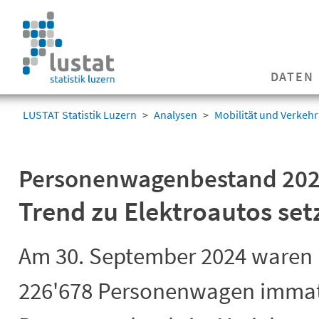
Navigation
überspringen
Navigation
DATEN
überspringen
LUSTAT Statistik Luzern
Analysen
Mobilität und Verkehr
Personenwagenbestand 20
Trend zu Elektroautos setz
Am 30. September 2024 waren 
226'678 Personenwagen immatri