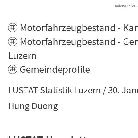
Datenquelle: B
End of interactive chart.
Motorfahrzeugbestand - Ka
Motorfahrzeugbestand - Ge
Luzern
Gemeindeprofile
LUSTAT Statistik Luzern / 30. Ja
Hung Duong