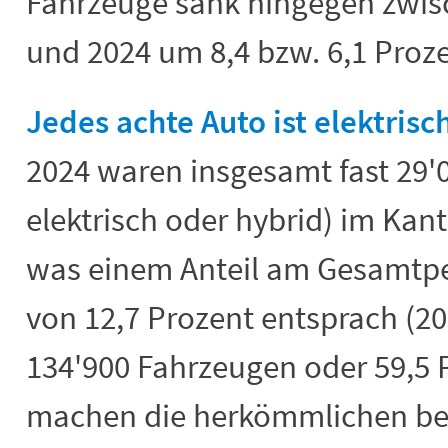
Fahrzeuge sank hingegen zwis
und 2024 um 8,4 bzw. 6,1 Proze
Jedes achte Auto ist elektrisc
2024 waren insgesamt fast 29'0
elektrisch oder hybrid) im Kan
was einem Anteil am Gesamt
von 12,7 Prozent entsprach (20
134'900 Fahrzeugen oder 59,5 
machen die herkömmlichen be