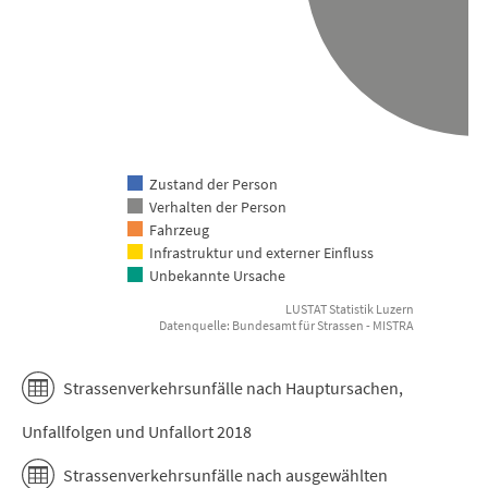
Zustand der Person
Verhalten der Person
Fahrzeug
Infrastruktur und externer Einfluss
Unbekannte Ursache
LUSTAT Statistik Luzern
Datenquelle: Bundesamt für Strassen - MISTRA
End of interactive chart.
Strassenverkehrsunfälle nach Hauptursachen,
Unfallfolgen und Unfallort 2018
Strassenverkehrsunfälle nach ausgewählten