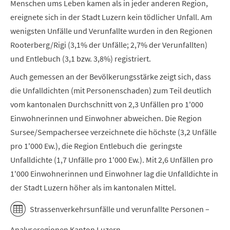
Menschen ums Leben kamen als in jeder anderen Region,
ereignete sich in der Stadt Luzern kein tödlicher Unfall. Am
wenigsten Unfälle und Verunfallte wurden in den Regionen
Rooterberg/Rigi (3,1% der Unfälle; 2,7% der Verunfallten)
und Entlebuch (3,1 bzw. 3,8%) registriert.
Auch gemessen an der Bevölkerungsstärke zeigt sich, dass
die Unfalldichten (mit Personenschaden) zum Teil deutlich
vom kantonalen Durchschnitt von 2,3 Unfällen pro 1'000
Einwohnerinnen und Einwohner abweichen. Die Region
Sursee/Sempachersee verzeichnete die höchste (3,2 Unfälle
pro 1'000 Ew.), die Region Entlebuch die geringste
Unfalldichte (1,7 Unfälle pro 1'000 Ew.). Mit 2,6 Unfällen pro
1'000 Einwohnerinnen und Einwohner lag die Unfalldichte in
der Stadt Luzern höher als im kantonalen Mittel.
Strassenverkehrsunfälle und verunfallte Personen –
Analyseregionen Kanton Luzern