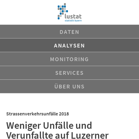
Navigation
DATEN
überspringen
ANALYSEN
MONITORING
SERVICES
ÜBER UNS
Strassenverkehrsunfälle 2018
Weniger Unfälle und
Verunfallte auf Luzerner