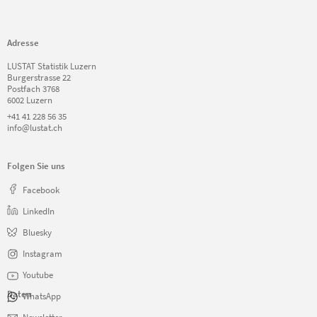
Adresse
LUSTAT Statistik Luzern
Burgerstrasse 22
Postfach 3768
6002 Luzern
+41 41 228 56 35
info@lustat.ch
Folgen Sie uns
Facebook
LinkedIn
Bluesky
Instagram
Youtube
Daten
WhatsApp
Navigation