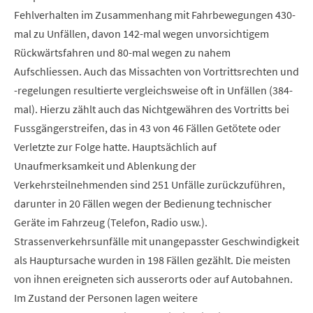
Fehlverhalten im Zusammenhang mit Fahrbewegungen 430-
mal zu Unfällen, davon 142-mal wegen unvorsichtigem
Rückwärtsfahren und 80-mal wegen zu nahem
Aufschliessen. Auch das Missachten von Vortrittsrechten und
-regelungen resultierte vergleichsweise oft in Unfällen (384-
mal). Hierzu zählt auch das Nichtgewähren des Vortritts bei
Fussgängerstreifen, das in 43 von 46 Fällen Getötete oder
Verletzte zur Folge hatte. Hauptsächlich auf
Unaufmerksamkeit und Ablenkung der
Verkehrsteilnehmenden sind 251 Unfälle zurückzuführen,
darunter in 20 Fällen wegen der Bedienung technischer
Geräte im Fahrzeug (Telefon, Radio usw.).
Strassenverkehrsunfälle mit unangepasster Geschwindigkeit
als Hauptursache wurden in 198 Fällen gezählt. Die meisten
von ihnen ereigneten sich ausserorts oder auf Autobahnen.
Im Zustand der Personen lagen weitere