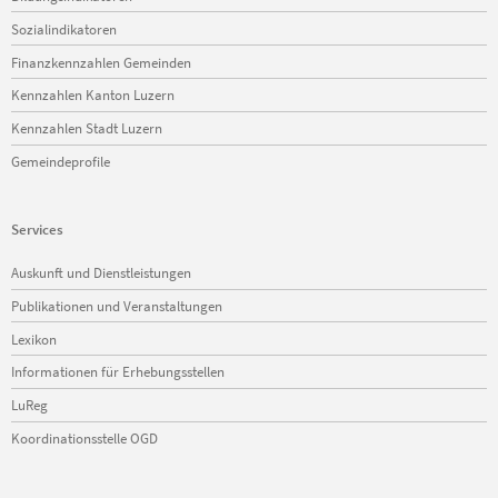
Sozialindikatoren
Finanzkennzahlen Gemeinden
Kennzahlen Kanton Luzern
Kennzahlen Stadt Luzern
Gemeindeprofile
Services
Navigation
Auskunft und Dienstleistungen
überspringen
Publikationen und Veranstaltungen
Lexikon
Informationen für Erhebungsstellen
LuReg
Koordinationsstelle OGD