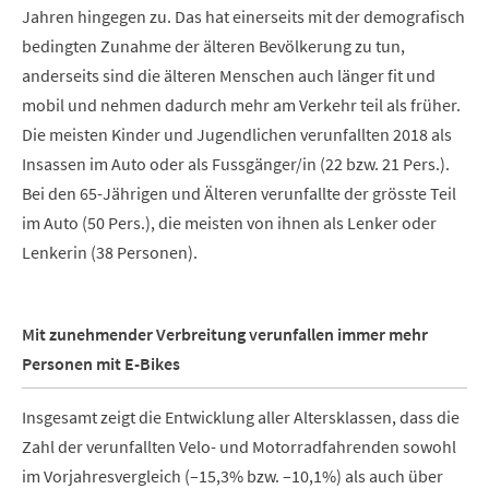
Jahren hingegen zu. Das hat einerseits mit der demografisch
bedingten Zunahme der älteren Bevölkerung zu tun,
anderseits sind die älteren Menschen auch länger fit und
mobil und nehmen dadurch mehr am Verkehr teil als früher.
Die meisten Kinder und Jugendlichen verunfallten 2018 als
Insassen im Auto oder als Fussgänger/in (22 bzw. 21 Pers.).
Bei den 65-Jährigen und Älteren verunfallte der grösste Teil
im Auto (50 Pers.), die meisten von ihnen als Lenker oder
Lenkerin (38 Personen).
Mit zunehmender Verbreitung verunfallen immer mehr
Personen mit E-Bikes
Insgesamt zeigt die Entwicklung aller Altersklassen, dass die
Zahl der verunfallten Velo- und Motorradfahrenden sowohl
im Vorjahresvergleich (–15,3% bzw. –10,1%) als auch über