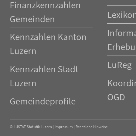
Finanzkennzahlen
Lexiko
Gemeinden
Inform
Kennzahlen Kanton
Erhebu
Luzern
LuReg
Kennzahlen Stadt
Luzern
Koordin
OGD
Gemeindeprofile
©
LUSTAT Statistik Luzern
|
Impressum
|
Rechtliche Hinweise