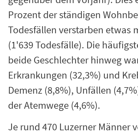
Prozent der ständigen Wohnbev
Todesfällen verstarben etwas 
(1'639 Todesfälle). Die häufig
beide Geschlechter hinweg war
Erkrankungen (32,3%) und Kreb
Demenz (8,8%), Unfällen (4,7
der Atemwege (4,6%).
Je rund 470 Luzerner Männer v