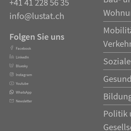
+41 41 228 56 35
Wohnu
info@lustat.ch
Mobilit
Folgen Sie uns
Verkeh
Facebook
LinkedIn
Soziale
Bluesky
Instagram
Gesund
Youtube
WhatsApp
Bildun
Newsletter
Politik
Gesells