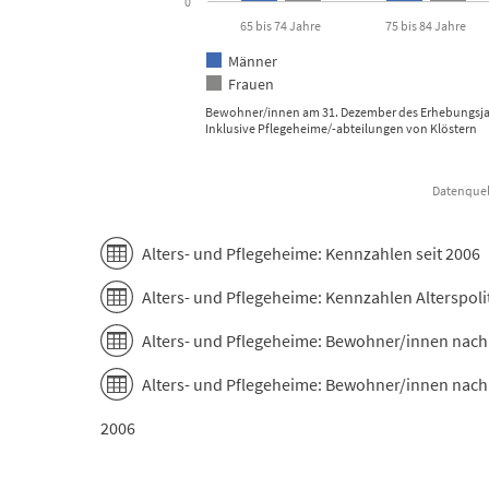
0
65 bis 74 Jahre
75 bis 84 Jahre
Männer
Frauen
Bewohner/innen am 31. Dezember des Erhebungsj
Inklusive Pflegeheime/-abteilungen von Klöstern
Datenquell
End of interactive chart.
Alters- und Pflegeheime: Kennzahlen seit 2006
Alters- und Pflegeheime: Kennzahlen Alterspoli
Alters- und Pflegeheime: Bewohner/innen nach 
Alters- und Pflegeheime: Bewohner/innen nach
2006