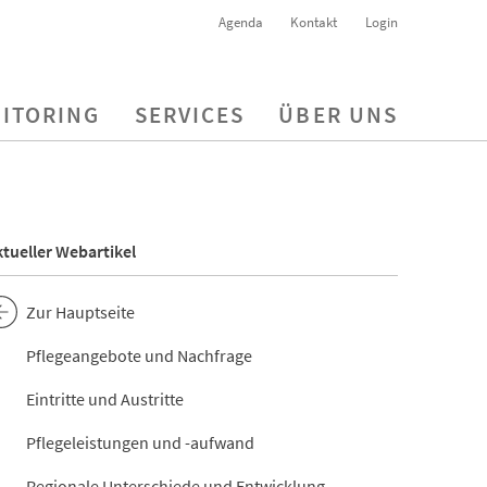
Agenda
Kontakt
Login
ITORING
SERVICES
ÜBER UNS
tueller Webartikel
Zur Hauptseite
Pflegeangebote und Nachfrage
Eintritte und Austritte
Pflegeleistungen und -aufwand
Regionale Unterschiede und Entwicklung