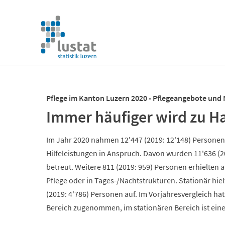
Navigation
überspringen
Navigation
überspringen
Pflege im Kanton Luzern 2020 - Pflegeangebote und
Immer häufiger wird zu H
Im Jahr 2020 nahmen 12'447 (2019: 12'148) Personen
Hilfeleistungen in Anspruch. Davon wurden 11'636 (
betreut. Weitere 811 (2019: 959) Personen erhielten 
Pflege oder in Tages-/Nachtstrukturen. Stationär hie
(2019: 4'786) Personen auf. Im Vorjahresvergleich h
Bereich zugenommen, im stationären Bereich ist ei