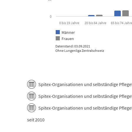
0
0 bis 19 Jahre
20 bis 64 Jahre
65 bis 74 Jahr
Männer
Frauen
Datenstand: 03.09.2021
Ohne Lungenliga Zentralschweiz
End of interactive chart.
Spitex-Organisationen und selbständige Pfleg
Spitex-Organisationen und selbständige Pflege
Spitex-Organisationen und selbständige Pflege
seit 2010