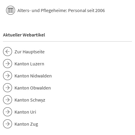
Alters- und Pflegeheime: Personal seit 2006
Aktueller Webartikel
Zur Hauptseite
Kanton Luzern
Kanton Nidwalden
Kanton Obwalden
Kanton Schwyz
Kanton Uri
Kanton Zug