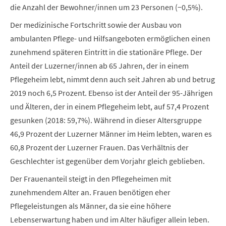
die Anzahl der Bewohner/innen um 23 Personen (−0,5%).
Der medizinische Fortschritt sowie der Ausbau von
ambulanten Pflege- und Hilfsangeboten ermöglichen einen
zunehmend späteren Eintritt in die stationäre Pflege. Der
Anteil der Luzerner/innen ab 65 Jahren, der in einem
Pflegeheim lebt, nimmt denn auch seit Jahren ab und betrug
2019 noch 6,5 Prozent. Ebenso ist der Anteil der 95-Jährigen
und Älteren, der in einem Pflegeheim lebt, auf 57,4 Prozent
gesunken (2018: 59,7%). Während in dieser Altersgruppe
46,9 Prozent der Luzerner Männer im Heim lebten, waren es
60,8 Prozent der Luzerner Frauen. Das Verhältnis der
Geschlechter ist gegenüber dem Vorjahr gleich geblieben.
Der Frauenanteil steigt in den Pflegeheimen mit
zunehmendem Alter an. Frauen benötigen eher
Pflegeleistungen als Männer, da sie eine höhere
Lebenserwartung haben und im Alter häufiger allein leben.