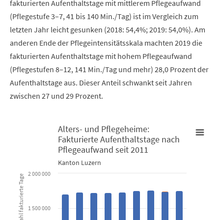
fakturierten Aufenthaltstage mit mittlerem Pflegeaufwand
(Pflegestufe 3–7, 41 bis 140 Min./Tag) ist im Vergleich zum
letzten Jahr leicht gesunken (2018: 54,4%; 2019: 54,0%). Am
anderen Ende der Pflegeintensitätsskala machten 2019 die
fakturierten Aufenthaltstage mit hohem Pflegeaufwand
(Pflegestufen 8–12, 141 Min./Tag und mehr) 28,0 Prozent der
Aufenthaltstage aus. Dieser Anteil schwankt seit Jahren
zwischen 27 und 29 Prozent.
Alters- und Pflegeheime:
Fakturierte Aufenthaltstage nach
Alters- und Pflegeheime: Fakturierte Aufenthaltstage nach Pfl
Pflegeaufwand seit 2011
Kanton Luzern
Bar chart with 6 data series.
2 000 000
Anzahl fakturierte Tage
Kanton Luzern
1 500 000
View as data table, Alters- und Pflegeheime: Fakturierte 