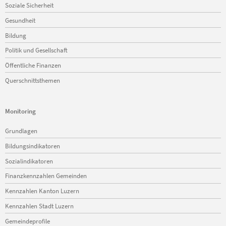
Soziale Sicherheit
Gesundheit
Bildung
Politik und Gesellschaft
Öffentliche Finanzen
Querschnittsthemen
Monitoring
Navigation
Grundlagen
überspringen
Bildungsindikatoren
Sozialindikatoren
Finanzkennzahlen Gemeinden
Kennzahlen Kanton Luzern
Kennzahlen Stadt Luzern
Gemeindeprofile