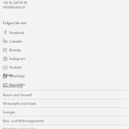
+41 41 228 56 35
info@lustat.ch
Folgen Sie uns
Facebook
LinkedIn
Bluesky
Instagram
Youtube
Daten
WhatsApp
Navigation
Newsletter
Bevölkerung
überspringen
Raum und Umwelt
Wirtschaft und Arbeit
Energie
Bau- und Wohnungswesen