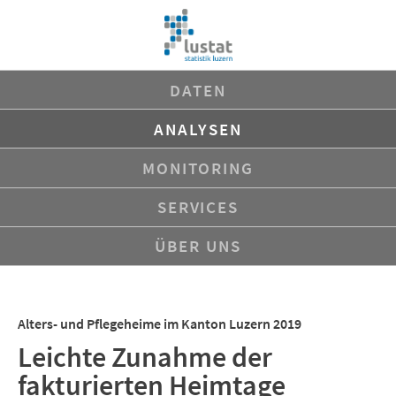
Navigation
DATEN
überspringen
ANALYSEN
MONITORING
SERVICES
ÜBER UNS
Alters- und Pflegeheime im Kanton Luzern 2019
Leichte Zunahme der
fakturierten Heimtage