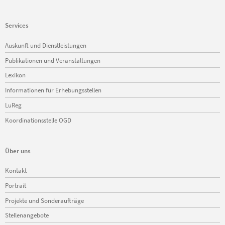
Services
Navigation
Auskunft und Dienstleistungen
überspringen
Publikationen und Veranstaltungen
Lexikon
Informationen für Erhebungsstellen
LuReg
Koordinationsstelle OGD
Über uns
Navigation
Kontakt
überspringen
Portrait
Projekte und Sonderaufträge
Stellenangebote