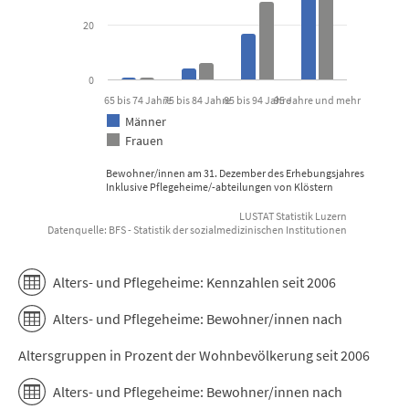
20
0
65 bis 74 Jahre
75 bis 84 Jahre
85 bis 94 Jahre
95 Jahre und mehr
Männer
Frauen
Bewohner/innen am 31. Dezember des Erhebungsjahres
Inklusive Pflegeheime/-abteilungen von Klöstern
LUSTAT Statistik Luzern
Datenquelle: BFS - Statistik der sozialmedizinischen Institutionen
End of interactive chart.
Alters- und Pflegeheime: Kennzahlen seit 2006
Alters- und Pflegeheime: Bewohner/innen nach
Altersgruppen in Prozent der Wohnbevölkerung seit 2006
Alters- und Pflegeheime: Bewohner/innen nach