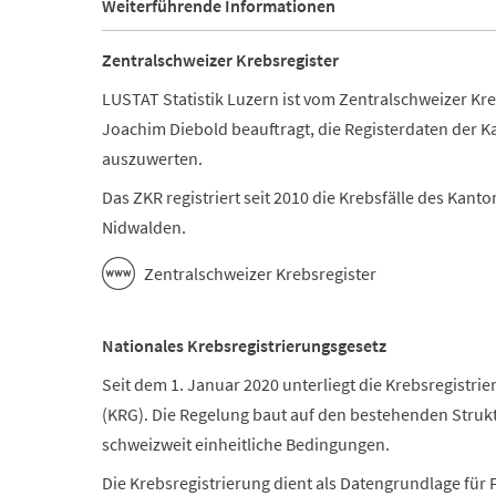
Weiterführende Informationen
Zentralschweizer Krebsregister
LUSTAT Statistik Luzern ist vom Zentralschweizer Kre
Joachim Diebold beauftragt, die Registerdaten der K
auszuwerten.
Das ZKR registriert seit 2010 die Krebsfälle des Kant
Nidwalden.
Zentralschweizer Krebsregister
Nationales Krebsregistrierungsgesetz
Seit dem 1. Januar 2020 unterliegt die Krebsregistri
(KRG). Die Regelung baut auf den bestehenden Struktu
schweizweit einheitliche Bedingungen.
Die Krebsregistrierung dient als Datengrundlage fü