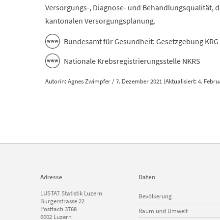
Versorgungs-, Diagnose- und Behandlungsqualität, d
kantonalen Versorgungsplanung.
Bundesamt für Gesundheit: Gesetzgebung KRG
Nationale Krebsregistrierungsstelle NKRS
Autorin: Agnes Zwimpfer / 7. Dezember 2021 (Aktualisiert: 4. Febru
Adresse
Daten
Navigation
LUSTAT Statistik Luzern
Bevölkerung
überspringen
Burgerstrasse 22
Postfach 3768
Raum und Umwelt
6002 Luzern