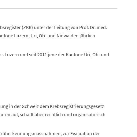
bsregister (ZKR) unter der Leitung von Prof. Dr. med.
antone Luzern, Uri, Ob- und Nidwalden jährlich
ons Luzern und seit 2011 jene der Kantone Uri, Ob- und
erung in der Schweiz dem Krebsregistrierungsgesetz
ren auf, schafft aber rechtlich und organisatorisch
r Früherkennungsmassnahmen, zur Evaluation der