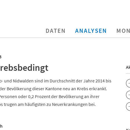
DATEN
ANALYSEN
MON
8
 krebsbedingt
Ak
Ob- und Nidwalden sind im Durchschnitt der Jahre 2014 bis
der Bevölkerung dieser Kantone neu an Krebs erkrankt.
Personen oder 0,2 Prozent der Bevölkerung an ihrer
bs trugen am häufigsten zu Neuerkrankungen bei.
ch