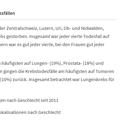
sfällen
der Zentralschweiz, Luzern, Uri, Ob- und Nidwalden,
bs gestorben. Insgesamt war jeder vierte Todesfall auf
n war es gut jeder vierte, bei den Frauen gut jeder
häufigsten auf Lungen- (19%), Prostata- (18%) und
n gingen die Krebstodesfälle am häufigsten auf Tumoren
 (10%) zurück. Insgesamt betrachtet war Lungenkrebs für
gen nach Geschlecht seit 2011
Lokalisationen nach Geschlecht