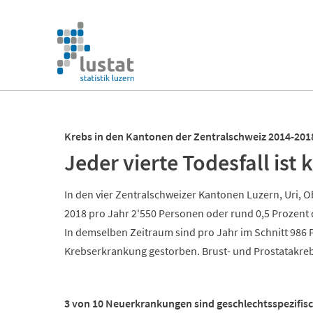
Navigation
überspringen
Navigation
überspringen
Krebs in den Kantonen der Zentralschweiz 2014-201
Jeder vierte Todesfall ist
In den vier Zentralschweizer Kantonen Luzern, Uri, 
2018 pro Jahr 2'550 Personen oder rund 0,5 Prozent 
In demselben Zeitraum sind pro Jahr im Schnitt 986 
Krebserkrankung gestorben. Brust- und Prostatakre
3 von 10 Neuerkrankungen sind geschlechtsspezifis