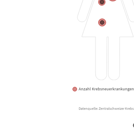
Anzahl Krebsneuerkrankungen
Datenquelle: Zentralschweizer Krebsr
End of interactive chart.