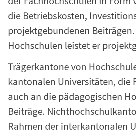
der Fachhochschulen in Form 
die Betriebskosten, Investitio
projektgebundenen Beiträgen.
Hochschulen leistet er projek
Trägerkantone von Hochschulen
kantonalen Universitäten, die
auch an die pädagogischen Ho
Beiträge. Nichthochschulkanto
Rahmen der interkantonalen U