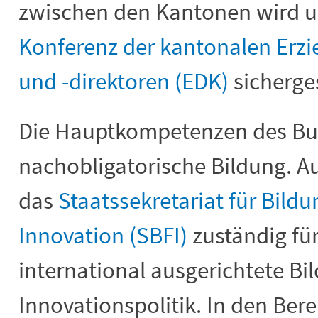
zwischen den Kantonen wird u
Konferenz der kantonalen Erz
und -direktoren (EDK)
sicherges
Die Hauptkompetenzen des Bun
nachobligatorische Bildung. A
das
Staatssekretariat für Bild
Innovation (SBFI)
zuständig für
international ausgerichtete Bi
Innovationspolitik. In den Be