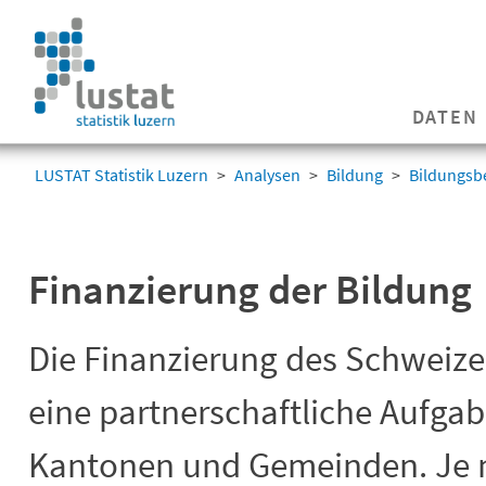
Navigation
überspringen
Navigation
DATEN
überspringen
LUSTAT Statistik Luzern
Analysen
Bildung
Bildungsbe
Finanzierung der Bildung
Die Finanzierung des Schweize
eine partnerschaftliche Aufga
Kantonen und Gemeinden. Je n