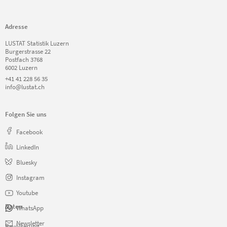
Adresse
LUSTAT Statistik Luzern
Burgerstrasse 22
Postfach 3768
6002 Luzern
+41 41 228 56 35
info@lustat.ch
Folgen Sie uns
Facebook
LinkedIn
Bluesky
Instagram
Youtube
Daten
WhatsApp
Navigation
Newsletter
Bevölkerung