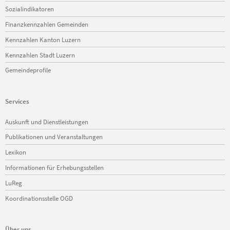
Sozialindikatoren
Finanzkennzahlen Gemeinden
Kennzahlen Kanton Luzern
Kennzahlen Stadt Luzern
Gemeindeprofile
Services
Navigation
Auskunft und Dienstleistungen
überspringen
Publikationen und Veranstaltungen
Lexikon
Informationen für Erhebungsstellen
LuReg
Koordinationsstelle OGD
Über uns