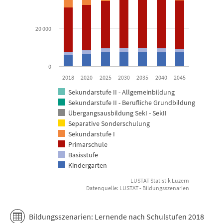
20 000
0
2018
2020
2025
2030
2035
2040
2045
Sekundarstufe II - Allgemeinbildung
Sekundarstufe II - Berufliche Grundbildung
Übergangsausbildung SekI - SekII
Separative Sonderschulung
Sekundarstufe I
Primarschule
Basisstufe
Kindergarten
LUSTAT Statistik Luzern
Datenquelle: LUSTAT - Bildungsszenarien
End of interactive chart.
Bildungsszenarien: Lernende nach Schulstufen 2018