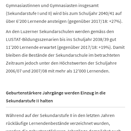
Gymnasiastinnen und Gymnasiasten insgesamt
(Sekundarstufe I und II) wird bis zum Schuljahr 2040/41 auf
über 6'200 Lernende ansteigen (gegenüber 2017/18: +27%).
An den Luzerner Sekundarschulen werden gemäss den
LUSTAT-Bildungsszenarien bis ins Schuljahr 2038/39 gut
11'200 Lernende erwartet (gegenüber 2017/18: +19%). Damit
bleiben die Bestände der Sekundarschule im betrachteten
Zeitraum jedoch unter den Höchstwerten der Schuljahre
2006/07 und 2007/08 mit mehr als 12'000 Lernenden.
Geburtenstärkere Jahrgänge werden Einzug in die
Sekundarstufe II halten
Während auf der Sekundarstufe II in den letzten Jahren
rückläufige Lernendenbestände verzeichnet wurden,
werden die geburtenstärkeren Jahrgänge demnächst auch