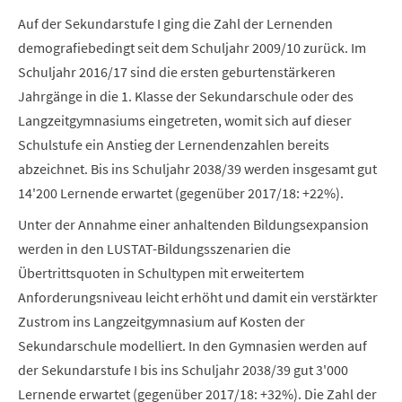
Auf der Sekundarstufe I ging die Zahl der Lernenden
demografiebedingt seit dem Schuljahr 2009/10 zurück. Im
Schuljahr 2016/17 sind die ersten geburtenstärkeren
Jahrgänge in die 1. Klasse der Sekundarschule oder des
Langzeitgymnasiums eingetreten, womit sich auf dieser
Schulstufe ein Anstieg der Lernendenzahlen bereits
abzeichnet. Bis ins Schuljahr 2038/39 werden insgesamt gut
14'200 Lernende erwartet (gegenüber 2017/18: +22%).
Unter der Annahme einer anhaltenden Bildungsexpansion
werden in den LUSTAT-Bildungsszenarien die
Übertrittsquoten in Schultypen mit erweitertem
Anforderungsniveau leicht erhöht und damit ein verstärkter
Zustrom ins Langzeitgymnasium auf Kosten der
Sekundarschule modelliert. In den Gymnasien werden auf
der Sekundarstufe I bis ins Schuljahr 2038/39 gut 3'000
Lernende erwartet (gegenüber 2017/18: +32%). Die Zahl der