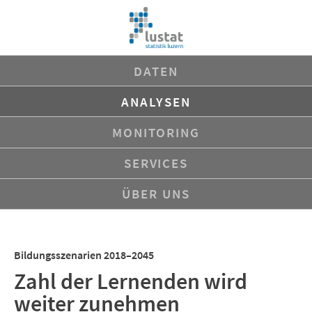
Navigation
DATEN
überspringen
ANALYSEN
MONITORING
SERVICES
ÜBER UNS
Bildungsszenarien 2018–2045
Zahl der Lernenden wird
weiter zunehmen