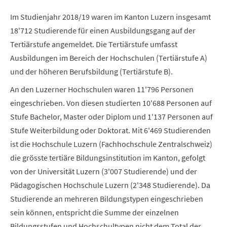
Im Studienjahr 2018/19 waren im Kanton Luzern insgesamt
18'712 Studierende für einen Ausbildungsgang auf der
Tertiärstufe angemeldet. Die Tertiärstufe umfasst
Ausbildungen im Bereich der Hochschulen (Tertiärstufe A)
und der höheren Berufsbildung (Tertiärstufe B).
An den Luzerner Hochschulen waren 11'796 Personen
eingeschrieben. Von diesen studierten 10'688 Personen auf
Stufe Bachelor, Master oder Diplom und 1'137 Personen auf
Stufe Weiterbildung oder Doktorat. Mit 6'469 Studierenden
ist die Hochschule Luzern (Fachhochschule Zentralschweiz)
die grösste tertiäre Bildungsinstitution im Kanton, gefolgt
von der Universität Luzern (3'007 Studierende) und der
Pädagogischen Hochschule Luzern (2'348 Studierende). Da
Studierende an mehreren Bildungstypen eingeschrieben
sein können, entspricht die Summe der einzelnen
Bildungsstufen und Hochschultypen nicht dem Total der