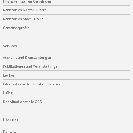
Finanzkennzahlen Gemeinden
Kennzahlen Kanton Luzern
Kennzahlen Stadt Luzern
Gemeindeprofile
Services
Navigation
Auskunft und Dienstleistungen
überspringen
Publikationen und Veranstaltungen
Lexikon
Informationen für Erhebungsstellen
LuReg
Koordinationsstelle OGD
Über uns
Navigation
Kontakt