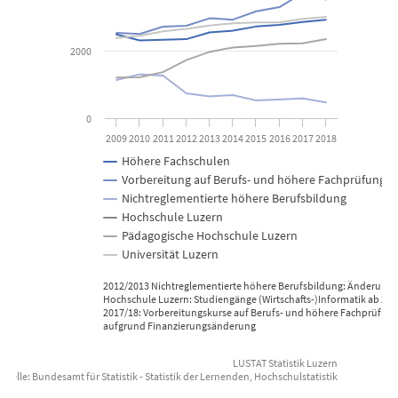
2000
0
2009
2010
2011
2012
2013
2014
2015
2016
2017
2018
Höhere Fachschulen
Vorbereitung auf Berufs- und höhere Fachprüfunge
Nichtreglementierte höhere Berufsbildung
Hochschule Luzern
Pädagogische Hochschule Luzern
Universität Luzern
2012/2013 Nichtreglementierte höhere Berufsbildung: Änderun
Hochschule Luzern: Studiengänge (Wirtschafts-)Informatik ab 20
2017/18: Vorbereitungskurse auf Berufs- und höhere Fachprüfu
aufgrund Finanzierungsänderung
LUSTAT Statistik Luzern
uelle: Bundesamt für Statistik - Statistik der Lernenden, Hochschulstatistik
End of interactive chart.