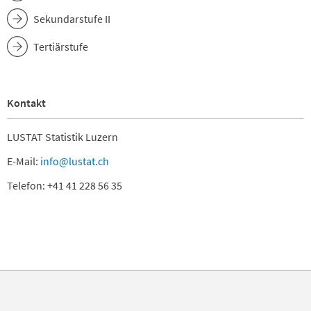
Sekundarstufe II
Tertiärstufe
Kontakt
LUSTAT Statistik Luzern
E-Mail:
info@lustat.ch
Telefon: +41 41 228 56 35