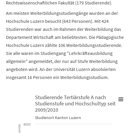
Rechtswissenschaftlichen Fakultät (179 Studierende).
Am meisten Weiterbildungsstudiengänge wurden an der
Hochschule Luzern besucht (643 Personen). Mit 424
Studierenden war auch im Rahmen der Weiterbildung das
Departement Wirtschaft am beliebtesten. Die Pädagogische
Hochschule Luzern zählte 106 Weiterbildungsstudierende.
Sie alle waren im Studiengang "Lehrkräfteausbildung
allgemein" angemeldet, der nur auf Stufe Weiterbildung
angeboten wird. An der Universität Luzern absolvierten
insgesamt 16 Personen ein Weiterbildungsstudium.
Studierende Tertiärstufe A nach
Studienstufe und Hochschultyp seit
Studierende Tertiärstufe A nach Studienstufe und Hochschulty
2009/2010
Studienort Kanton Luzern
Bar chart with 6 data series.
8000
Studienort Kanton Luzern