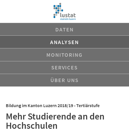
Navigation
DATEN
überspringen
ANALYSEN
MONITORING
SERVICES
ÜBER UNS
Bildung im Kanton Luzern 2018/19 - Tertiärstufe
Mehr Studierende an den
Hochschulen