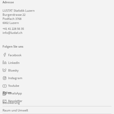
Adresse
LUSTAT Statistik Luzern
Burgerstrasse 22
Postfach 3768
6002 Luzern
+41 41 228 56 35
info@lustat.ch
Folgen Sie uns
Facebook
LinkedIn
Bluesky
Instagram
Youtube
Daten
WhatsApp
Navigation
Newsletter
Bevölkerung
überspringen
Raum und Umwelt