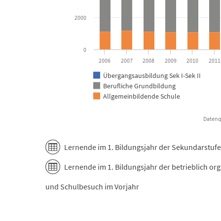
2000
0
2006
2007
2008
2009
2010
2011
Übergangsausbildung Sek I-Sek II
Berufliche Grundbildung
Allgemeinbildende Schule
End of interactive chart.
Lernende im 1. Bildungsjahr der Sekundarstufe 
Lernende im 1. Bildungsjahr der betrieblich or
und Schulbesuch im Vorjahr