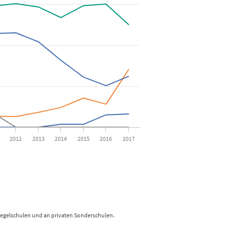
ückenangeboten seit 2006/2007
ta ranges from 0 to 363.
2012
2013
2014
2015
2016
2017
egelschulen und an privaten Sonderschulen.