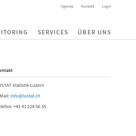
Agenda
Kontakt
Login
ITORING
SERVICES
ÜBER UNS
ontakt
STAT Statistik Luzern
Mail:
info@lustat.ch
lefon: +41 41 228 56 35