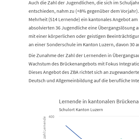
Auch die Zahl der Jugendlichen, die sich im Schulja
entschieden, nahm zu (+8% gegenüber dem Vorjahr).
Mehrheit (514 Lernende) ein kantonales Angebot am
absolvierten 36 Jugendliche eine Übergangslösung an
mit einer körperlichen oder geistigen Beeinträchti
an einer Sonderschule im Kanton Luzern, davon 30 a
Die Zunahme der Zahl der Lernenden in Übergangsaus
Wachstum des Brückenangebots mit Fokus Integrati
Dieses Angebot des ZBA richtet sich an zugewanderte
Deutsch und Allgemeinbildung auf die berufliche Int
Lernende in kantonalen Brückena
Schulort Kanton Luzern
Lernende in kantonalen Brückenangeboten seit 200
400
Anzahl Lernende
Line chart with 5 lines.
Schulort Kanton Luzern