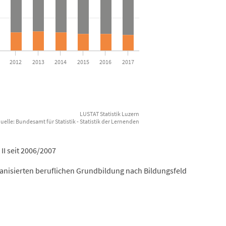
2012
2013
2014
2015
2016
2017
LUSTAT Statistik Luzern
Datenquelle: Bundesamt für Statistik - Statistik der Lernenden
II seit 2006/2007
ganisierten beruflichen Grundbildung nach Bildungsfeld