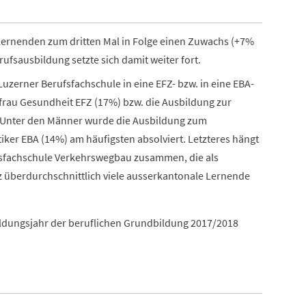
Lernenden zum dritten Mal in Folge einen Zuwachs (+7%
ufsausbildung setzte sich damit weiter fort.
Luzerner Berufsfachschule in eine EFZ- bzw. in eine EBA-
frau Gesundheit EFZ (17%) bzw. die Ausbildung zur
. Unter den Männer wurde die Ausbildung zum
ker EBA (14%) am häufigsten absolviert. Letzteres hängt
ufsfachschule Verkehrswegbau zusammen, die als
 überdurchschnittlich viele ausserkantonale Lernende
ildungsjahr der beruflichen Grundbildung 2017/2018