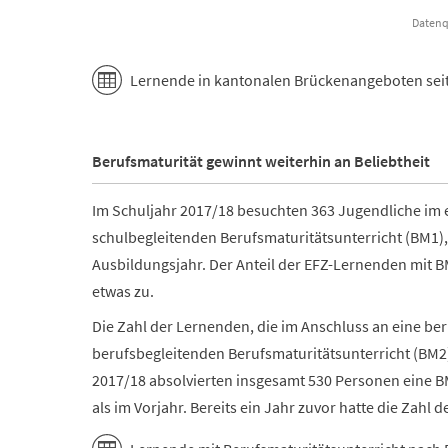
End of interactive chart.
Lernende in kantonalen Brückenangeboten sei
Berufsmaturität gewinnt weiterhin an Beliebtheit
Im Schuljahr 2017/18 besuchten 363 Jugendliche im e
schulbegleitenden Berufsmaturitätsunterricht (BM1),
Ausbildungsjahr. Der Anteil der EFZ-Lernenden mit 
etwas zu.
Die Zahl der Lernenden, die im Anschluss an eine be
berufsbegleitenden Berufsmaturitätsunterricht (BM2)
2017/18 absolvierten insgesamt 530 Personen eine 
als im Vorjahr. Bereits ein Jahr zuvor hatte die Za