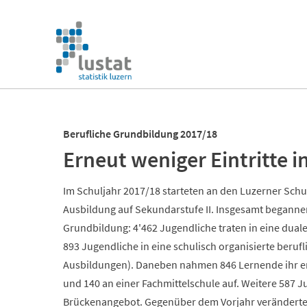
Navigation
überspringen
Navigation
überspringen
Berufliche Grundbildung 2017/18
Erneut weniger Eintritte i
Im Schuljahr 2017/18 starteten an den Luzerner Schu
Ausbildung auf Sekundarstufe II. Insgesamt begannen
Grundbildung: 4'462 Jugendliche traten in eine dual
893 Jugendliche in eine schulisch organisierte berufl
Ausbildungen). Daneben nahmen 846 Lernende ihr e
und 140 an einer Fachmittelschule auf. Weitere 587 J
Brückenangebot. Gegenüber dem Vorjahr veränderte s