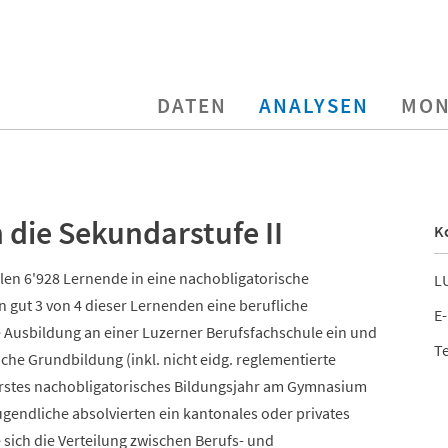
DATEN
ANALYSEN
MON
n die Sekundarstufe II
K
len 6'928 Lernende in eine nachobligatorische
LU
 gut 3 von 4 dieser Lernenden eine berufliche
E-
e Ausbildung an einer Luzerner Berufsfachschule ein und
Te
iche Grundbildung (inkl. nicht eidg. reglementierte
rstes nachobligatorisches Bildungsjahr am Gymnasium
ugendliche absolvierten ein kantonales oder privates
ich die Verteilung zwischen Berufs- und