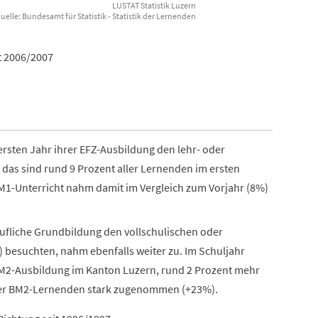
LUSTAT Statistik Luzern
Datenquelle: Bundesamt für Statistik - Statistik der Lernenden
t 2006/2007
rsten Jahr ihrer EFZ-Ausbildung den lehr- oder
 das sind rund 9 Prozent aller Lernenden im ersten
BM1-Unterricht nahm damit im Vergleich zum Vorjahr (8%)
rufliche Grundbildung den vollschulischen oder
 besuchten, nahm ebenfalls weiter zu. Im Schuljahr
BM2-Ausbildung im Kanton Luzern, rund 2 Prozent mehr
hl der BM2-Lernenden stark zugenommen (+23%).