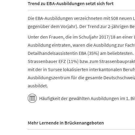
Trend zu EBA-Ausbildungen setzt sich fort
Die EBA-Ausbildungen verzeichneten mit 508 neuen 
gegenüber dem Vorjahr). Der Trend zur 2-jährigen Ber
Unter den Frauen, die im Schuljahr 2017/18 an einer 
Ausbildung eintraten, waren die Ausbildung zur Fach
Detailhandelsassistentin EBA (35%) am beliebtesten
Strassenbauer EFZ (11%) bzw. zum Strassenbauprakti
mit der in Sursee lokalisierten interkantonalen Ber
Ausbildungszentrum für die gesamte Deutschschweiz
ausbildet.
Häufigkeit der gewählten Ausbildungen im 1. B
Mehr Lernende in Brückenangeboten