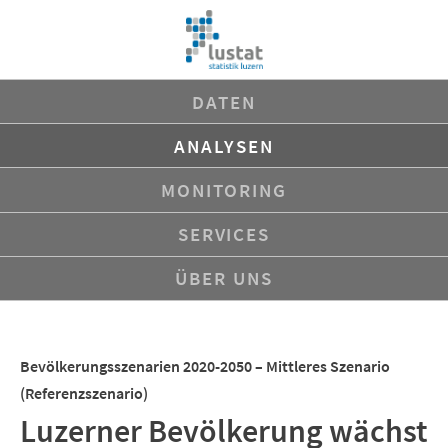
Navigation
DATEN
überspringen
ANALYSEN
MONITORING
SERVICES
ÜBER UNS
Bevölkerungsszenarien 2020-2050 – Mittleres Szenario
(Referenzszenario)
Luzerner Bevölkerung wächst