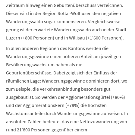
Zeitraum hinweg einen Geburtenüberschuss verzeichnen.
Dieser wird in der Region Rottal-Wolhusen den negativen
Wanderungssaldo sogar kompensieren. Vergleichsweise
gering ist der erwartete Wanderungssaldo auch in der Stadt
Luzern (+800 Personen) und in Willisau (+1'600 Personen).
In allen anderen Regionen des Kantons werden die
Wanderungsgewinne einen höheren Anteil am jeweiligen
Bevölkerungswachstum haben als die
Geburtenüberschüsse. Dabei zeigt sich der Einfluss der
räumlichen Lage: Wanderungsgewinne dominieren dort, wo
zum Beispiel die Verkehrsanbindung besonders gut
ausgebaut ist. So werden der Agglomerationsgürtel (+80%)
und der Agglomerationskern (+78%) die höchsten
Wachstumsanteile durch Wanderungsgewinne aufweisen. In
absoluten Zahlen bedeutet das eine Nettozuwanderung von
rund 21'800 Personen gegenüber einem