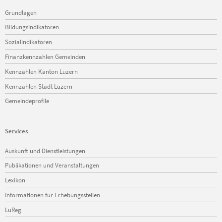
Navigation
Grundlagen
überspringen
Bildungsindikatoren
Sozialindikatoren
Finanzkennzahlen Gemeinden
Kennzahlen Kanton Luzern
Kennzahlen Stadt Luzern
Gemeindeprofile
Services
Navigation
Auskunft und Dienstleistungen
überspringen
Publikationen und Veranstaltungen
Lexikon
Informationen für Erhebungsstellen
LuReg