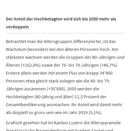
Der Anteil der Hochbetagten wird sich bis 2050 mehr als
verdoppeln
Betrachtet man die Altersgruppen differenzierter, ist das
Wachstum besonders bei den älteren Personen hoch. Am
stärksten wachsen werden die Gruppen der 80-Jährigen und
Älteren (+162,9%) sowie der 70- bis 79-Jährigen (+46,7%).
Erstere allein werden mit einem Plus von knapp 34'400
Personen etwa gleich stark zulegen wie die 40- bis 79-
Jährigen zusammen (+35'600). 2050 werden die
Hochbetagten (80-jährig und älter) 11,3 Prozent der
Gesamtbevölkerung ausmachen. Ihr Anteil wird damit mehr
als doppelt so gross sein wie im Jahr 2019 (5,1%).
Grafisch gesehen hat im Kanton Luzern die Alterspyramide
ihre klassische Pyramidenform mit breitem Sockel und