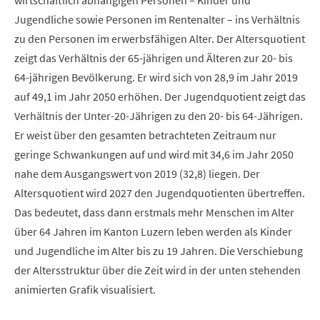
wirtschaftlich abhängigen Personen – Kinder und
Jugendliche sowie Personen im Rentenalter – ins Verhältnis
zu den Personen im erwerbsfähigen Alter. Der Altersquotient
zeigt das Verhältnis der 65-jährigen und Älteren zur 20- bis
64-jährigen Bevölkerung. Er wird sich von 28,9 im Jahr 2019
auf 49,1 im Jahr 2050 erhöhen. Der Jugendquotient zeigt das
Verhältnis der Unter-20-Jährigen zu den 20- bis 64-Jährigen.
Er weist über den gesamten betrachteten Zeitraum nur
geringe Schwankungen auf und wird mit 34,6 im Jahr 2050
nahe dem Ausgangswert von 2019 (32,8) liegen. Der
Altersquotient wird 2027 den Jugendquotienten übertreffen.
Das bedeutet, dass dann erstmals mehr Menschen im Alter
über 64 Jahren im Kanton Luzern leben werden als Kinder
und Jugendliche im Alter bis zu 19 Jahren. Die Verschiebung
der Altersstruktur über die Zeit wird in der unten stehenden
animierten Grafik visualisiert.