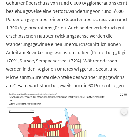
Geburtenüberschuss von rund 6'000 (Agglomerationskern)
beziehungsweise eine Nettozuwanderung von rund 5'000
Personen gegenüber einem Geburtenüberschuss von rund
1'300 (Agglomerationsgürtel). Auch an der verkehrlich gut
erschlossenen Hauptentwicklungsachse werden die
Wanderungsgewinne einen überdurchschnittlich hohen
Anteil am Bevölkerungswachstum haben (Rooterberg/Rigi:
+76%, Sursee/Sempachersee: +72%). Währenddessen
werden in den Regionen Unteres Wiggertal, Seetal und
Michelsamt/Surental die Anteile des Wanderungsgewinns
am Gesamtwachstum bei jeweils um die 60 Prozent liegen.