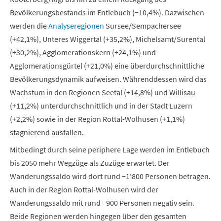
Bevölkerungsbestands im Entlebuch (−10,4%). Dazwischen
werden die
Analyseregionen
Sursee/Sempachersee
(+42,1%), Unteres Wiggertal (+35,2%), Michelsamt/Surental
(+30,2%), Agglomerationskern (+24,1%) und
Agglomerationsgürtel (+21,0%) eine überdurchschnittliche
Bevölkerungsdynamik aufweisen. Währenddessen wird das
Wachstum in den Regionen Seetal (+14,8%) und Willisau
(+11,2%) unterdurchschnittlich und in der Stadt Luzern
(+2,2%) sowie in der Region Rottal-Wolhusen (+1,1%)
stagnierend ausfallen.
Mitbedingt durch seine periphere Lage werden im Entlebuch
bis 2050 mehr Wegzüge als Zuzüge erwartet. Der
Wanderungssaldo wird dort rund −1'800 Personen betragen.
Auch in der Region Rottal-Wolhusen wird der
Wanderungssaldo mit rund −900 Personen negativ sein.
Beide Regionen werden hingegen über den gesamten