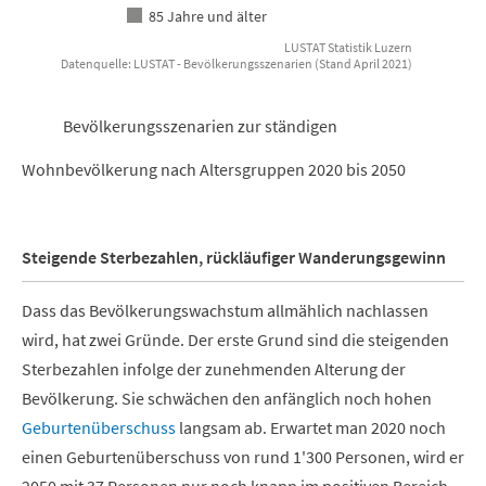
85 Jahre und älter
LUSTAT Statistik Luzern
Datenquelle: LUSTAT - Bevölkerungsszenarien (Stand April 2021)
End of interactive chart.
Bevölkerungsszenarien zur ständigen
Wohnbevölkerung nach Altersgruppen 2020 bis 2050
Steigende Sterbezahlen, rückläufiger Wanderungsgewinn
Dass das Bevölkerungswachstum allmählich nachlassen
wird, hat zwei Gründe. Der erste Grund sind die steigenden
Sterbezahlen infolge der zunehmenden Alterung der
Bevölkerung. Sie schwächen den anfänglich noch hohen
Geburtenüberschuss
langsam ab. Erwartet man 2020 noch
einen Geburtenüberschuss von rund 1'300 Personen, wird er