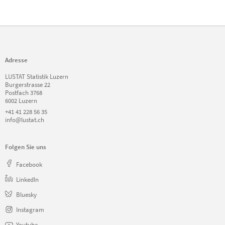
Adresse
LUSTAT Statistik Luzern
Burgerstrasse 22
Postfach 3768
6002 Luzern
+41 41 228 56 35
info@lustat.ch
Folgen Sie uns
Facebook
LinkedIn
Bluesky
Instagram
Youtube