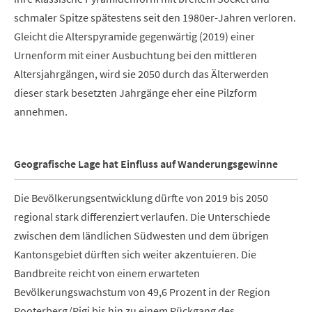
schmaler Spitze spätestens seit den 1980er-Jahren verloren.
Gleicht die Alterspyramide gegenwärtig (2019) einer
Urnenform mit einer Ausbuchtung bei den mittleren
Altersjahrgängen, wird sie 2050 durch das Älterwerden
dieser stark besetzten Jahrgänge eher eine Pilzform
annehmen.
Geografische Lage hat Einfluss auf Wanderungsgewinne
Die Bevölkerungsentwicklung dürfte von 2019 bis 2050
regional stark differenziert verlaufen. Die Unterschiede
zwischen dem ländlichen Südwesten und dem übrigen
Kantonsgebiet dürften sich weiter akzentuieren. Die
Bandbreite reicht von einem erwarteten
Bevölkerungswachstum von 49,6 Prozent in der Region
Rooterberg/Rigi bis hin zu einem Rückgang des