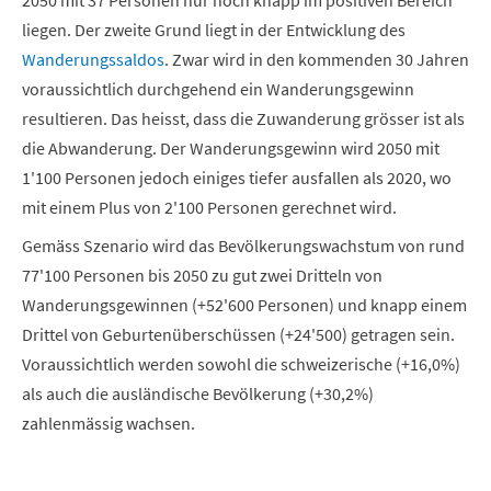
2050 mit 37 Personen nur noch knapp im positiven Bereich
liegen. Der zweite Grund liegt in der Entwicklung des
Wanderungssaldos
. Zwar wird in den kommenden 30 Jahren
voraussichtlich durchgehend ein Wanderungsgewinn
resultieren. Das heisst, dass die Zuwanderung grösser ist als
die Abwanderung. Der Wanderungsgewinn wird 2050 mit
1'100 Personen jedoch einiges tiefer ausfallen als 2020, wo
mit einem Plus von 2'100 Personen gerechnet wird.
Gemäss Szenario wird das Bevölkerungswachstum von rund
77'100 Personen bis 2050 zu gut zwei Dritteln von
Wanderungsgewinnen (+52'600 Personen) und knapp einem
Drittel von Geburtenüberschüssen (+24'500) getragen sein.
Voraussichtlich werden sowohl die schweizerische (+16,0%)
als auch die ausländische Bevölkerung (+30,2%)
zahlenmässig wachsen.