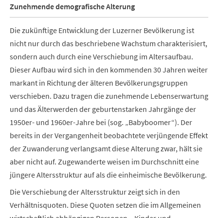
Zunehmende demografische Alterung
Die zukünftige Entwicklung der Luzerner Bevölkerung ist
nicht nur durch das beschriebene Wachstum charakterisiert,
sondern auch durch eine Verschiebung im Altersaufbau.
Dieser Aufbau wird sich in den kommenden 30 Jahren weiter
markant in Richtung der älteren Bevölkerungsgruppen
verschieben. Dazu tragen die zunehmende Lebenserwartung
und das Älterwerden der geburtenstarken Jahrgänge der
1950er- und 1960er-Jahre bei (sog. „Babyboomer“). Der
bereits in der Vergangenheit beobachtete verjüngende Effekt
der Zuwanderung verlangsamt diese Alterung zwar, hält sie
aber nicht auf. Zugewanderte weisen im Durchschnitt eine
jüngere Altersstruktur auf als die einheimische Bevölkerung.
Die Verschiebung der Altersstruktur zeigt sich in den
Verhältnisquoten. Diese Quoten setzen die im Allgemeinen