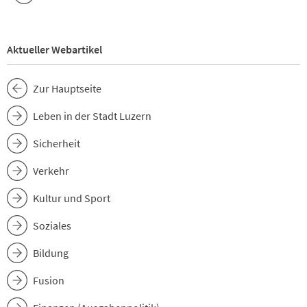
Aktueller Webartikel
Zur Hauptseite
Leben in der Stadt Luzern
Sicherheit
Verkehr
Kultur und Sport
Soziales
Bildung
Fusion