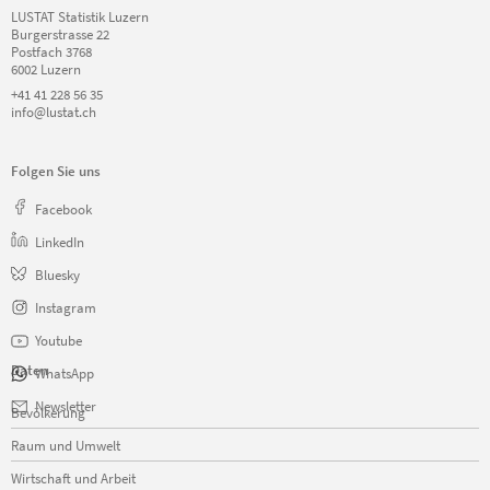
LUSTAT Statistik Luzern
Burgerstrasse 22
Postfach 3768
6002 Luzern
+41 41 228 56 35
info@lustat.ch
Folgen Sie uns
Facebook
LinkedIn
Bluesky
Instagram
Youtube
Daten
WhatsApp
Navigation
Newsletter
Bevölkerung
überspringen
Raum und Umwelt
Wirtschaft und Arbeit