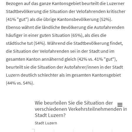
Bezogen auf das ganze Kantonsgebiet beurteilt die Luzerner
Stadtbevölkerung die Situation der Velofahrenden kritischer
(41% "gut") als die übrige Kantonsbevölkerung (52%).
Ebenso wähnt die ländliche Bevölkerung die Autofahrenden
häufiger in einer guten Situation (65%), als dies die
städtische tut (54%). Während die Stadtbevölkerung findet,
die Situation der Velofahrenden sei in der Stadt und im
gesamten Kanton annähernd gleich (42% vs. 41% "gut"),
beurteilt sie die Situation der Autofahrer/innen in der Stadt
Luzern deutlich schlechter als im gesamten Kantonsgebiet
(44% vs. 54%).
Wie beurteilen Sie die Situation der
verschiedenen Verkehrsteilnehmenden in d
Wie beurteilen Sie die Situation der verschiedenen Verkehrste
Stadt Luzern?
Stadt Luzern
Bar chart with 3 data series.