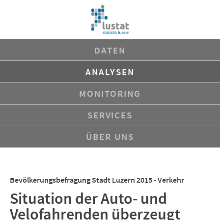
Navigation
DATEN
überspringen
ANALYSEN
MONITORING
SERVICES
ÜBER UNS
Bevölkerungsbefragung Stadt Luzern 2015 - Verkehr
Situation der Auto- und
Velofahrenden überzeugt