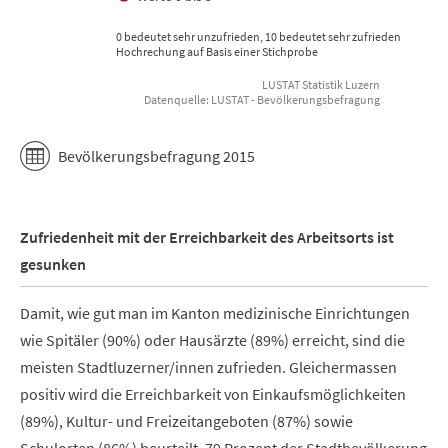
0 bedeutet sehr unzufrieden, 10 bedeutet sehr zufrieden
Hochrechung auf Basis einer Stichprobe
LUSTAT Statistik Luzern
Datenquelle: LUSTAT - Bevölkerungsbefragung
End of interactive chart.
Bevölkerungsbefragung 2015
Zufriedenheit mit der Erreichbarkeit des Arbeitsorts ist
gesunken
Damit, wie gut man im Kanton medizinische Einrichtungen
wie Spitäler (90%) oder Hausärzte (89%) erreicht, sind die
meisten Stadtluzerner/innen zufrieden. Gleichermassen
positiv wird die Erreichbarkeit von Einkaufsmöglichkeiten
(89%), Kultur- und Freizeitangeboten (87%) sowie