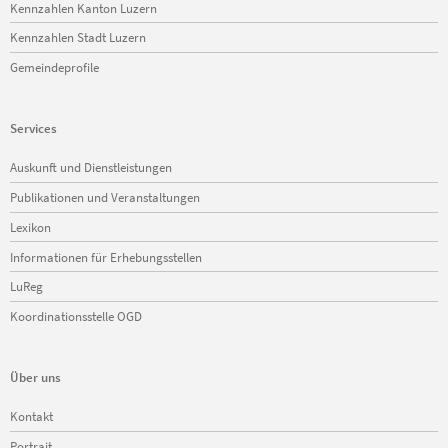
Kennzahlen Kanton Luzern
Kennzahlen Stadt Luzern
Gemeindeprofile
Services
Navigation
Auskunft und Dienstleistungen
überspringen
Publikationen und Veranstaltungen
Lexikon
Informationen für Erhebungsstellen
LuReg
Koordinationsstelle OGD
Über uns
Navigation
Kontakt
überspringen
Portrait