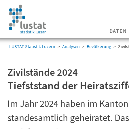
Navigation
überspringen
Navigation
DATEN
überspringen
LUSTAT Statistik Luzern
Analysen
Bevölkerung
Zivil
Zivilstände 2024
Tiefststand der Heiratsziff
Im Jahr 2024 haben im Kanton
standesamtlich geheiratet. Das