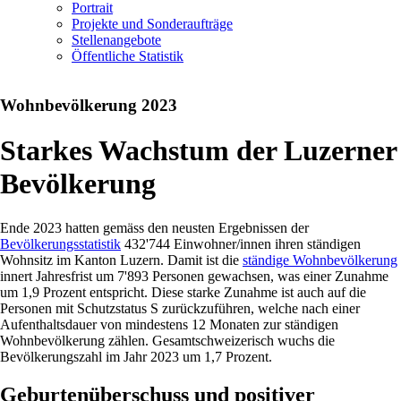
Portrait
Projekte und Sonderaufträge
Stellenangebote
Öffentliche Statistik
Wohnbevölkerung 2023
Starkes Wachstum der Luzerner
Bevölkerung
Ende 2023 hatten gemäss den neusten Ergebnissen der
Bevölkerungsstatistik
432'744 Einwohner/innen ihren ständigen
Wohnsitz im Kanton Luzern. Damit ist die
ständige Wohnbevölkerung
innert Jahresfrist um 7'893 Personen gewachsen, was einer Zunahme
um 1,9 Prozent entspricht. Diese starke Zunahme ist auch auf die
Personen mit Schutzstatus S zurückzuführen, welche nach einer
Aufenthaltsdauer von mindestens 12 Monaten zur ständigen
Wohnbevölkerung zählen. Gesamtschweizerisch wuchs die
Bevölkerungszahl im Jahr 2023 um 1,7 Prozent.
Geburtenüberschuss und positiver