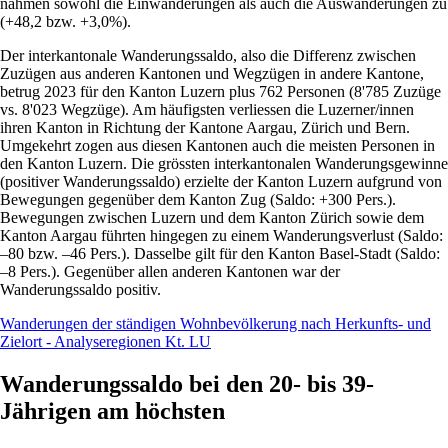
nahmen sowohl die Einwanderungen als auch die Auswanderungen zu
(+48,2 bzw. +3,0%).
Der interkantonale Wanderungssaldo, also die Differenz zwischen
Zuzügen aus anderen Kantonen und Wegzügen in andere Kantone,
betrug 2023 für den Kanton Luzern plus 762 Personen (8'785 Zuzüge
vs. 8'023 Wegzüge). Am häufigsten verliessen die Luzerner/innen
ihren Kanton in Richtung der Kantone Aargau, Zürich und Bern.
Umgekehrt zogen aus diesen Kantonen auch die meisten Personen in
den Kanton Luzern. Die grössten interkantonalen Wanderungsgewinne
(positiver Wanderungssaldo) erzielte der Kanton Luzern aufgrund von
Bewegungen gegenüber dem Kanton Zug (Saldo: +300 Pers.).
Bewegungen zwischen Luzern und dem Kanton Zürich sowie dem
Kanton Aargau führten hingegen zu einem Wanderungsverlust (Saldo:
–80 bzw. –46 Pers.). Dasselbe gilt für den Kanton Basel-Stadt (Saldo:
–8 Pers.). Gegenüber allen anderen Kantonen war der
Wanderungssaldo positiv.
Wanderungen der ständigen Wohnbevölkerung nach Herkunfts- und
Zielort - Analyseregionen Kt. LU
Wanderungssaldo bei den 20- bis 39-
Jährigen am höchsten