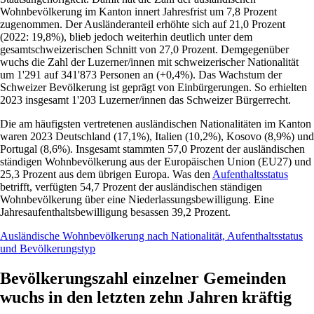
Wohnbevölkerung im Kanton innert Jahresfrist um 7,8 Prozent
zugenommen. Der Ausländeranteil erhöhte sich auf 21,0 Prozent
(2022: 19,8%), blieb jedoch weiterhin deutlich unter dem
gesamtschweizerischen Schnitt von 27,0 Prozent. Demgegenüber
wuchs die Zahl der Luzerner/innen mit schweizerischer Nationalität
um 1'291 auf 341'873 Personen an (+0,4%). Das Wachstum der
Schweizer Bevölkerung ist geprägt von Einbürgerungen. So erhielten
2023 insgesamt 1'203 Luzerner/innen das Schweizer Bürgerrecht.
Die am häufigsten vertretenen ausländischen Nationalitäten im Kanton
waren 2023 Deutschland (17,1%), Italien (10,2%), Kosovo (8,9%) und
Portugal (8,6%). Insgesamt stammten 57,0 Prozent der ausländischen
ständigen Wohnbevölkerung aus der Europäischen Union (EU27) und
25,3 Prozent aus dem übrigen Europa. Was den
Aufenthaltsstatus
betrifft, verfügten 54,7 Prozent der ausländischen ständigen
Wohnbevölkerung über eine Niederlassungsbewilligung. Eine
Jahresaufenthaltsbewilligung besassen 39,2 Prozent.
Ausländische Wohnbevölkerung nach Nationalität, Aufenthaltsstatus
und Bevölkerungstyp
Bevölkerungszahl einzelner Gemeinden
wuchs in den letzten zehn Jahren kräftig