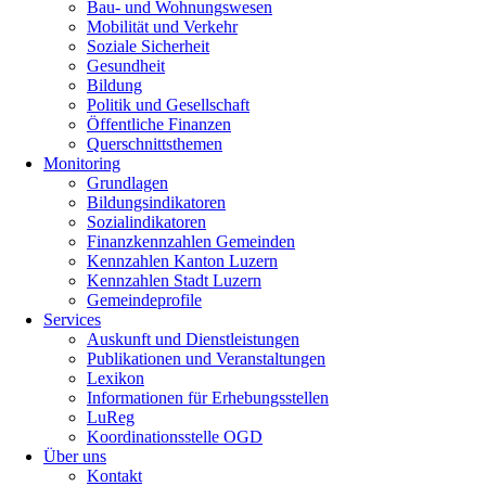
Bau- und Wohnungswesen
Mobilität und Verkehr
Soziale Sicherheit
Gesundheit
Bildung
Politik und Gesellschaft
Öffentliche Finanzen
Querschnittsthemen
Monitoring
Grundlagen
Bildungsindikatoren
Sozialindikatoren
Finanzkennzahlen Gemeinden
Kennzahlen Kanton Luzern
Kennzahlen Stadt Luzern
Gemeindeprofile
Services
Auskunft und Dienstleistungen
Publikationen und Veranstaltungen
Lexikon
Informationen für Erhebungsstellen
LuReg
Koordinationsstelle OGD
Über uns
Kontakt