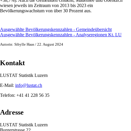
+38,7%). Auch die Gemeinden Gisikon, Mauensee und Oberkirch
wiesen jeweils im Zeitraum von 2013 bis 2023 ein
Bevölkerungswachstum von über 30 Prozent aus.
Ausgewählte Bevölkerungskennzahlen - Gemeindeübersicht
Ausgewählte Bevölkerungskennzahlen - Analyseregionen Kt. LU
Autorin: Sibylle Haas / 22. August 2024
Kontakt
LUSTAT Statistik Luzern
E-Mail:
info@lustat.ch
Telefon: +41 41 228 56 35
Adresse
LUSTAT Statistik Luzern
Burgerstrasse 22