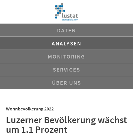
Navigation
DATEN
überspringen
ANALYSEN
MONITORING
SERVICES
ÜBER UNS
Wohnbevölkerung 2022
Luzerner Bevölkerung wächst
um 1,1 Prozent