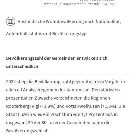
Datenquelle: Bundesamt für Statistik - STATPOP
End of interactive chart.
Ausländische Wohnbevölkerung nach Nationalität,
Aufenthaltsstatus und Bevölkerungstyp
Bevölkerungszahl der Gemeinden entwickelt sich
unterschiedlich
2022 stieg die Bevölkerungszahl gegenüber dem Vorjahr in
allen elf Analyseregionen des Kantons an. Den stärksten
prozentualen Zuwachs verzeichneten die Regionen
Rooterberg/Rigi (+1,9%) und Rottal-Wolhusen (+1,8%). Die
Stadt Luzern wies ein Wachstum von 1,1 Prozent auf. In
insgesamt 20 der 80 Luzerner Gemeinden nahm die
Bevölkerungszahl ab.