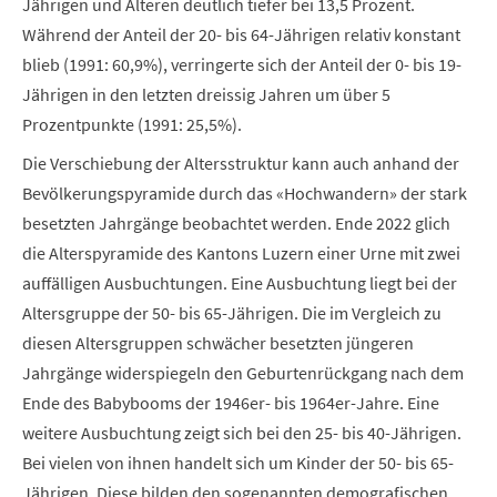
Jährigen und Älteren deutlich tiefer bei 13,5 Prozent.
Während der Anteil der 20- bis 64-Jährigen relativ konstant
blieb (1991: 60,9%), verringerte sich der Anteil der 0- bis 19-
Jährigen in den letzten dreissig Jahren um über 5
Prozentpunkte (1991: 25,5%).
Die Verschiebung der Altersstruktur kann auch anhand der
Bevölkerungspyramide durch das «Hochwandern» der stark
besetzten Jahrgänge beobachtet werden. Ende 2022 glich
die Alterspyramide des Kantons Luzern einer Urne mit zwei
auffälligen Ausbuchtungen. Eine Ausbuchtung liegt bei der
Altersgruppe der 50- bis 65-Jährigen. Die im Vergleich zu
diesen Altersgruppen schwächer besetzten jüngeren
Jahrgänge widerspiegeln den Geburtenrückgang nach dem
Ende des Babybooms der 1946er- bis 1964er-Jahre. Eine
weitere Ausbuchtung zeigt sich bei den 25- bis 40-Jährigen.
Bei vielen von ihnen handelt sich um Kinder der 50- bis 65-
Jährigen. Diese bilden
den sogenannten demografischen