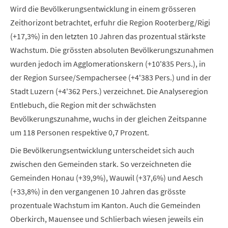
Wird die Bevölkerungsentwicklung in einem grösseren
Zeithorizont betrachtet, erfuhr die Region Rooterberg/Rigi
(+17,3%) in den letzten 10 Jahren das prozentual stärkste
Wachstum. Die grössten absoluten Bevölkerungszunahmen
wurden jedoch im Agglomerationskern (+10'835 Pers.), in
der Region Sursee/Sempachersee (+4'383 Pers.) und in der
Stadt Luzern (+4'362 Pers.) verzeichnet. Die Analyseregion
Entlebuch, die Region mit der schwächsten
Bevölkerungszunahme, wuchs in der gleichen Zeitspanne
um 118 Personen respektive 0,7 Prozent.
Die Bevölkerungsentwicklung unterscheidet sich auch
zwischen den Gemeinden stark. So verzeichneten die
Gemeinden Honau (+39,9%), Wauwil (+37,6%) und Aesch
(+33,8%) in den vergangenen 10 Jahren das grösste
prozentuale Wachstum im Kanton. Auch die Gemeinden
Oberkirch, Mauensee und Schlierbach wiesen jeweils ein