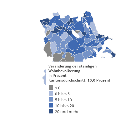
Veränderung der ständigen
Wohnbevölkerung
in Prozent
Kantonsdurchschnitt: 10,0 Prozent
< 0
0 bis < 5
5 bis < 10
10 bis < 20
20 und mehr