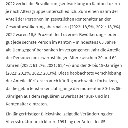
2022 verlief die Bevölkerungsentwicklung im Kanton Luzern
je nach Altersgruppe unterschiedlich. Zum einen nahm der
Anteil der Personen im gesetzlichen Rentenalter an der
Gesamtbevölkerung abermals zu (2022: 18,5%, 2021: 18,3%).
2022 waren 18,5 Prozent der Luzerner Bevölkerung – oder
gut jede sechste Person im Kanton – mindestens 65 Jahre
alt. Dem gegenüber sanken im vergangenen Jahr die Anteile
der Personen im
erwerbsfähigen Alter zwischen 20 und 64
Jahren (2022: 61,2%, 2021: 61,4%) und der 0- bis 19-Jährigen
(2022: 20,2%, 2021: 20,3%).
Diese beobachtete Verschiebung
der Anteile dürfte sich auch künftig noch weiter fortsetzen,
da die geburtenstarken Jahrgänge der momentan 50- bis 65-
Jährigen aus dem regulären Erwerbsalter aus- und ins
Rentenalter eintreten.
Ein längerfristiger Blickwinkel zeigt die Veränderung der
Altersstruktur noch klarer: 1991 lag der Anteil der 65-