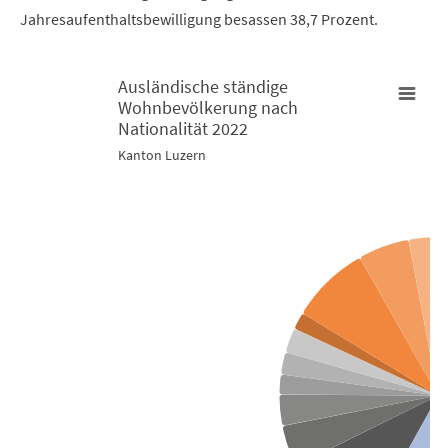
Jahresaufenthaltsbewilligung besassen 38,7 Prozent.
Ausländische ständige
Wohnbevölkerung nach
Ausländische ständige Wohnbevölkerung nach Nationalität 20
Nationalität 2022
Kanton Luzern
Pie chart with 16 slices.
Kanton Luzern
View as data table, Ausländische ständige Wohnbevölkeru