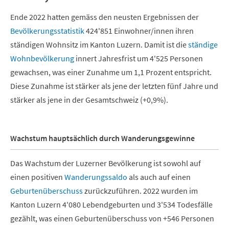
Ende 2022 hatten gemäss den neusten Ergebnissen der
Bevölkerungsstatistik
424'851 Einwohner/innen ihren
ständigen Wohnsitz im Kanton Luzern. Damit ist die
ständige
Wohnbevölkerung
innert Jahresfrist um 4'525 Personen
gewachsen, was einer Zunahme um 1,1 Prozent entspricht.
Diese Zunahme ist stärker als jene der letzten fünf Jahre und
stärker als jene in der Gesamtschweiz (+0,9%).
Wachstum hauptsächlich durch Wanderungsgewinne
Das Wachstum der Luzerner Bevölkerung ist sowohl auf
einen positiven
Wanderungssaldo
als auch auf einen
Geburtenüberschuss
zurückzuführen. 2022 wurden im
Kanton Luzern 4'080 Lebendgeburten und 3'534 Todesfälle
gezählt, was einen Geburtenüberschuss von +546 Personen