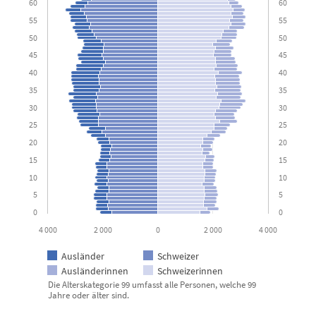
60
60
55
55
50
50
45
45
40
40
35
35
30
30
25
25
20
20
15
15
10
10
5
5
0
0
4 000
2 000
0
2 000
4 000
Ausländer
Schweizer
Ausländerinnen
Schweizerinnen
Die Alterskategorie 99 umfasst alle Personen, welche 99
Jahre oder älter sind.