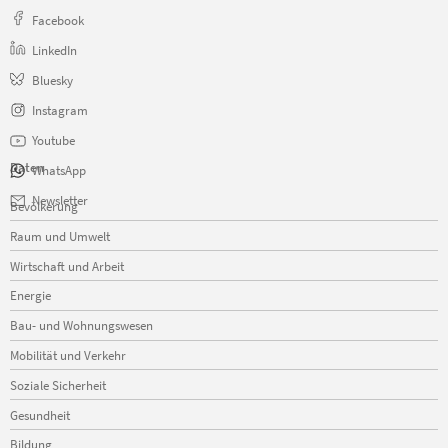
Facebook
LinkedIn
Bluesky
Instagram
Youtube
Daten
WhatsApp
Navigation
Newsletter
Bevölkerung
überspringen
Raum und Umwelt
Wirtschaft und Arbeit
Energie
Bau- und Wohnungswesen
Mobilität und Verkehr
Soziale Sicherheit
Gesundheit
Bildung