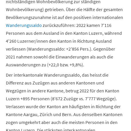
nichtständigen Wohnbevölkerung zur ständigen
Wohnbevölkerung) getrieben. Über die Hälfte der gesamten
Bevölkerungszunahme ist auf den positiven internationalen
Wanderungssaldo
zurückzuführen: 2022 kamen 7'116
Personen aus dem Ausland in den Kanton Luzern, während
4'260 Luzerner/innen den Kanton in Richtung Ausland
verliessen (Wanderungssaldo: +2'856 Pers.). Gegenüber
2021 nahmen sowohl die Einwanderungen als auch die
Auswanderungen zu (+22,0 bzw. +9,8%).
Der interkantonale Wanderungssaldo, das heisst die
Differenz aus Zuzügen aus anderen Kantonen und
Wegzügen in andere Kantone, betrug 2022 für den Kanton
Luzern +895 Personen (8'672 Zuzüge vs. 7'777 Wegzüge).
Verlassen wurde der Kanton am häufigsten in Richtung der
Kantone Aargau, Zürich und Bern. Aus denselben Kantonen
zogen umgekehrt aber auch die meisten Personen in den
Kanton Luzern. Die stärksten interkantonalen