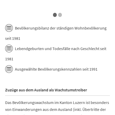
Datenquelle
E
•
•
Bevölkerungsbilanz der ständigen Wohnbevölkerung
seit 1981
Lebendgeburten und Todesfälle nach Geschlecht seit
1981
Ausgewählte Bevölkerungskennzahlen seit 1991
Zuzüge aus dem Ausland als Wachstumstreiber
Das Bevölkerungswachstum im Kanton Luzern ist besonders
von Einwanderungen aus dem Ausland (inkl. Übertritte der