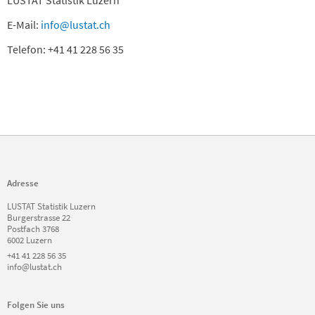
LUSTAT Statistik Luzern
E-Mail:
info@lustat.ch
Telefon: +41 41 228 56 35
Adresse
LUSTAT Statistik Luzern
Burgerstrasse 22
Postfach 3768
6002 Luzern
+41 41 228 56 35
info@lustat.ch
Folgen Sie uns