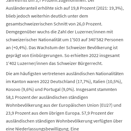
Jahresfrist um 3,7 Prozent zugenommen. Der
Ausländeranteil erhöhte sich auf 19,8 Prozent (2021: 19,3%),
blieb jedoch weiterhin deutlich unter dem
gesamtschweizerischen Schnitt von 26,0 Prozent.
Demgegenüber wuchs die Zahl der Luzerner/innen mit
schweizerischer Nationalität um 1'503 auf 340'582 Personen
an (+0,4%). Das Wachstum der Schweizer Bevölkerung ist
geprägt von Einbürgerungen. So erhielten 2022 insgesamt
1'402 Luzerner/innen das Schweizer Bürgerrecht.
Die am häufigsten vertretenen ausländischen Nationalitäten
im Kanton waren 2022 Deutschland (17,7%), Italien (10,5%),
Kosovo (9,6%) und Portugal (9,0%). Insgesamt stammten
58,1 Prozent der ausländischen ständigen
Wohnbevölkerung aus der Europäischen Union (EU27) und
23,9 Prozent aus dem übrigen Europa. 57,9 Prozent der
ausländischen ständigen Wohnbevölkerung verfügten über
eine Niederlassungsbewilligung. Eine