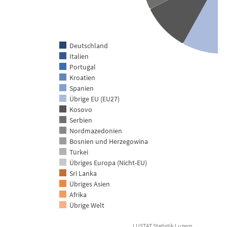
Deutschland
Italien
Portugal
Kroatien
Spanien
Übrige EU (EU27)
Kosovo
Serbien
Nordmazedonien
Bosnien und Herzegowina
Türkei
Übriges Europa (Nicht-EU)
Sri Lanka
Übriges Asien
Afrika
Übrige Welt
LUSTAT Statistik Luzern