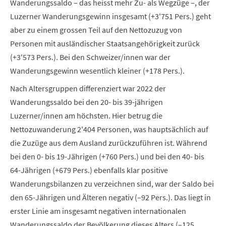
Wanderungssaldo – das heisst mehr Zu- als Wegzüge –, der
Luzerner Wanderungsgewinn insgesamt (+3'751 Pers.) geht
aber zu einem grossen Teil auf den Nettozuzug von
Personen mit ausländischer Staatsangehörigkeit zurück
(+3'573 Pers.). Bei den Schweizer/innen war der
Wanderungsgewinn wesentlich kleiner (+178 Pers.).
Nach Altersgruppen differenziert war 2022 der
Wanderungssaldo bei den 20- bis 39-jährigen
Luzerner/innen am höchsten. Hier betrug die
Nettozuwanderung 2'404 Personen, was hauptsächlich auf
die Zuzüge aus dem Ausland zurückzuführen ist. Während
bei den 0- bis 19-Jährigen (+760 Pers.) und bei den 40- bis
64-Jährigen (+679 Pers.) ebenfalls klar positive
Wanderungsbilanzen zu verzeichnen sind, war der Saldo bei
den 65-Jährigen und Älteren negativ (–92 Pers.). Das liegt in
erster Linie am insgesamt negativen internationalen
Wanderungssaldo der Bevölkerung dieses Alters (–125