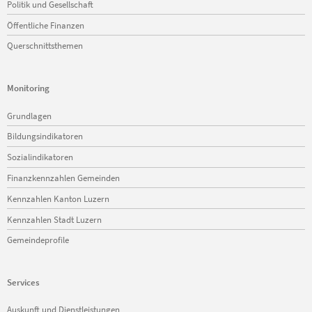
Politik und Gesellschaft
Öffentliche Finanzen
Querschnittsthemen
Monitoring
Navigation
Grundlagen
überspringen
Bildungsindikatoren
Sozialindikatoren
Finanzkennzahlen Gemeinden
Kennzahlen Kanton Luzern
Kennzahlen Stadt Luzern
Gemeindeprofile
Services
Navigation
Auskunft und Dienstleistungen