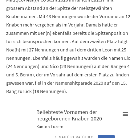
grossem Abstand an der Spitze der meistgewählten
Knabennamen. Mit 43 Nennungen wurde der Vorname an 12
Knaben mehr vergeben als im Vorjahr. Damals hatte er
zusammen mit Ben(n) ebenfalls bereits die Spitzenposition
für sich beanspruchen können. Auf dem zweiten Platz folgt
Noa(h) mit 27 Nennungen und auf dem dritten Leon mit 25
Nennungen. Ebenfalls häufig gewählt wurden die Namen Lio
(24 Nennungen) und Nico (23 Nennungen) auf den Rängen 4
und 5. Ben(n), der im Vorjahr auf dem ersten Platz zu finden
gewesen war, fiel in der Namenshitparade 2020 auf den 15.
Rang zurück (18 Nennungen).
Beliebteste Vornamen der
neugeborenen Knaben 2020
Beliebteste Vornamen der neugeborenen Knaben 2020
Kanton Luzern
1 . MAT(T)EO, MA(T)THEO