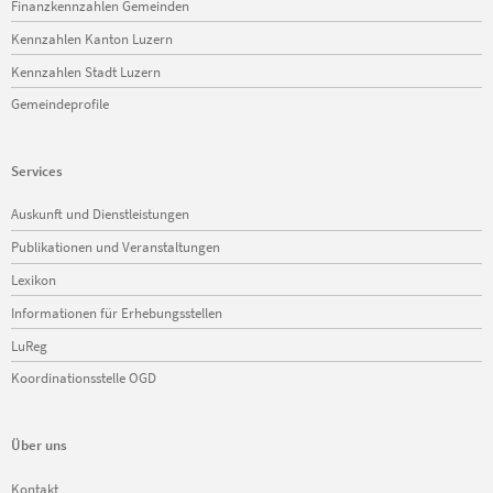
Finanzkennzahlen Gemeinden
Kennzahlen Kanton Luzern
Kennzahlen Stadt Luzern
Gemeindeprofile
Services
Navigation
Auskunft und Dienstleistungen
überspringen
Publikationen und Veranstaltungen
Lexikon
Informationen für Erhebungsstellen
LuReg
Koordinationsstelle OGD
Über uns
Navigation
Kontakt