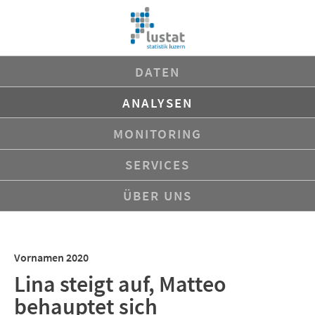
Navigation
DATEN
überspringen
ANALYSEN
MONITORING
SERVICES
ÜBER UNS
Vornamen 2020
Lina steigt auf, Matteo
behauptet sich