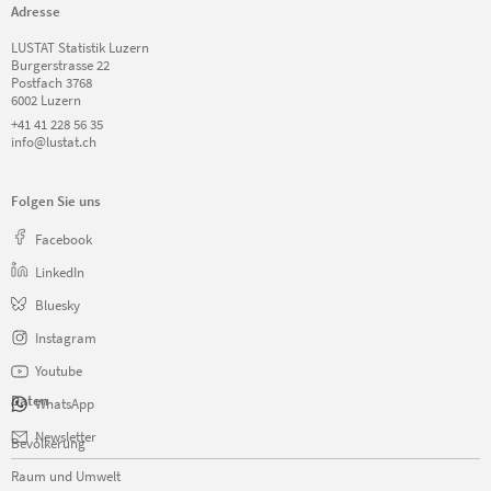
Adresse
LUSTAT Statistik Luzern
Burgerstrasse 22
Postfach 3768
6002 Luzern
+41 41 228 56 35
info@lustat.ch
Folgen Sie uns
Facebook
LinkedIn
Bluesky
Instagram
Youtube
Daten
WhatsApp
Navigation
Newsletter
Bevölkerung
überspringen
Raum und Umwelt