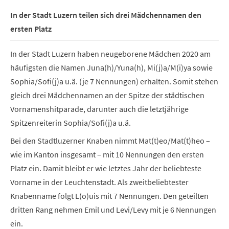
In der Stadt Luzern teilen sich drei Mädchennamen den
ersten Platz
In der Stadt Luzern haben neugeborene Mädchen 2020 am
häufigsten die Namen Juna(h)/Yuna(h), Mi(j)a/M(i)ya sowie
Sophia/Sofi(j)a u.ä. (je 7 Nennungen) erhalten. Somit stehen
gleich drei Mädchennamen an der Spitze der städtischen
Vornamenshitparade, darunter auch die letztjährige
Spitzenreiterin Sophia/Sofi(j)a u.ä.
Bei den Stadtluzerner Knaben nimmt Mat(t)eo/Mat(t)heo –
wie im Kanton insgesamt – mit 10 Nennungen den ersten
Platz ein. Damit bleibt er wie letztes Jahr der beliebteste
Vorname in der Leuchtenstadt. Als zweitbeliebtester
Knabenname folgt L(o)uis mit 7 Nennungen. Den geteilten
dritten Rang nehmen Emil und Levi/Levy mit je 6 Nennungen
ein.