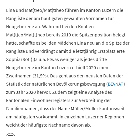
Lina und Mat(t)eo/Mat(t)heo führen im Kanton Luzern die
Rangliste der am häufigsten gewählten Vornamen für
Neugeborene an. Während bei den Knaben
Mat(t)eo/Mat(t)heo bereits 2019 die Spitzenposition belegt
hatte, schaffte es bei den Mädchen Lina neu an die Spitze der
Rangliste und verdrängt damit die letztjährig Erstplatzierte
Sophia/Sofi(j)a u.ä. Etwas weniger als jedes dritte
Neugeborene im Kanton Luzern erhielt 2020 einen
Zweitnamen (31,5%). Das geht aus den neusten Daten der
Statistik der natürlichen Bevölkerungsbewegung (
BEVNAT
)
zum Jahr 2020 hervor. Zudem zeigt eine Analyse des
kantonalen Einwohnerregisters zur Verbreitung der
Familiennamen, dass der Name Müller/Muller kantonsweit
am häufigsten vorkommt. In einzelnen Luzerner Regionen
weicht der häufigste Nachname davon ab.