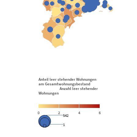
Anteil leer stehender Wohnungen
am Gesamtwohnungsbestand
Anzahl leer stehender
Wohnungen
0
2
4
6
542
1