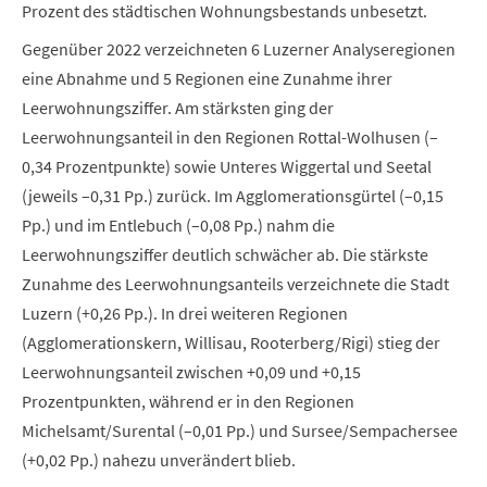
Prozent des städtischen Wohnungsbestands unbesetzt.
Gegenüber 2022 verzeichneten 6 Luzerner Analyseregionen
eine Abnahme und 5 Regionen eine Zunahme ihrer
Leerwohnungsziffer. Am stärksten ging der
Leerwohnungsanteil in den Regionen Rottal-Wolhusen (–
0,34 Prozentpunkte) sowie Unteres Wiggertal und Seetal
(jeweils –0,31 Pp.) zurück. Im Agglomerationsgürtel (–0,15
Pp.) und im Entlebuch (–0,08 Pp.) nahm die
Leerwohnungsziffer deutlich schwächer ab. Die stärkste
Zunahme des Leerwohnungsanteils verzeichnete die Stadt
Luzern (+0,26 Pp.). In drei weiteren Regionen
(Agglomerationskern, Willisau, Rooterberg/Rigi) stieg der
Leerwohnungsanteil zwischen +0,09 und +0,15
Prozentpunkten, während er in den Regionen
Michelsamt/Surental (–0,01 Pp.) und Sursee/Sempachersee
(+0,02 Pp.) nahezu unverändert blieb.