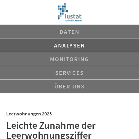
Navigation
DATEN
überspringen
ANALYSEN
MONITORING
SERVICES
ÜBER UNS
Leerwohnungen 2023
Leichte Zunahme der
Leerwohnungsziffer