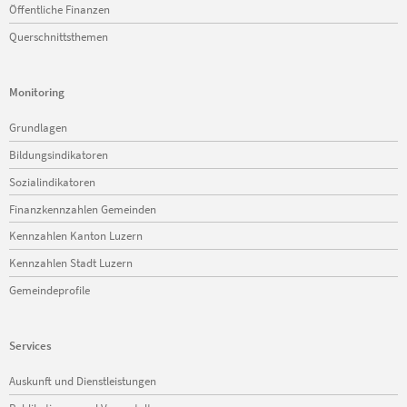
Öffentliche Finanzen
Querschnittsthemen
Monitoring
Navigation
Grundlagen
überspringen
Bildungsindikatoren
Sozialindikatoren
Finanzkennzahlen Gemeinden
Kennzahlen Kanton Luzern
Kennzahlen Stadt Luzern
Gemeindeprofile
Services
Navigation
Auskunft und Dienstleistungen
überspringen