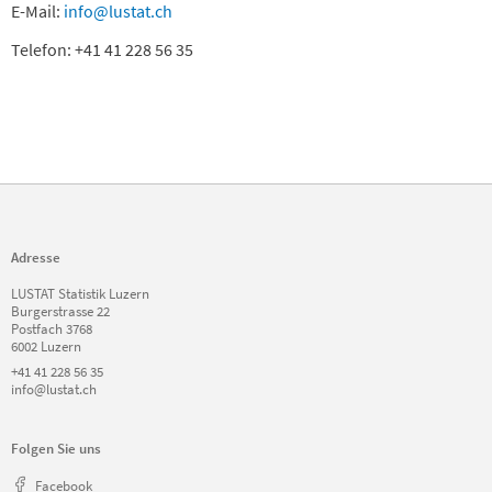
E-Mail:
info@lustat.ch
Telefon: +41 41 228 56 35
Adresse
LUSTAT Statistik Luzern
Burgerstrasse 22
Postfach 3768
6002 Luzern
+41 41 228 56 35
info@lustat.ch
Folgen Sie uns
Facebook