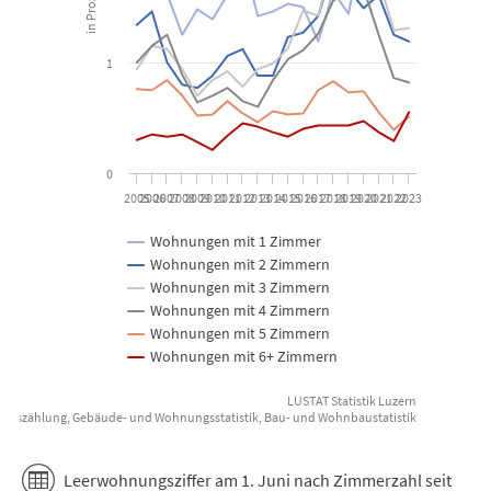
The chart has 1 Y axis displaying in Prozent des Wohnungsbestan
1
0
2005
2006
2007
2008
2009
2010
2011
2012
2013
2014
2015
2016
2017
2018
2019
2020
2021
2022
2023
Wohnungen mit 1 Zimmer
Wohnungen mit 2 Zimmern
Wohnungen mit 3 Zimmern
Wohnungen mit 4 Zimmern
Wohnungen mit 5 Zimmern
Wohnungen mit 6+ Zimmern
LUSTAT Statistik Luzern
ungszählung, Gebäude- und Wohnungsstatistik, Bau- und Wohnbaustatistik
End of interactive chart.
Leerwohnungsziffer am 1. Juni nach Zimmerzahl seit