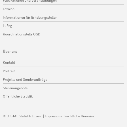
Publikationen und Veranstaltungen
Lexikon
Informationen für Erhebungsstellen
LuReg
Koordinationsstelle OGD
Über uns
Navigation
Kontakt
überspringen
Portrait
Projekte und Sonderaufträge
Stellenangebote
Öffentliche Statistik
©
LUSTAT Statistik Luzern
|
Impressum
|
Rechtliche Hinweise