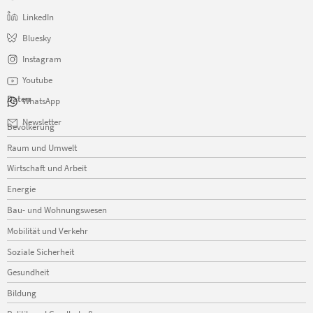
LinkedIn
Bluesky
Instagram
Youtube
Daten
WhatsApp
Navigation
Newsletter
Bevölkerung
überspringen
Raum und Umwelt
Wirtschaft und Arbeit
Energie
Bau- und Wohnungswesen
Mobilität und Verkehr
Soziale Sicherheit
Gesundheit
Bildung