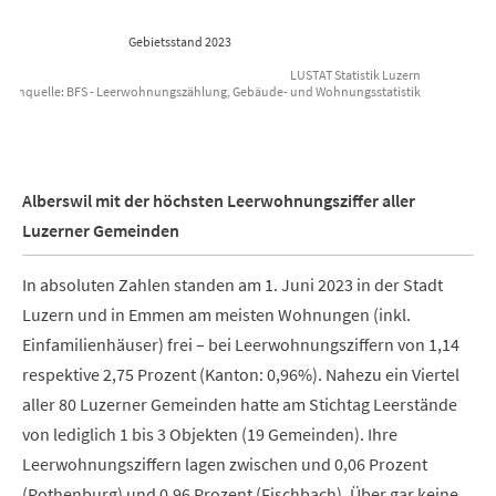
Gebietsstand 2023
LUSTAT Statistik Luzern
atenquelle: BFS - Leerwohnungszählung, Gebäude- und Wohnungsstatistik
End of interactive chart.
Alberswil mit der höchsten Leerwohnungsziffer aller
Luzerner Gemeinden
In absoluten Zahlen standen am 1. Juni 2023 in der Stadt
Luzern und in Emmen am meisten Wohnungen (inkl.
Einfamilienhäuser) frei – bei Leerwohnungsziffern von 1,14
respektive 2,75 Prozent (Kanton: 0,96%). Nahezu ein Viertel
aller 80 Luzerner Gemeinden hatte am Stichtag Leerstände
von lediglich 1 bis 3 Objekten (19 Gemeinden). Ihre
Leerwohnungsziffern lagen zwischen und 0,06 Prozent
(Rothenburg) und 0,96 Prozent (Fischbach). Über gar keine