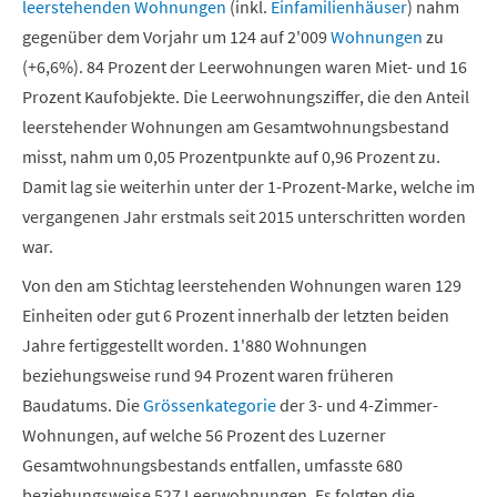
leerstehenden Wohnungen
(inkl.
Einfamilienhäuser
) nahm
gegenüber dem Vorjahr um 124 auf 2'009
Wohnungen
zu
(+6,6%). 84 Prozent der Leerwohnungen waren Miet- und 16
Prozent Kaufobjekte. Die Leerwohnungsziffer, die den Anteil
leerstehender Wohnungen am Gesamtwohnungsbestand
misst, nahm um 0,05 Prozentpunkte auf 0,96 Prozent zu.
Damit lag sie weiterhin unter der 1-Prozent-Marke, welche im
vergangenen Jahr erstmals seit 2015 unterschritten worden
war.
Von den am Stichtag leerstehenden Wohnungen waren 129
Einheiten oder gut 6 Prozent innerhalb der letzten beiden
Jahre fertiggestellt worden. 1'880 Wohnungen
beziehungsweise rund 94 Prozent waren früheren
Baudatums. Die
Grössenkategorie
der 3- und 4-Zimmer-
Wohnungen, auf welche 56 Prozent des Luzerner
Gesamtwohnungsbestands entfallen, umfasste 680
beziehungsweise 527 Leerwohnungen. Es folgten die