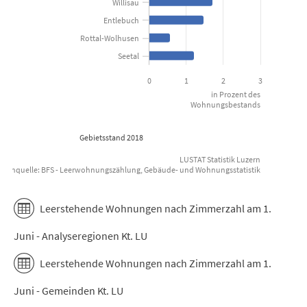
Willisau
Entlebuch
Rottal-Wolhusen
Seetal
0
1
2
3
in Prozent des
Wohnungsbestands
Gebietsstand 2018
LUSTAT Statistik Luzern
atenquelle: BFS - Leerwohnungszählung, Gebäude- und Wohnungsstatistik
End of interactive chart.
Leerstehende Wohnungen nach Zimmerzahl am 1.
Juni - Analyseregionen Kt. LU
Leerstehende Wohnungen nach Zimmerzahl am 1.
Juni - Gemeinden Kt. LU