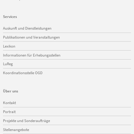
Services
Navigation
Auskunft und Dienstleistungen
überspringen
Publikationen und Veranstaltungen
Lexikon
Informationen für Erhebungsstellen
LuReg
Koordinationsstelle OGD
Über uns
Navigation
Kontakt
überspringen
Portrait
Projekte und Sonderaufträge
Stellenangebote