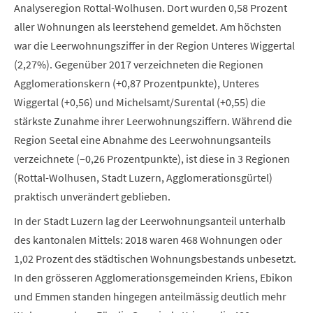
Analyseregion Rottal-Wolhusen. Dort wurden 0,58 Prozent
aller Wohnungen als leerstehend gemeldet. Am höchsten
war die Leerwohnungsziffer in der Region Unteres Wiggertal
(2,27%). Gegenüber 2017 verzeichneten die Regionen
Agglomerationskern (+0,87 Prozentpunkte), Unteres
Wiggertal (+0,56) und Michelsamt/Surental (+0,55) die
stärkste Zunahme ihrer Leerwohnungsziffern. Während die
Region Seetal eine Abnahme des Leerwohnungsanteils
verzeichnete (–0,26 Prozentpunkte), ist diese in 3 Regionen
(Rottal-Wolhusen, Stadt Luzern, Agglomerationsgürtel)
praktisch unverändert geblieben.
In der Stadt Luzern lag der Leerwohnungsanteil unterhalb
des kantonalen Mittels: 2018 waren 468 Wohnungen oder
1,02 Prozent des städtischen Wohnungsbestands unbesetzt.
In den grösseren Agglomerationsgemeinden Kriens, Ebikon
und Emmen standen hingegen anteilmässig deutlich mehr