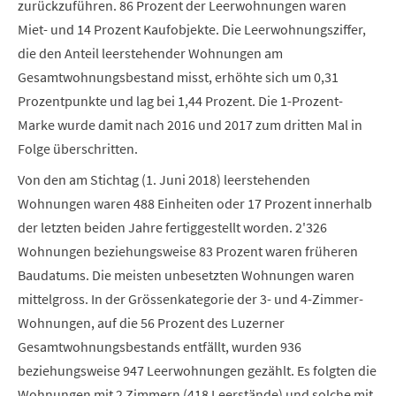
zurückzuführen. 86 Prozent der Leerwohnungen waren
Miet- und 14 Prozent Kaufobjekte. Die Leerwohnungsziffer,
die den Anteil leerstehender Wohnungen am
Gesamtwohnungsbestand misst, erhöhte sich um 0,31
Prozentpunkte und lag bei 1,44 Prozent. Die 1-Prozent-
Marke wurde damit nach 2016 und 2017 zum dritten Mal in
Folge überschritten.
Von den am Stichtag (1. Juni 2018) leerstehenden
Wohnungen waren 488 Einheiten oder 17 Prozent innerhalb
der letzten beiden Jahre fertiggestellt worden. 2'326
Wohnungen beziehungsweise 83 Prozent waren früheren
Baudatums. Die meisten unbesetzten Wohnungen waren
mittelgross. In der Grössenkategorie der 3- und 4-Zimmer-
Wohnungen, auf die 56 Prozent des Luzerner
Gesamtwohnungsbestands entfällt, wurden 936
beziehungsweise 947 Leerwohnungen gezählt. Es folgten die
Wohnungen mit 2 Zimmern (418 Leerstände) und solche mit