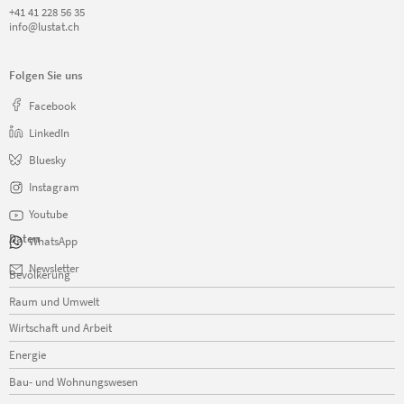
+41 41 228 56 35
info@lustat.ch
Folgen Sie uns
Facebook
LinkedIn
Bluesky
Instagram
Youtube
Daten
WhatsApp
Navigation
Newsletter
Bevölkerung
überspringen
Raum und Umwelt
Wirtschaft und Arbeit
Energie
Bau- und Wohnungswesen