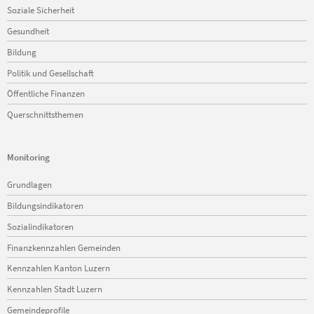
Soziale Sicherheit
Gesundheit
Bildung
Politik und Gesellschaft
Öffentliche Finanzen
Querschnittsthemen
Monitoring
Navigation
Grundlagen
überspringen
Bildungsindikatoren
Sozialindikatoren
Finanzkennzahlen Gemeinden
Kennzahlen Kanton Luzern
Kennzahlen Stadt Luzern
Gemeindeprofile