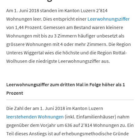
Am 1. Juni 2018 standen im Kanton Luzern 2'814
Wohnungen leer. Dies entspricht einer
Leerwohnungsziffer
von 1,44 Prozent. Gemessen am Bestand waren kleinere
Wohnungen mit bis zu 3 Zimmern häufiger unbesetzt als
grössere Wohnungen mit 4 oder mehr Zimmern. Die Region
Unteres Wiggertal wies die höchste und die Region Rottal-
Wolhusen die niedrigste Leerwohnungsziffer aus.
Leerwohnungsziffer zum dritten Mal in Folge höher als 1
Prozent
Die Zahl der am 1. Juni 2018 im Kanton Luzern
leerstehenden Wohnungen
(inkl. Einfamilienhäuser) nahm
gegenüber dem Vorjahr um 636 auf 2'814 Wohnungen zu. Ein
Teil dieses Anstiegs ist auf erhebungsmethodische Gründe