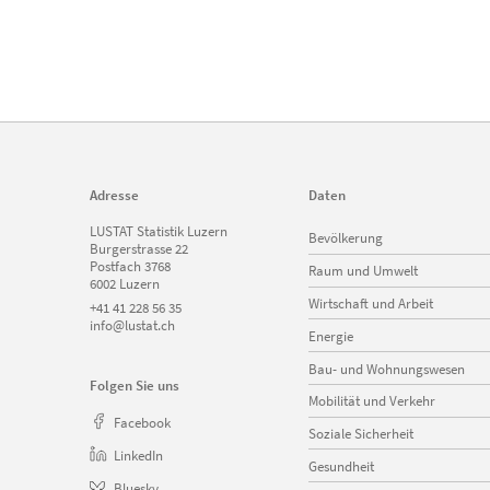
Adresse
Daten
Navigation
LUSTAT Statistik Luzern
Bevölkerung
überspringen
Burgerstrasse 22
Postfach 3768
Raum und Umwelt
6002 Luzern
Wirtschaft und Arbeit
+41 41 228 56 35
info@lustat.ch
Energie
Bau- und Wohnungswesen
Folgen Sie uns
Mobilität und Verkehr
Facebook
Soziale Sicherheit
LinkedIn
Gesundheit
Bluesky