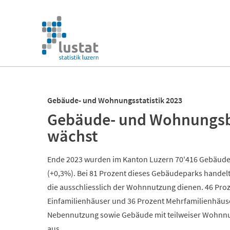
Navigation
überspringen
Navigation
überspringen
Gebäude- und Wohnungsstatistik 2023
Gebäude- und Wohnungsb
wächst
Ende 2023 wurden im Kanton Luzern 70'416 Gebäude 
(+0,3%). Bei 81 Prozent dieses Gebäudeparks handel
die ausschliesslich der Wohnnutzung dienen. 46 Pr
Einfamilienhäuser und 36 Prozent Mehrfamilienhäus
Nebennutzung sowie Gebäude mit teilweiser Wohnn
aus.