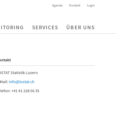
Agenda
Kontakt
Login
ITORING
SERVICES
ÜBER UNS
ontakt
STAT Statistik Luzern
Mail:
info@lustat.ch
lefon: +41 41 228 56 35