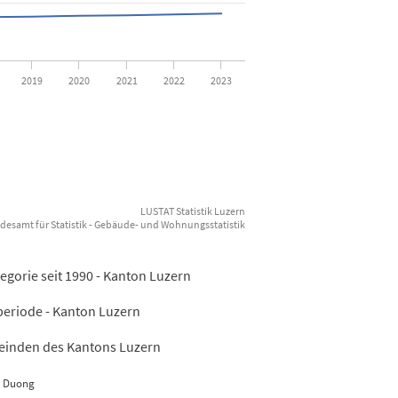
2019
2020
2021
2022
2023
LUSTAT Statistik Luzern
desamt für Statistik - Gebäude- und Wohnungsstatistik
orie seit 1990 - Kanton Luzern
eriode - Kanton Luzern
inden des Kantons Luzern
g Duong