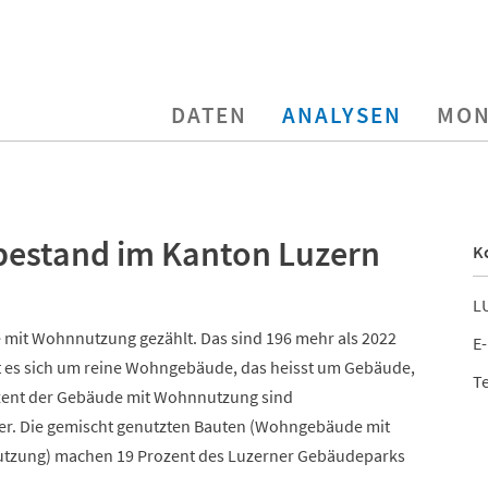
DATEN
ANALYSEN
MON
estand im Kanton Luzern
K
LU
mit Wohnnutzung gezählt. Das sind 196 mehr als 2022
E-
t es sich um reine Wohngebäude, das heisst um Gebäude,
Te
ozent der Gebäude mit Wohnnutzung sind
er. Die gemischt genutzten Bauten (Wohngebäude mit
utzung) machen 19 Prozent des Luzerner Gebäudeparks