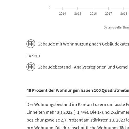
0
2014
2015
2016
2017
2018
Datenquelle: Bun
End of interactive chart.
Gebäude mit Wohnnutzung nach Gebäudekatego
Luzern
Gebäudebestand - Analyseregionen und Gemei
48 Prozent der Wohnungen haben 100 Quadratmete
Der Wohnungsbestand im Kanton Luzern umfasste En
Einheiten mehr als 2022 (+1,4%). Die 1- und 2-Zimm
beziehungsweise 2,7 Prozent am stärksten zu. 2023 l
pro Wohnung. Die durchschnittliche Wohnungsfläche